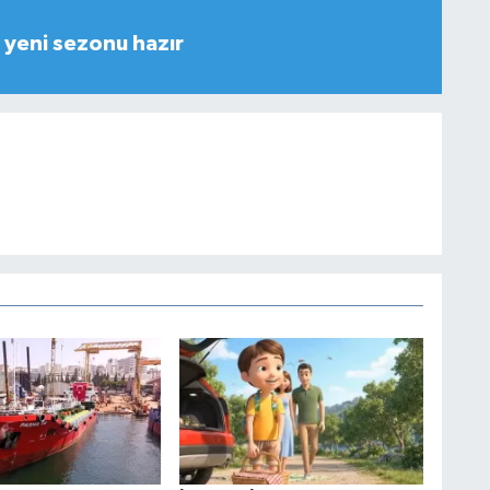
yeni sezonu hazır