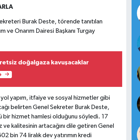
ARLA
kreteri Burak Deste, törende tanıtılan
kım ve Onarım Dairesi Başkanı Turgay
retsiz doğalgaza kavuşacaklar
e
, yol yapım, itfaiye ve sosyal hizmetler gibi
cağı belirten Genel Sekreter Burak Deste,
lü bir hizmet hamlesi olduğunu söyledi. 17
z ve kalitesinin artacağını dile getiren Genel
2 bin 74 liralık dev yatırımın kredi