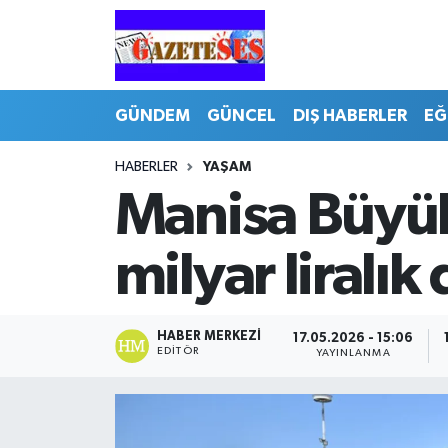
GÜNDEM
GÜNCEL
DIŞ HABERLER
EĞ
HABERLER
YAŞAM
Manisa Büyükş
milyar liralık
HABER MERKEZI
17.05.2026 - 15:06
EDITÖR
YAYINLANMA