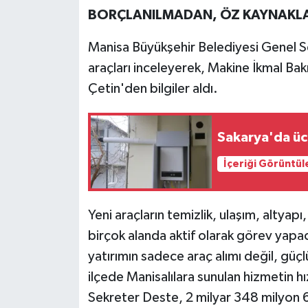
BORÇLANILMADAN, ÖZ KAYNAKL
Manisa Büyükşehir Belediyesi Genel Se
araçları inceleyerek, Makine İkmal Ba
Çetin'den bilgiler aldı.
Sakarya'da üc
İçeriği Görüntül
Yeni araçların temizlik, ulaşım, altyapı
birçok alanda aktif olarak görev yapa
yatırımın sadece araç alımı değil, güç
ilçede Manisalılara sunulan hizmetin hı
Sekreter Deste, 2 milyar 348 milyon 60