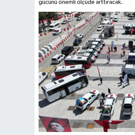
gücünü önemli ölçüde arttıracak.