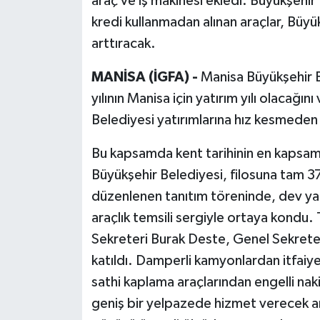
araç ve iş makinesi ekledi. Büyükşeh
kredi kullanmadan alınan araçlar, Büy
arttıracak.
MANİSA (İGFA) -
Manisa Büyükşehir 
yılının Manisa için yatırım yılı olacağı
Belediyesi yatırımlarına hız kesmede
Bu kapsamda kent tarihinin en kapsamlı
Büyükşehir Belediyesi, filosuna tam 
düzenlenen tanıtım töreninde, dev yat
araçlık temsili sergiyle ortaya kondu
Sekreteri Burak Deste, Genel Sekreter
katıldı. Damperli kamyonlardan itfaiye
sathi kaplama araçlarından engelli nak
geniş bir yelpazede hizmet verecek ar