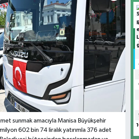
hizmet sunmak amacıyla Manisa Büyükşehir
1
milyon 602 bin 74 liralık yatırımla 376 adet