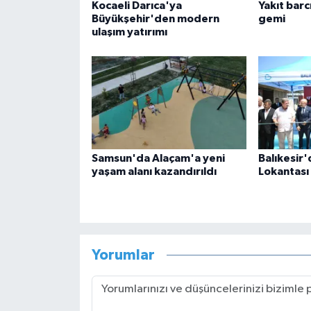
Kocaeli Darıca'ya
Yakıt barcı
Büyükşehir'den modern
gemi
ulaşım yatırımı
Samsun'da Alaçam'a yeni
Balıkesir
yaşam alanı kazandırıldı
Lokantası
Yorumlar