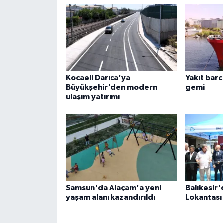
Kocaeli Darıca'ya
Yakıt barcı
Büyükşehir'den modern
gemi
ulaşım yatırımı
Samsun'da Alaçam'a yeni
Balıkesir
yaşam alanı kazandırıldı
Lokantası