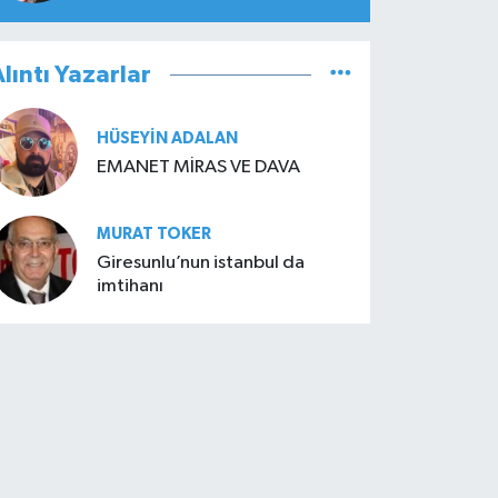
lıntı Yazarlar
HÜSEYIN ADALAN
EMANET MİRAS VE DAVA
MURAT TOKER
Giresunlu’nun istanbul da
imtihanı