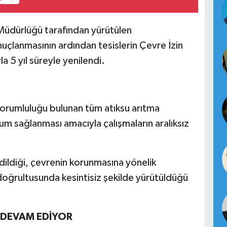
İl Müdürlüğü tarafından yürütülen
uçlanmasının ardından tesislerin Çevre İzin
la 5 yıl süreyle yenilendi.
rumluluğu bulunan tüm atıksu arıtma
m sağlanması amacıyla çalışmaların aralıksız
 edildiği, çevrenin korunmasına yönelik
doğrultusunda kesintisiz şekilde yürütüldüğü
 DEVAM EDİYOR