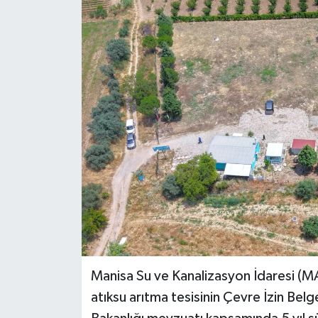
Manisa Su ve Kanalizasyon İdaresi (MA
atıksu arıtma tesisinin Çevre İzin Belge