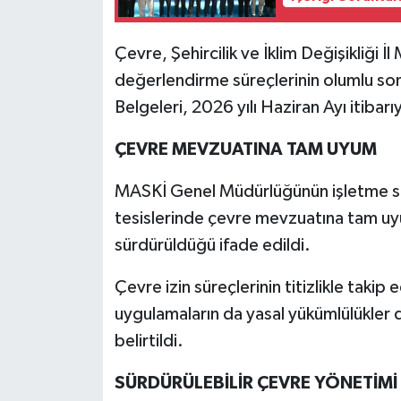
Çevre, Şehircilik ve İklim Değişikliği 
değerlendirme süreçlerinin olumlu son
Belgeleri, 2026 yılı Haziran Ayı itibarıy
ÇEVRE MEVZUATINA TAM UYUM
MASKİ Genel Müdürlüğünün işletme so
tesislerinde çevre mevzuatına tam uyu
sürdürüldüğü ifade edildi.
Çevre izin süreçlerinin titizlikle takip
uygulamaların da yasal yükümlülükler 
belirtildi.
SÜRDÜRÜLEBİLİR ÇEVRE YÖNETİMİ