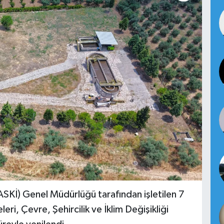
SKİ) Genel Müdürlüğü tarafından işletilen 7
leri, Çevre, Şehircilik ve İklim Değişikliği