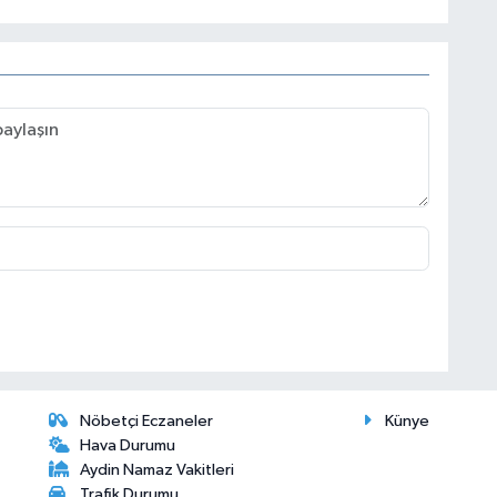
Nöbetçi Eczaneler
Künye
Hava Durumu
Aydin Namaz Vakitleri
Trafik Durumu