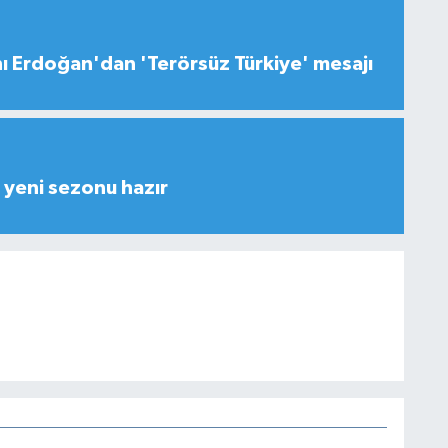
 Erdoğan'dan 'Terörsüz Türkiye' mesajı
yeni sezonu hazır