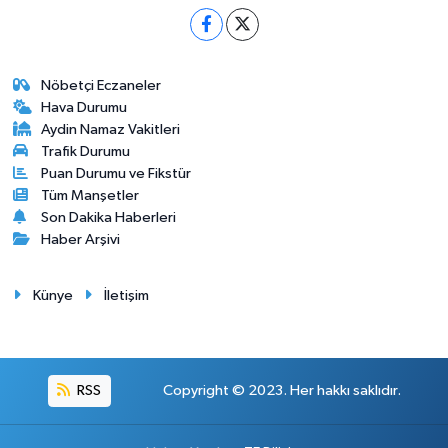
Nöbetçi Eczaneler
Hava Durumu
Aydin Namaz Vakitleri
Trafik Durumu
Puan Durumu ve Fikstür
Tüm Manşetler
Son Dakika Haberleri
Haber Arşivi
Künye
İletişim
RSS
Copyright © 2023. Her hakkı saklıdır.