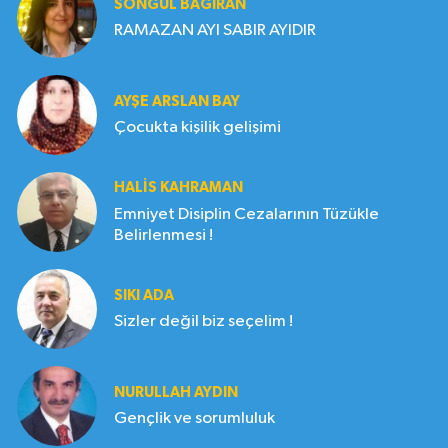
SONGÜL BAĞIRAN
RAMAZAN AYI SABIR AYIDIR
AYŞE ARSLAN BAY
Çocukta kişilik gelişimi
HALIS KAHRAMAN
Emniyet Disiplin Cezalarının Tüzükle
Belirlenmesi !
SIKI ADA
Sizler değil biz seçelim !
NURULLAH AYDIN
Gençlik ve sorumluluk