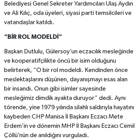
Belediyesi Genel Sekreter Yardımcıları Ulaş Aydın
ve Ali Kılıç, oda üyeleri, siyasi parti temsilcileri ve
vatandaşlar katıldı.
“BİR ROL MODELDİ”
Başkan Dutlulu, Gülersoy’un eczacılık mesleğinde
ve kooperatifçilikte öncü bir isim olduğunu
belirterek, “O bir rol modeldi. Kendinden önce
meslektaşlarını düşünen, dayanışmayı esas alan
bir insandı. Onun gibi isimler sayesinde
mesleğimiz dimdik ayakta duruyor” dedi. Aynı
törende, yine 1979 yılında silahlı saldırıyla hayatını
kaybeden CHP Manisa İl Başkanı Eczacı Mete
Erdem’in ve dönemin MHP İl Başkanı Eczacı Cemil
Çöllü’nün de anıldığını vurguladı.