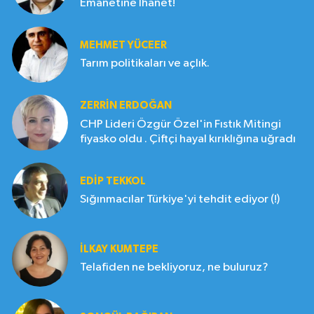
Emanetine İhanet!
MEHMET YÜCEER
Tarım politikaları ve açlık.
ZERRIN ERDOĞAN
CHP Lideri Özgür Özel'in Fıstık Mitingi
fiyasko oldu . Çiftçi hayal kırıklığına uğradı
EDIP TEKKOL
Sığınmacılar Türkiye'yi tehdit ediyor (!)
İLKAY KUMTEPE
Telafiden ne bekliyoruz, ne buluruz?