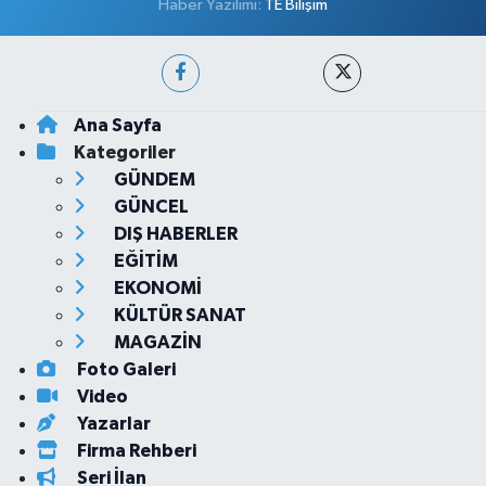
Haber Yazılımı:
TE Bilişim
Ana Sayfa
Kategoriler
GÜNDEM
GÜNCEL
DIŞ HABERLER
EĞİTİM
EKONOMİ
KÜLTÜR SANAT
MAGAZİN
Foto Galeri
Video
Yazarlar
Firma Rehberi
Seri İlan