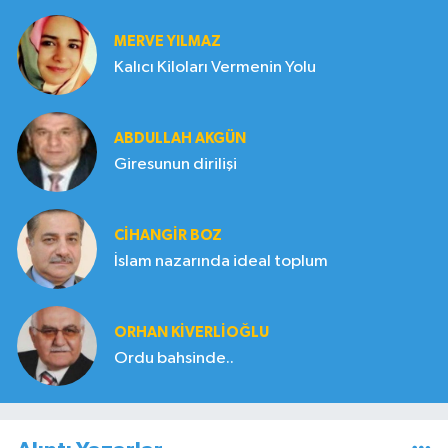
MERVE YILMAZ
Kalıcı Kiloları Vermenin Yolu
ABDULLAH AKGÜN
Giresunun dirilişi
CIHANGIR BOZ
İslam nazarında ideal toplum
ORHAN KIVERLIOĞLU
Ordu bahsinde..