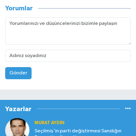
Yorumlar
Gönder
Yazarlar
MURAT AYDIN
Seçilmiş'in parti değiştirmesi Sandığın