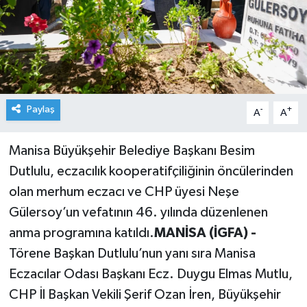
Paylaş
-
+
A
A
Manisa Büyükşehir Belediye Başkanı Besim
Dutlulu, eczacılık kooperatifçiliğinin öncülerinden
olan merhum eczacı ve CHP üyesi Neşe
Gülersoy’un vefatının 46. yılında düzenlenen
anma programına katıldı.
MANİSA (İGFA) -
Törene Başkan Dutlulu’nun yanı sıra Manisa
Eczacılar Odası Başkanı Ecz. Duygu Elmas Mutlu,
CHP İl Başkan Vekili Şerif Ozan İren, Büyükşehir