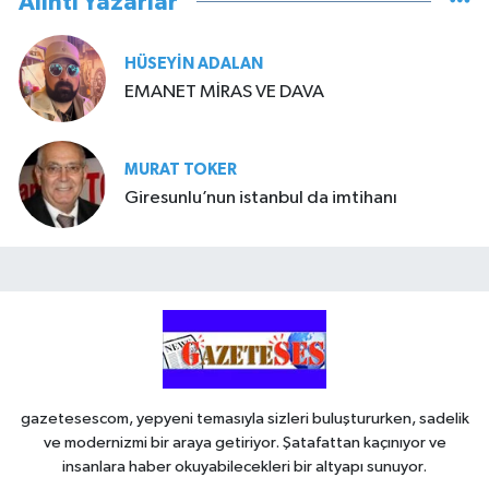
Alıntı Yazarlar
HÜSEYIN ADALAN
EMANET MİRAS VE DAVA
MURAT TOKER
Giresunlu’nun istanbul da imtihanı
gazetesescom, yepyeni temasıyla sizleri buluştururken, sadelik
ve modernizmi bir araya getiriyor. Şatafattan kaçınıyor ve
insanlara haber okuyabilecekleri bir altyapı sunuyor.