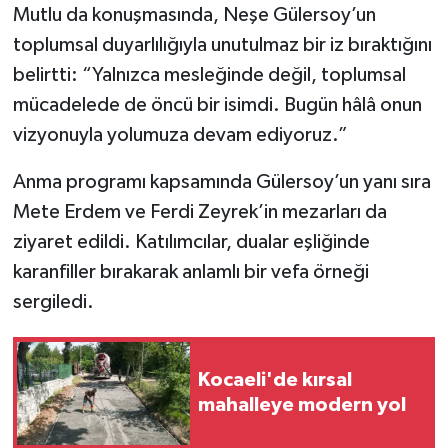
Mutlu da konuşmasında, Neşe Gülersoy’un
toplumsal duyarlılığıyla unutulmaz bir iz bıraktığını
belirtti: “Yalnızca mesleğinde değil, toplumsal
mücadelede de öncü bir isimdi. Bugün hâlâ onun
vizyonuyla yolumuza devam ediyoruz.”
Anma programı kapsamında Gülersoy’un yanı sıra
Mete Erdem ve Ferdi Zeyrek’in mezarları da
ziyaret edildi. Katılımcılar, dualar eşliğinde
karanfiller bırakarak anlamlı bir vefa örneği
sergiledi.
Kocaeli'de kırsal
mahalleye modern yol