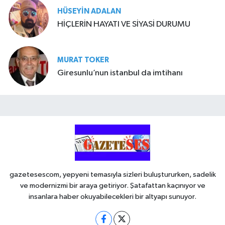
HÜSEYIN ADALAN
HİÇLERİN HAYATI VE SİYASİ DURUMU
MURAT TOKER
Giresunlu’nun istanbul da imtihanı
gazetesescom, yepyeni temasıyla sizleri buluştururken, sadelik
ve modernizmi bir araya getiriyor. Şatafattan kaçınıyor ve
insanlara haber okuyabilecekleri bir altyapı sunuyor.