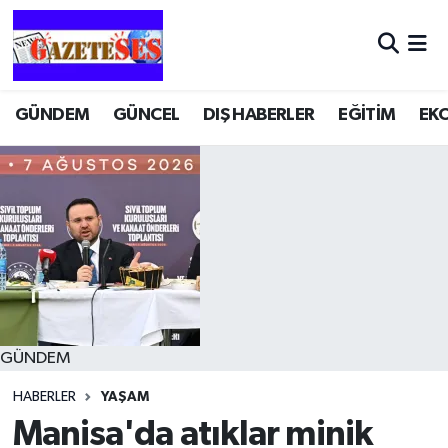
GÜNDEM
GÜNCEL
DIŞ HABERLER
EĞİTİM
EK
GÜNDEM
HABERLER
YAŞAM
Manisa'da atıklar minik