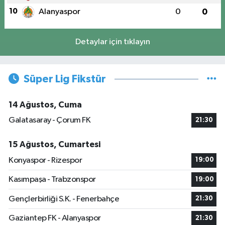
10
Alanyaspor
0
0
Detaylar için tıklayın
Süper Lig Fikstür
14 Ağustos, Cuma
Galatasaray - Çorum FK
21:30
15 Ağustos, Cumartesi
Konyaspor - Rizespor
19:00
Kasımpaşa - Trabzonspor
19:00
Gençlerbirliği S.K. - Fenerbahçe
21:30
Gaziantep FK - Alanyaspor
21:30