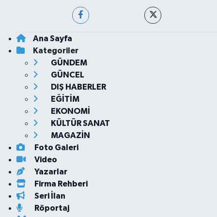
Ana Sayfa
Kategoriler
GÜNDEM
GÜNCEL
DIŞ HABERLER
EĞİTİM
EKONOMİ
KÜLTÜR SANAT
MAGAZİN
Foto Galeri
Video
Yazarlar
Firma Rehberi
Seri İlan
Röportaj