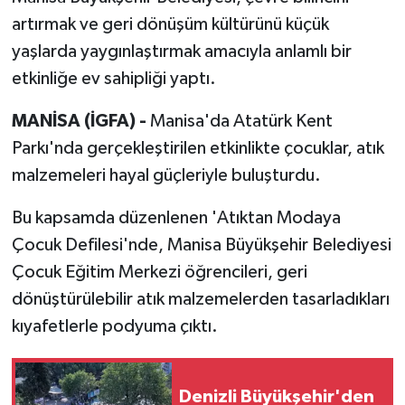
artırmak ve geri dönüşüm kültürünü küçük
yaşlarda yaygınlaştırmak amacıyla anlamlı bir
etkinliğe ev sahipliği yaptı.
MANİSA (İGFA) -
Manisa'da Atatürk Kent
Parkı'nda gerçekleştirilen etkinlikte çocuklar, atık
malzemeleri hayal güçleriyle buluşturdu.
Bu kapsamda düzenlenen 'Atıktan Modaya
Çocuk Defilesi'nde, Manisa Büyükşehir Belediyesi
Çocuk Eğitim Merkezi öğrencileri, geri
dönüştürülebilir atık malzemelerden tasarladıkları
kıyafetlerle podyuma çıktı.
Denizli Büyükşehir'den