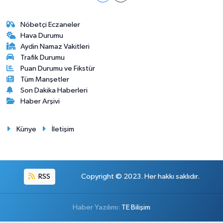
Nöbetçi Eczaneler
Hava Durumu
Aydin Namaz Vakitleri
Trafik Durumu
Puan Durumu ve Fikstür
Tüm Manşetler
Son Dakika Haberleri
Haber Arşivi
Künye
İletişim
RSS
Copyright © 2023. Her hakkı saklıdır.
Haber Yazılımı:
TE Bilişim