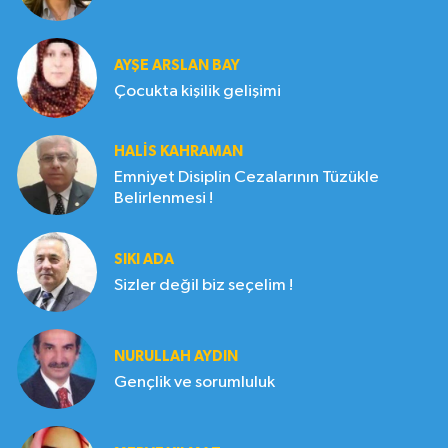
AYŞE ARSLAN BAY
Çocukta kişilik gelişimi
HALIS KAHRAMAN
Emniyet Disiplin Cezalarının Tüzükle
Belirlenmesi !
SIKI ADA
Sizler değil biz seçelim !
NURULLAH AYDIN
Gençlik ve sorumluluk