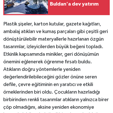
Buldan'a dev yatırım
Plastik şişeler, karton kutular, gazete kağıtları,
ambalaj atıkları ve kumaş parçaları gibi çeşitli geri
dönüştürülebilir materyallerle hazırlanan özgün
tasarımlar, izleyicilerden büyük beğeni topladı.
Etkinlik kapsamında minikler, geri dönüşümün
önemini eğlenerek öğrenme fırsatı buldu.
Atıkların doğru yöntemlerle yeniden
değerlendirilebileceğini gözler önüne seren
defile, çevre eğitiminin en yaratıcı ve etkili
örneklerinden biri oldu. Çocukların hazırladığı
birbirinden renkli tasarımlar atıkların yalnızca birer
çöp olmadığını, aksine yeniden ekonomiye