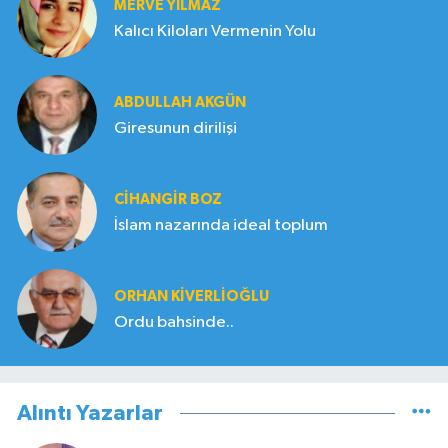
MERVE YILMAZ
Kalıcı Kiloları Vermenin Yolu
ABDULLAH AKGÜN
Giresunun dirilişi
CIHANGIR BOZ
İslam nazarında ideal toplum
ORHAN KIVERLIOĞLU
Ordu bahsinde..
Alıntı Yazarlar