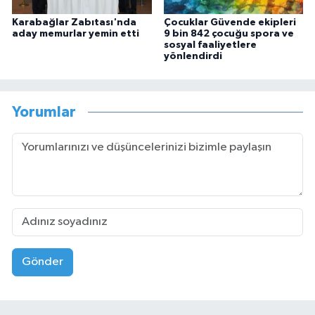
Karabağlar Zabıtası'nda
Çocuklar Güvende ekipleri
aday memurlar yemin etti
9 bin 842 çocuğu spora ve
sosyal faaliyetlere
yönlendirdi
Yorumlar
Gönder