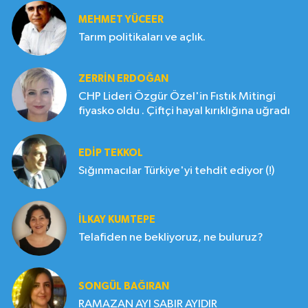
MEHMET YÜCEER
Tarım politikaları ve açlık.
ZERRIN ERDOĞAN
CHP Lideri Özgür Özel'in Fıstık Mitingi
fiyasko oldu . Çiftçi hayal kırıklığına uğradı
EDIP TEKKOL
Sığınmacılar Türkiye'yi tehdit ediyor (!)
İLKAY KUMTEPE
Telafiden ne bekliyoruz, ne buluruz?
SONGÜL BAĞIRAN
RAMAZAN AYI SABIR AYIDIR