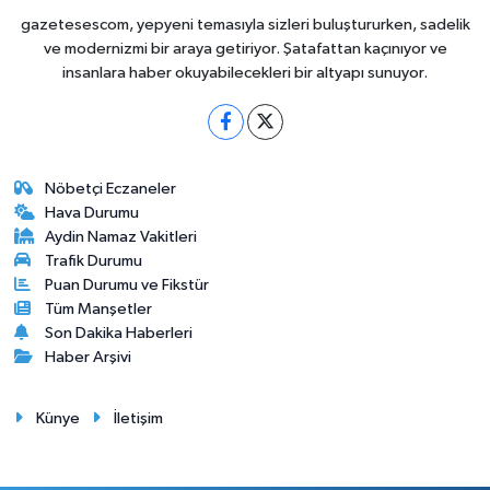
gazetesescom, yepyeni temasıyla sizleri buluştururken, sadelik
ve modernizmi bir araya getiriyor. Şatafattan kaçınıyor ve
insanlara haber okuyabilecekleri bir altyapı sunuyor.
Nöbetçi Eczaneler
Hava Durumu
Aydin Namaz Vakitleri
Trafik Durumu
Puan Durumu ve Fikstür
Tüm Manşetler
Son Dakika Haberleri
Haber Arşivi
Künye
İletişim