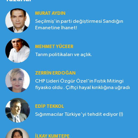
MURAT AYDIN
Seçilmiş'in parti değiştirmesi Sandığın
Emanetine İhanet!
MEHMET YÜCEER
Tarım politikaları ve açlık.
ZERRIN ERDOĞAN
CHP Lideri Özgür Özel'in Fıstık Mitingi
fiyasko oldu . Çiftçi hayal kırıklığına uğradı
EDIP TEKKOL
Sığınmacılar Türkiye'yi tehdit ediyor (!)
İLKAY KUMTEPE