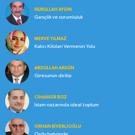
NURULLAH AYDIN
Gençlik ve sorumluluk
MERVE YILMAZ
Kalıcı Kiloları Vermenin Yolu
ABDULLAH AKGÜN
Giresunun dirilişi
CIHANGIR BOZ
İslam nazarında ideal toplum
ORHAN KIVERLIOĞLU
Ordu bahsinde..