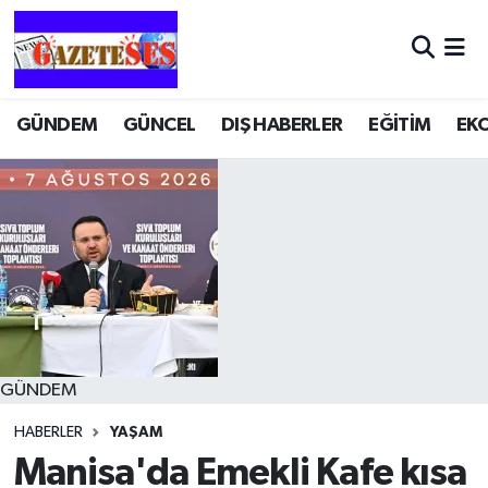
GÜNDEM
GÜNCEL
DIŞ HABERLER
EĞİTİM
EK
GÜNDEM
HABERLER
YAŞAM
Manisa'da Emekli Kafe kısa