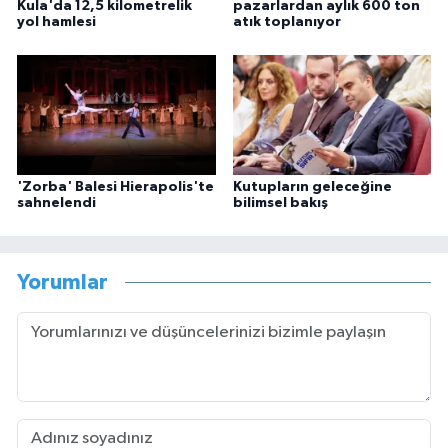
Kula'da 12,5 kilometrelik
pazarlardan aylık 600 ton
yol hamlesi
atık toplanıyor
'Zorba' Balesi Hierapolis'te
Kutupların geleceğine
sahnelendi
bilimsel bakış
Yorumlar