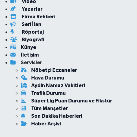
Video
Yazarlar
Firma Rehberi
Seri İlan
Röportaj
Biyografi
Künye
İletişim
Servisler
Nöbetçi Eczaneler
Hava Durumu
Aydin Namaz Vakitleri
Trafik Durumu
Süper Lig Puan Durumu ve Fikstür
Tüm Manşetler
Son Dakika Haberleri
Haber Arşivi