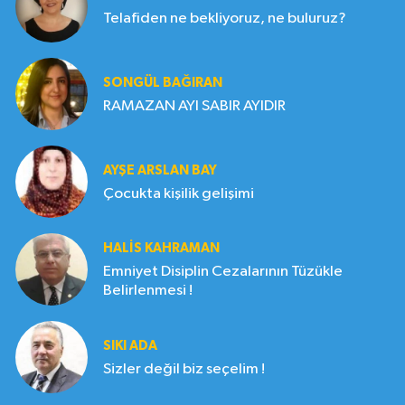
Telafiden ne bekliyoruz, ne buluruz?
SONGÜL BAĞIRAN
RAMAZAN AYI SABIR AYIDIR
AYŞE ARSLAN BAY
Çocukta kişilik gelişimi
HALIS KAHRAMAN
Emniyet Disiplin Cezalarının Tüzükle
Belirlenmesi !
SIKI ADA
Sizler değil biz seçelim !