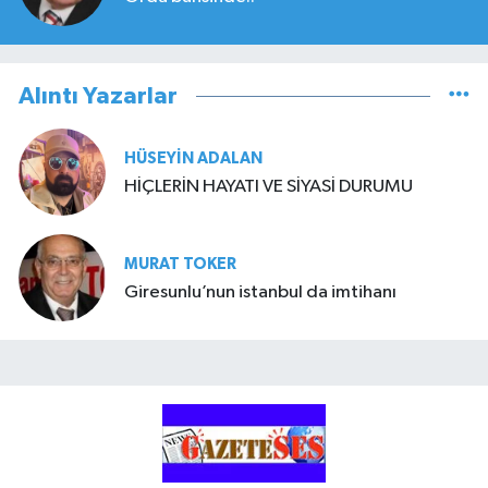
Alıntı Yazarlar
HÜSEYIN ADALAN
HİÇLERİN HAYATI VE SİYASİ DURUMU
MURAT TOKER
Giresunlu’nun istanbul da imtihanı