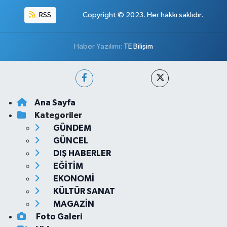
RSS
Copyright © 2023. Her hakkı saklıdır.
Haber Yazılımı:
TE Bilişim
Ana Sayfa
Kategoriler
GÜNDEM
GÜNCEL
DIŞ HABERLER
EĞİTİM
EKONOMİ
KÜLTÜR SANAT
MAGAZİN
Foto Galeri