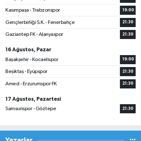
Kasımpaşa - Trabzonspor
19:00
Gençlerbirliği S.K. - Fenerbahçe
21:30
Gaziantep FK - Alanyaspor
21:30
16 Ağustos, Pazar
Başakşehir - Kocaelispor
19:00
Beşiktaş - Eyüpspor
21:30
Amed - Erzurumspor FK
21:30
17 Ağustos, Pazartesi
Samsunspor - Göztepe
21:30
Yazarlar