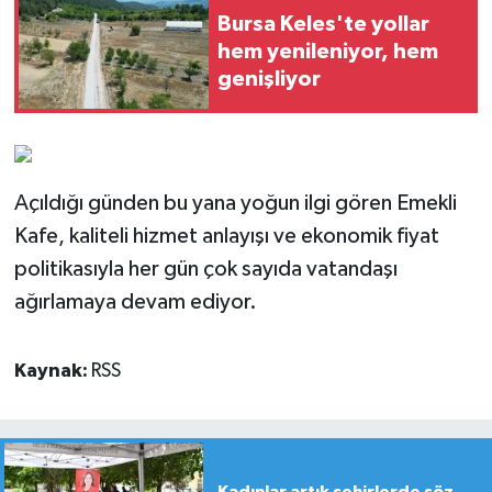
Bursa Keles'te yollar
hem yenileniyor, hem
genişliyor
Açıldığı günden bu yana yoğun ilgi gören Emekli
Kafe, kaliteli hizmet anlayışı ve ekonomik fiyat
politikasıyla her gün çok sayıda vatandaşı
ağırlamaya devam ediyor.
Kaynak:
RSS
Kadınlar artık şehirlerde söz