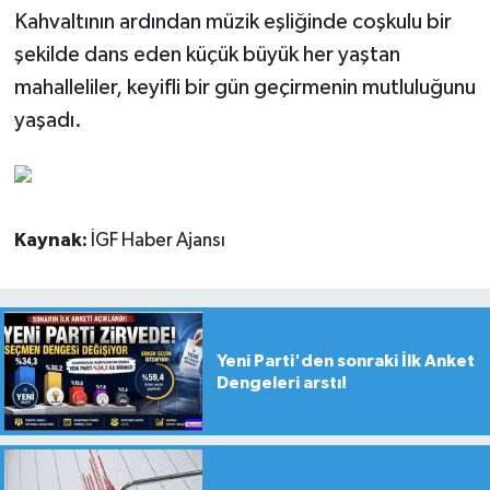
Kahvaltının ardından müzik eşliğinde coşkulu bir
şekilde dans eden küçük büyük her yaştan
mahalleliler, keyifli bir gün geçirmenin mutluluğunu
yaşadı.
Kaynak:
İGF Haber Ajansı
Yeni Parti'den sonraki İlk Anket
Dengeleri arstı!