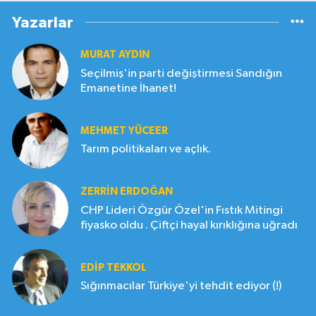
Yazarlar
MURAT AYDIN
Seçilmiş'in parti değiştirmesi Sandığın
Emanetine İhanet!
MEHMET YÜCEER
Tarım politikaları ve açlık.
ZERRIN ERDOĞAN
CHP Lideri Özgür Özel'in Fıstık Mitingi
fiyasko oldu . Çiftçi hayal kırıklığına uğradı
EDIP TEKKOL
Sığınmacılar Türkiye'yi tehdit ediyor (!)