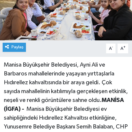
Paylaş
-
+
A
A
Manisa Büyükşehir Belediyesi, Ayni Ali ve
Barbaros mahallelerinde yaşayan yırttaşlarla
Hıdırellez kahvaltısında bir araya geldi. Çok
sayıda mahallelinin katılımıyla gerçekleşen etkinlik,
neşeli ve renkli görüntülere sahne oldu.
MANİSA
(İGFA) -
Manisa Büyükşehir Belediyesi ev
sahipliğindeki Hıdırellez Kahvaltısı etkinliğine,
Yunusemre Belediye Başkanı Semih Balaban, CHP