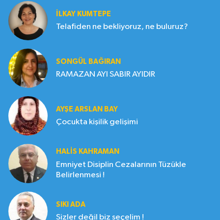
İLKAY KUMTEPE
Telafiden ne bekliyoruz, ne buluruz?
SONGÜL BAĞIRAN
RAMAZAN AYI SABIR AYIDIR
AYŞE ARSLAN BAY
Çocukta kişilik gelişimi
HALIS KAHRAMAN
Emniyet Disiplin Cezalarının Tüzükle
Belirlenmesi !
SIKI ADA
Sizler değil biz seçelim !