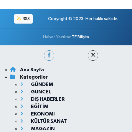
RSS
Copyright © 2023. Her hakkı saklıdır.
Haber Yazılımı:
TE Bilişim
Ana Sayfa
Kategoriler
GÜNDEM
GÜNCEL
DIŞ HABERLER
EĞİTİM
EKONOMİ
KÜLTÜR SANAT
MAGAZİN