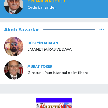
ORHAN KIVERLIOĞLU
Ordu bahsinde..
Alıntı Yazarlar
HÜSEYIN ADALAN
EMANET MİRAS VE DAVA
MURAT TOKER
Giresunlu’nun istanbul da imtihanı