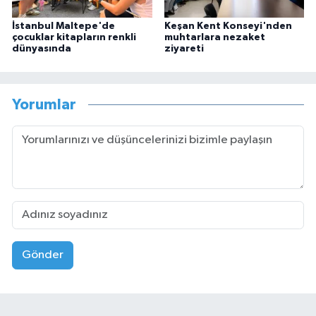
İstanbul Maltepe'de
Keşan Kent Konseyi'nden
çocuklar kitapların renkli
muhtarlara nezaket
dünyasında
ziyareti
Yorumlar
Gönder