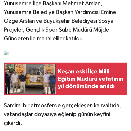
Yunusemre İlçe Başkanı Mehmet Arslan,
Yunusemre Belediye Başkan Yardımcısı Emine
Özge Arslan ve Büyükşehir Belediyesi Sosyal
Projeler, Gençlik Spor Şube Müdürü Müjde
Günderen ile mahalleliler katıldı.
Keşan eski İlçe Millî
Eğitim Müdürü vefatının
yıl dönümünde anıldı
Samimi bir atmosferde gerçekleşen kahvaltıda,
vatandaşlar doyasıya eğlenip günün keyfini
çıkardı.