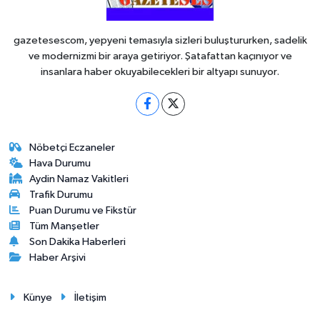
gazetesescom, yepyeni temasıyla sizleri buluştururken, sadelik
ve modernizmi bir araya getiriyor. Şatafattan kaçınıyor ve
insanlara haber okuyabilecekleri bir altyapı sunuyor.
Nöbetçi Eczaneler
Hava Durumu
Aydin Namaz Vakitleri
Trafik Durumu
Puan Durumu ve Fikstür
Tüm Manşetler
Son Dakika Haberleri
Haber Arşivi
Künye
İletişim