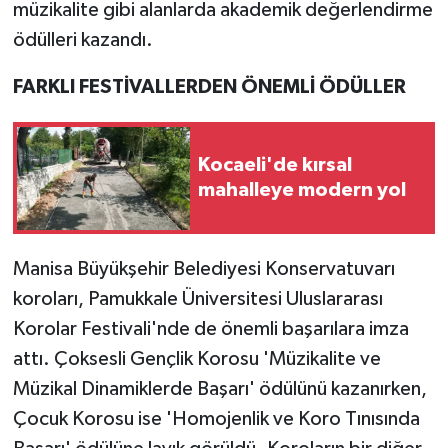
müzikalite gibi alanlarda akademik değerlendirme
ödülleri kazandı.
FARKLI FESTİVALLERDEN ÖNEMLİ ÖDÜLLER
Kocaeli'de kırsal
mahalleye modern yol
Manisa Büyükşehir Belediyesi Konservatuvarı
koroları, Pamukkale Üniversitesi Uluslararası
Korolar Festivali'nde de önemli başarılara imza
attı. Çoksesli Gençlik Korosu 'Müzikalite ve
Müzikal Dinamiklerde Başarı' ödülünü kazanırken,
Çocuk Korosu ise 'Homojenlik ve Koro Tınısında