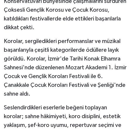
Konservatuvarı bünyesinde çalışmalarını sürdüren
Çoksesli Gençlik Korosu ve Çocuk Korosu,
katıldıkları festivallerde elde ettikleri başarılarla
dikkat çekti.
Korolar, sergiledikleri performanslar ve müzikal
başarılarıyla çeşitli kategorilerde ödüllere layık
görüldü. Korolar, İzmir'de Tarihi Konak Elhamra
Sahnesi'nde düzenlenen Mozart Akademi 1. İzmir
Çocuk ve Gençlik Koroları Festivali ile 6.
Çanakkale Çocuk Koroları Festivali ve Şenliği'nde
sahne aldı.
Seslendirdikleri eserlerle beğeni toplayan
korolar; sahne hâkimiyeti, koro disiplini, estetik
yaklaşım, şef-koro uyumu, repertuvar seçimi ve