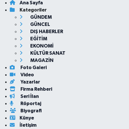
Ana Sayfa
Kategoriler
GÜNDEM
GÜNCEL
DIŞ HABERLER
EĞİTİM
EKONOMİ
KÜLTÜR SANAT
MAGAZİN
Foto Galeri
Video
Yazarlar
Firma Rehberi
Seri İlan
Röportaj
Biyografi
Künye
İletişim