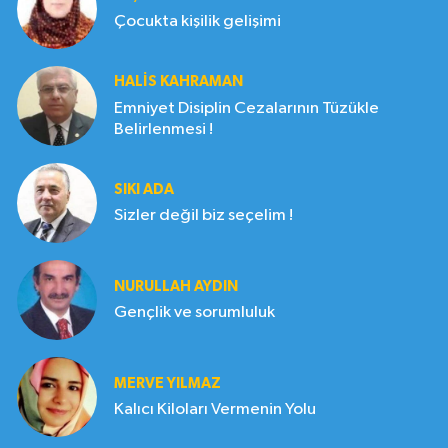
Çocukta kişilik gelişimi
HALIS KAHRAMAN
Emniyet Disiplin Cezalarının Tüzükle
Belirlenmesi !
SIKI ADA
Sizler değil biz seçelim !
NURULLAH AYDIN
Gençlik ve sorumluluk
MERVE YILMAZ
Kalıcı Kiloları Vermenin Yolu