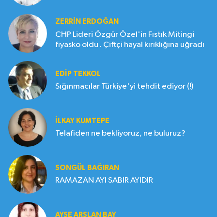
ZERRIN ERDOĞAN
CHP Lideri Özgür Özel'in Fıstık Mitingi
fiyasko oldu . Çiftçi hayal kırıklığına uğradı
EDIP TEKKOL
Sığınmacılar Türkiye'yi tehdit ediyor (!)
İLKAY KUMTEPE
Telafiden ne bekliyoruz, ne buluruz?
SONGÜL BAĞIRAN
RAMAZAN AYI SABIR AYIDIR
AYŞE ARSLAN BAY