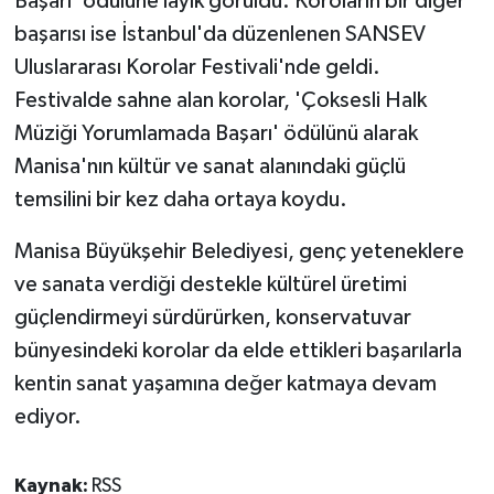
Başarı' ödülüne layık görüldü. Koroların bir diğer
başarısı ise İstanbul'da düzenlenen SANSEV
Uluslararası Korolar Festivali'nde geldi.
Festivalde sahne alan korolar, 'Çoksesli Halk
Müziği Yorumlamada Başarı' ödülünü alarak
Manisa'nın kültür ve sanat alanındaki güçlü
temsilini bir kez daha ortaya koydu.
Manisa Büyükşehir Belediyesi, genç yeteneklere
ve sanata verdiği destekle kültürel üretimi
güçlendirmeyi sürdürürken, konservatuvar
bünyesindeki korolar da elde ettikleri başarılarla
kentin sanat yaşamına değer katmaya devam
ediyor.
Kaynak:
RSS