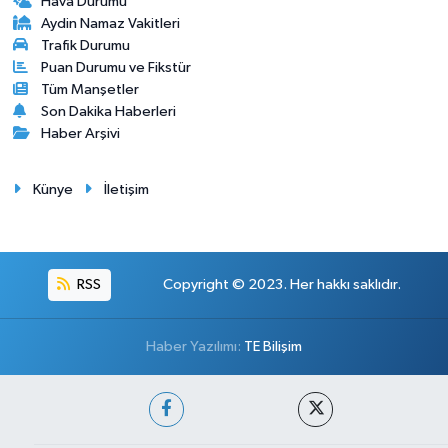
Hava Durumu
Aydin Namaz Vakitleri
Trafik Durumu
Puan Durumu ve Fikstür
Tüm Manşetler
Son Dakika Haberleri
Haber Arşivi
Künye
İletişim
RSS
Copyright © 2023. Her hakkı saklıdır.
Haber Yazılımı:
TE Bilişim