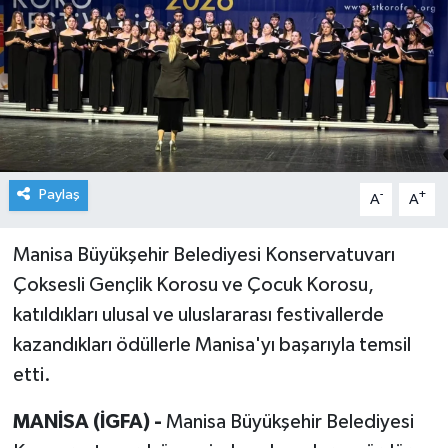
Paylaş
-
+
A
A
Manisa Büyükşehir Belediyesi Konservatuvarı
Çoksesli Gençlik Korosu ve Çocuk Korosu,
katıldıkları ulusal ve uluslararası festivallerde
kazandıkları ödüllerle Manisa'yı başarıyla temsil
etti.
MANİSA (İGFA) -
Manisa Büyükşehir Belediyesi