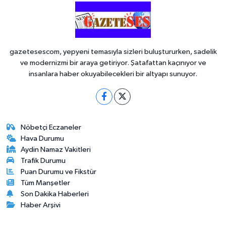
gazetesescom, yepyeni temasıyla sizleri buluştururken, sadelik
ve modernizmi bir araya getiriyor. Şatafattan kaçınıyor ve
insanlara haber okuyabilecekleri bir altyapı sunuyor.
Nöbetçi Eczaneler
Hava Durumu
Aydin Namaz Vakitleri
Trafik Durumu
Puan Durumu ve Fikstür
Tüm Manşetler
Son Dakika Haberleri
Haber Arşivi