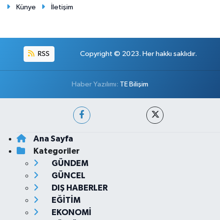
Künye
İletişim
RSS
Copyright © 2023. Her hakkı saklıdır.
Haber Yazılımı:
TE Bilişim
Ana Sayfa
Kategoriler
GÜNDEM
GÜNCEL
DIŞ HABERLER
EĞİTİM
EKONOMİ