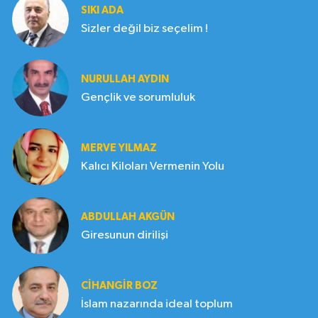
SIKI ADA
Sizler değil biz seçelim !
NURULLAH AYDIN
Gençlik ve sorumluluk
MERVE YILMAZ
Kalıcı Kiloları Vermenin Yolu
ABDULLAH AKGÜN
Giresunun dirilişi
CIHANGIR BOZ
İslam nazarında ideal toplum