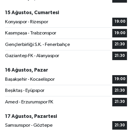
15 Ağustos, Cumartesi
Konyaspor - Rizespor
19:00
Kasımpaşa - Trabzonspor
19:00
Gençlerbirliği S.K. - Fenerbahçe
21:30
Gaziantep FK - Alanyaspor
21:30
16 Ağustos, Pazar
Başakşehir - Kocaelispor
19:00
Beşiktaş - Eyüpspor
21:30
Amed - Erzurumspor FK
21:30
17 Ağustos, Pazartesi
Samsunspor - Göztepe
21:30