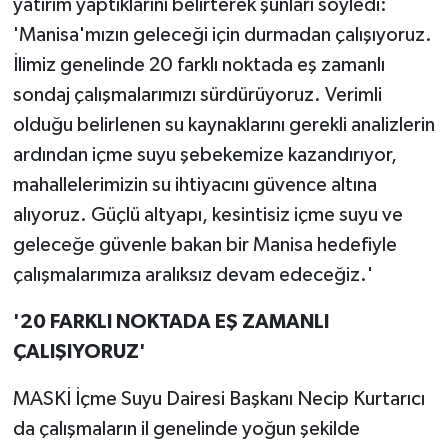
yatırım yaptıklarını belirterek şunları söyledi:
'Manisa'mızın geleceği için durmadan çalışıyoruz.
İlimiz genelinde 20 farklı noktada eş zamanlı
sondaj çalışmalarımızı sürdürüyoruz. Verimli
olduğu belirlenen su kaynaklarını gerekli analizlerin
ardından içme suyu şebekemize kazandırıyor,
mahallelerimizin su ihtiyacını güvence altına
alıyoruz. Güçlü altyapı, kesintisiz içme suyu ve
geleceğe güvenle bakan bir Manisa hedefiyle
çalışmalarımıza aralıksız devam edeceğiz.'
'20 FARKLI NOKTADA EŞ ZAMANLI
ÇALIŞIYORUZ'
MASKİ İçme Suyu Dairesi Başkanı Necip Kurtarıcı
da çalışmaların il genelinde yoğun şekilde