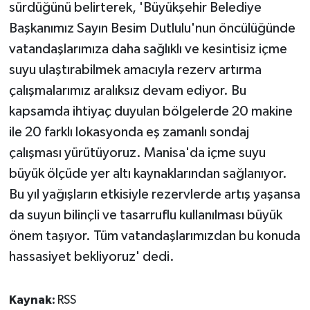
sürdüğünü belirterek, 'Büyükşehir Belediye
Başkanımız Sayın Besim Dutlulu'nun öncülüğünde
vatandaşlarımıza daha sağlıklı ve kesintisiz içme
suyu ulaştırabilmek amacıyla rezerv artırma
çalışmalarımız aralıksız devam ediyor. Bu
kapsamda ihtiyaç duyulan bölgelerde 20 makine
ile 20 farklı lokasyonda eş zamanlı sondaj
çalışması yürütüyoruz. Manisa'da içme suyu
büyük ölçüde yer altı kaynaklarından sağlanıyor.
Bu yıl yağışların etkisiyle rezervlerde artış yaşansa
da suyun bilinçli ve tasarruflu kullanılması büyük
önem taşıyor. Tüm vatandaşlarımızdan bu konuda
hassasiyet bekliyoruz' dedi.
Kaynak:
RSS