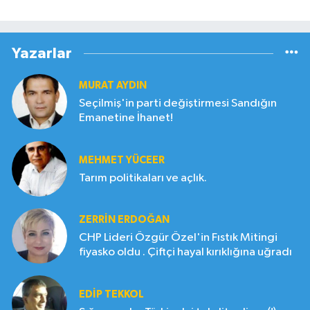
Yazarlar
MURAT AYDIN
Seçilmiş'in parti değiştirmesi Sandığın
Emanetine İhanet!
MEHMET YÜCEER
Tarım politikaları ve açlık.
ZERRIN ERDOĞAN
CHP Lideri Özgür Özel'in Fıstık Mitingi
fiyasko oldu . Çiftçi hayal kırıklığına uğradı
EDIP TEKKOL