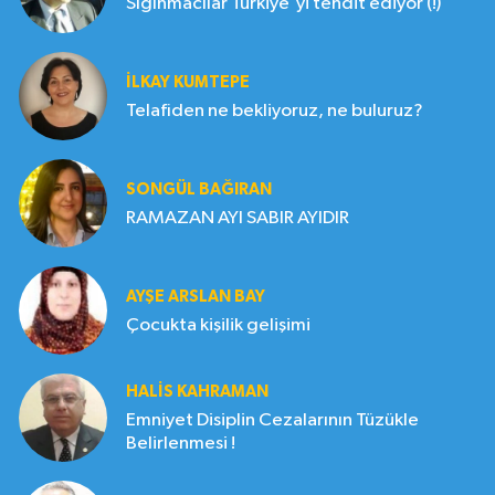
Sığınmacılar Türkiye'yi tehdit ediyor (!)
İLKAY KUMTEPE
Telafiden ne bekliyoruz, ne buluruz?
SONGÜL BAĞIRAN
RAMAZAN AYI SABIR AYIDIR
AYŞE ARSLAN BAY
Çocukta kişilik gelişimi
HALIS KAHRAMAN
Emniyet Disiplin Cezalarının Tüzükle
Belirlenmesi !