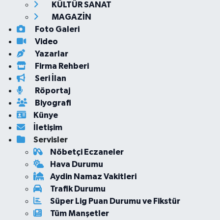
KÜLTÜR SANAT
MAGAZİN
Foto Galeri
Video
Yazarlar
Firma Rehberi
Seri İlan
Röportaj
Biyografi
Künye
İletişim
Servisler
Nöbetçi Eczaneler
Hava Durumu
Aydin Namaz Vakitleri
Trafik Durumu
Süper Lig Puan Durumu ve Fikstür
Tüm Manşetler