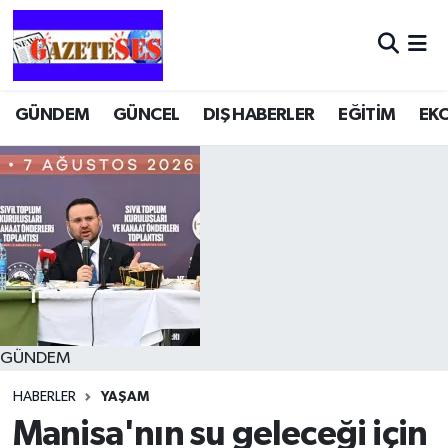
GÜNDEM
GÜNCEL
DIŞ HABERLER
EĞİTİM
EK
GÜNDEM
HABERLER
YAŞAM
Manisa'nın su geleceği için