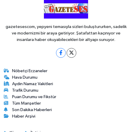
gazetesescom, yepyeni temasıyla sizleri buluştururken, sadelik
ve modernizmi bir araya getiriyor. Şatafattan kaçınıyor ve
insanlara haber okuyabilecekleri bir altyapı sunuyor.
Nöbetçi Eczaneler
Hava Durumu
Aydin Namaz Vakitleri
Trafik Durumu
Puan Durumu ve Fikstür
Tüm Manşetler
Son Dakika Haberleri
Haber Arşivi