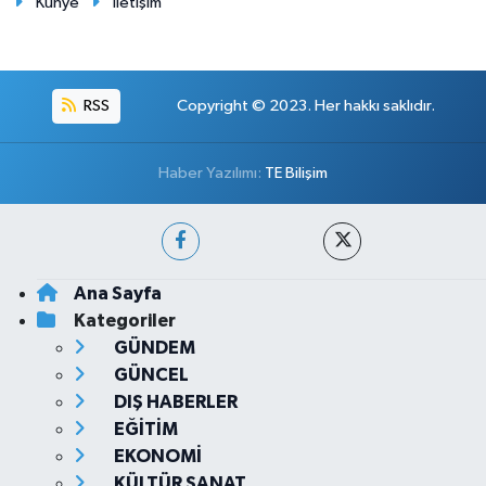
Künye
İletişim
RSS
Copyright © 2023. Her hakkı saklıdır.
Haber Yazılımı:
TE Bilişim
Ana Sayfa
Kategoriler
GÜNDEM
GÜNCEL
DIŞ HABERLER
EĞİTİM
EKONOMİ
KÜLTÜR SANAT