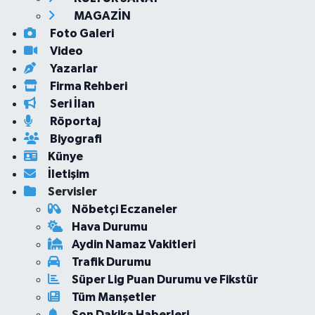
MAGAZİN
Foto Galeri
Video
Yazarlar
Firma Rehberi
Seri İlan
Röportaj
Biyografi
Künye
İletişim
Servisler
Nöbetçi Eczaneler
Hava Durumu
Aydin Namaz Vakitleri
Trafik Durumu
Süper Lig Puan Durumu ve Fikstür
Tüm Manşetler
Son Dakika Haberleri