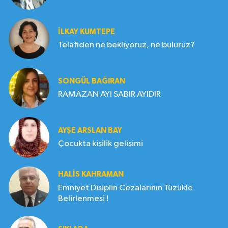
İLKAY KUMTEPE
Telafiden ne bekliyoruz, ne buluruz?
SONGÜL BAĞIRAN
RAMAZAN AYI SABIR AYIDIR
AYŞE ARSLAN BAY
Çocukta kişilik gelişimi
HALIS KAHRAMAN
Emniyet Disiplin Cezalarının Tüzükle
Belirlenmesi !