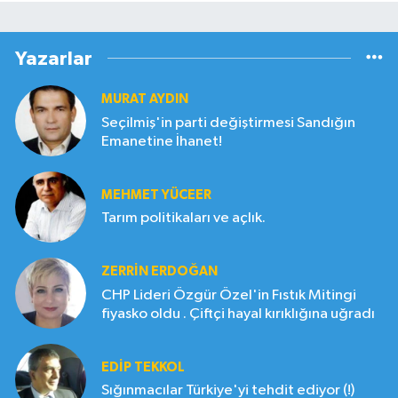
Yazarlar
MURAT AYDIN
Seçilmiş'in parti değiştirmesi Sandığın
Emanetine İhanet!
MEHMET YÜCEER
Tarım politikaları ve açlık.
ZERRIN ERDOĞAN
CHP Lideri Özgür Özel'in Fıstık Mitingi
fiyasko oldu . Çiftçi hayal kırıklığına uğradı
EDIP TEKKOL
Sığınmacılar Türkiye'yi tehdit ediyor (!)