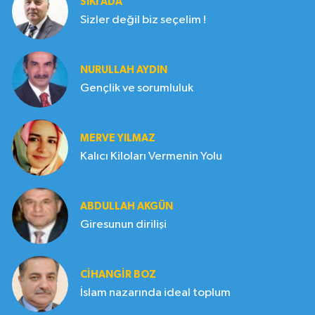
SIKI ADA
Sizler değil biz seçelim !
NURULLAH AYDIN
Gençlik ve sorumluluk
MERVE YILMAZ
Kalıcı Kiloları Vermenin Yolu
ABDULLAH AKGÜN
Giresunun dirilişi
CIHANGIR BOZ
İslam nazarında ideal toplum