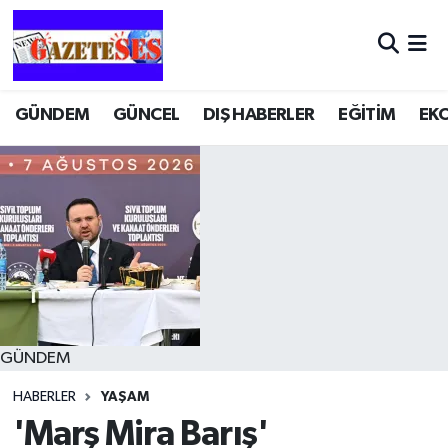
GÜNDEM
GÜNCEL
DIŞ HABERLER
EĞİTİM
EK
GÜNDEM
HABERLER
YAŞAM
'Marş Mira Barış'