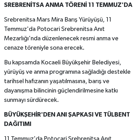
SREBRENİTSA ANMA TÖRENİ 11 TEMMUZ'DA
Srebrenitsa Mars Mira Barış Yürüyüşü, 11
Temmuz'da Potocari Srebrenitsa Anıt
Mezarlığı'nda düzenlenecek resmi anma ve
cenaze töreniyle sona erecek.
Bu kapsamda Kocaeli Büyükşehir Belediyesi,
yürüyüş ve anma programına sağladığı destekle
tarihsel hafızanın yaşatılmasına, barış ve
dayanışma bilincinin güçlendirilmesine katkı
sunmayı sürdürecek.
BÜYÜKŞEHİR'DEN ANI ŞAPKASI VE TÜLBENT
DAĞITIMI
11 Temmuz'da Potocari Srebrenitsa Anıt