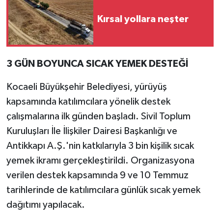
Kırsal yollara neşter
3 GÜN BOYUNCA SICAK YEMEK DESTEĞİ
Kocaeli Büyükşehir Belediyesi, yürüyüş
kapsamında katılımcılara yönelik destek
çalışmalarına ilk günden başladı. Sivil Toplum
Kuruluşları İle İlişkiler Dairesi Başkanlığı ve
Antikkapı A.Ş.'nin katkılarıyla 3 bin kişilik sıcak
yemek ikramı gerçekleştirildi. Organizasyona
verilen destek kapsamında 9 ve 10 Temmuz
tarihlerinde de katılımcılara günlük sıcak yemek
dağıtımı yapılacak.