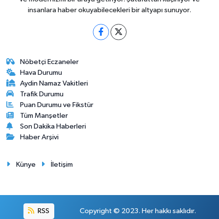
insanlara haber okuyabilecekleri bir altyapı sunuyor.
Nöbetçi Eczaneler
Hava Durumu
Aydin Namaz Vakitleri
Trafik Durumu
Puan Durumu ve Fikstür
Tüm Manşetler
Son Dakika Haberleri
Haber Arşivi
Künye
İletişim
RSS
Copyright © 2023. Her hakkı saklıdır.