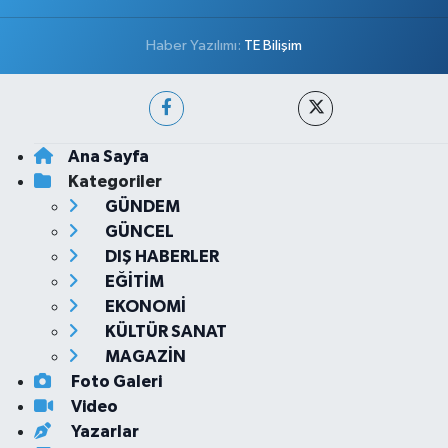
Haber Yazılımı:
TE Bilişim
Ana Sayfa
Kategoriler
GÜNDEM
GÜNCEL
DIŞ HABERLER
EĞİTİM
EKONOMİ
KÜLTÜR SANAT
MAGAZİN
Foto Galeri
Video
Yazarlar