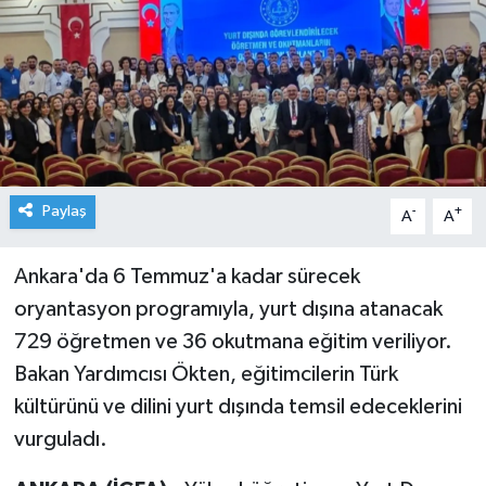
Paylaş
-
+
A
A
Ankara'da 6 Temmuz'a kadar sürecek
oryantasyon programıyla, yurt dışına atanacak
729 öğretmen ve 36 okutmana eğitim veriliyor.
Bakan Yardımcısı Ökten, eğitimcilerin Türk
kültürünü ve dilini yurt dışında temsil edeceklerini
vurguladı.