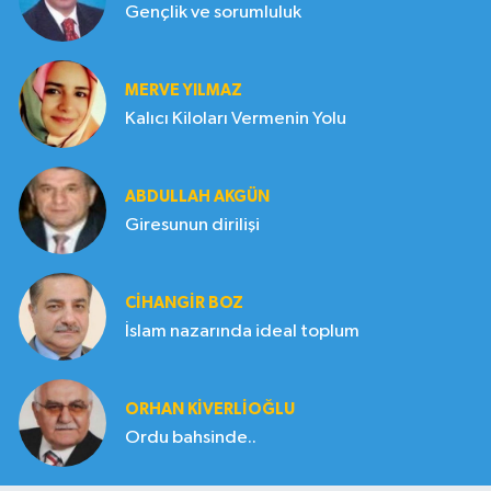
Gençlik ve sorumluluk
MERVE YILMAZ
Kalıcı Kiloları Vermenin Yolu
ABDULLAH AKGÜN
Giresunun dirilişi
CIHANGIR BOZ
İslam nazarında ideal toplum
ORHAN KIVERLIOĞLU
Ordu bahsinde..