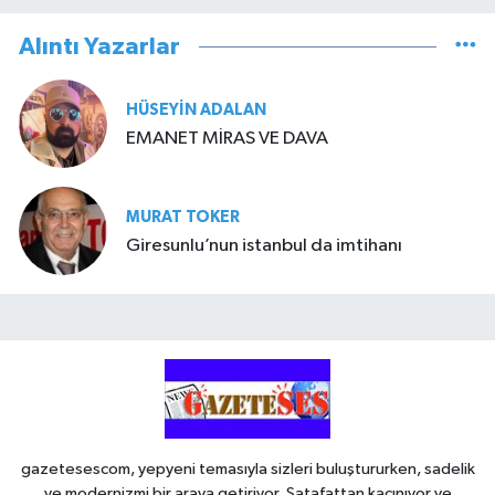
Alıntı Yazarlar
HÜSEYIN ADALAN
EMANET MİRAS VE DAVA
MURAT TOKER
Giresunlu’nun istanbul da imtihanı
gazetesescom, yepyeni temasıyla sizleri buluştururken, sadelik
ve modernizmi bir araya getiriyor. Şatafattan kaçınıyor ve