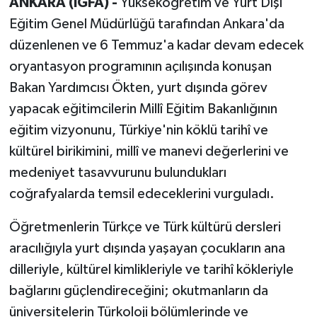
ANKARA (İGFA) -
Yükseköğretim ve Yurt Dışı
Eğitim Genel Müdürlüğü tarafından Ankara'da
düzenlenen ve 6 Temmuz'a kadar devam edecek
oryantasyon programının açılışında konuşan
Bakan Yardımcısı Ökten, yurt dışında görev
yapacak eğitimcilerin Millî Eğitim Bakanlığının
eğitim vizyonunu, Türkiye'nin köklü tarihî ve
kültürel birikimini, millî ve manevi değerlerini ve
medeniyet tasavvurunu bulundukları
coğrafyalarda temsil edeceklerini vurguladı.
Öğretmenlerin Türkçe ve Türk kültürü dersleri
aracılığıyla yurt dışında yaşayan çocukların ana
dilleriyle, kültürel kimlikleriyle ve tarihî kökleriyle
bağlarını güçlendireceğini; okutmanların da
üniversitelerin Türkoloji bölümlerinde ve