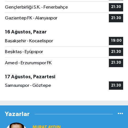
Gençlerbirliği S.K. - Fenerbahçe
21:30
Gaziantep FK - Alanyaspor
21:30
16 Ağustos, Pazar
Başakşehir - Kocaelispor
19:00
Beşiktaş - Eyüpspor
21:30
Amed - Erzurumspor FK
21:30
17 Ağustos, Pazartesi
Samsunspor - Göztepe
21:30
Yazarlar
MURAT AYDIN