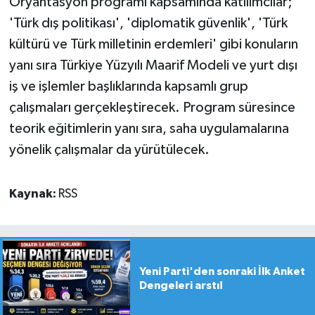
Oryantasyon programı kapsamında katılımcılar;
'Türk dış politikası', 'diplomatik güvenlik', 'Türk
kültürü ve Türk milletinin erdemleri' gibi konuların
yanı sıra Türkiye Yüzyılı Maarif Modeli ve yurt dışı
iş ve işlemler başlıklarında kapsamlı grup
çalışmaları gerçekleştirecek. Program süresince
teorik eğitimlerin yanı sıra, saha uygulamalarına
yönelik çalışmalar da yürütülecek.
Kaynak:
RSS
Yeni Parti'den sonraki İlk Anket
Dengeleri arstı!