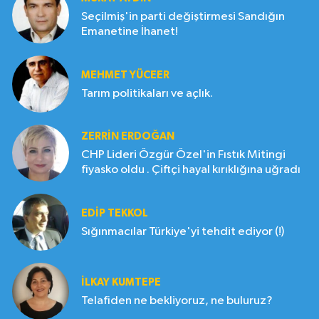
Seçilmiş'in parti değiştirmesi Sandığın
Emanetine İhanet!
MEHMET YÜCEER
Tarım politikaları ve açlık.
ZERRIN ERDOĞAN
CHP Lideri Özgür Özel'in Fıstık Mitingi
fiyasko oldu . Çiftçi hayal kırıklığına uğradı
EDIP TEKKOL
Sığınmacılar Türkiye'yi tehdit ediyor (!)
İLKAY KUMTEPE
Telafiden ne bekliyoruz, ne buluruz?