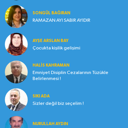
SONGÜL BAĞIRAN
RAMAZAN AYI SABIR AYIDIR
AYŞE ARSLAN BAY
Çocukta kişilik gelişimi
HALIS KAHRAMAN
Emniyet Disiplin Cezalarının Tüzükle
Belirlenmesi !
SIKI ADA
Sizler değil biz seçelim !
NURULLAH AYDIN