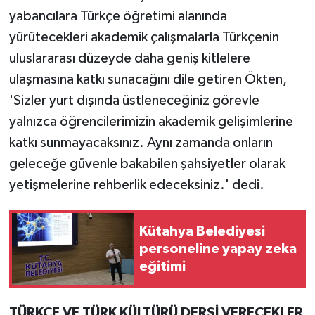
yabancılara Türkçe öğretimi alanında
yürütecekleri akademik çalışmalarla Türkçenin
uluslararası düzeyde daha geniş kitlelere
ulaşmasına katkı sunacağını dile getiren Ökten,
'Sizler yurt dışında üstleneceğiniz görevle
yalnızca öğrencilerimizin akademik gelişimlerine
katkı sunmayacaksınız. Aynı zamanda onların
geleceğe güvenle bakabilen şahsiyetler olarak
yetişmelerine rehberlik edeceksiniz.' dedi.
Kütahya Belediyesi
personeline yapay zeka
eğitimi
TÜRKÇE VE TÜRK KÜLTÜRÜ DERSİ VERECEKLER