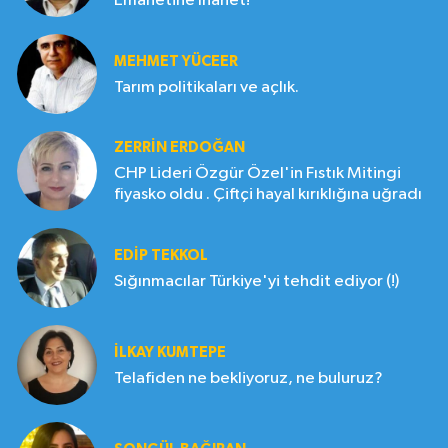
Emanetine İhanet!
MEHMET YÜCEER
Tarım politikaları ve açlık.
ZERRIN ERDOĞAN
CHP Lideri Özgür Özel'in Fıstık Mitingi
fiyasko oldu . Çiftçi hayal kırıklığına uğradı
EDIP TEKKOL
Sığınmacılar Türkiye'yi tehdit ediyor (!)
İLKAY KUMTEPE
Telafiden ne bekliyoruz, ne buluruz?