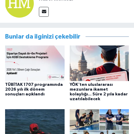
Bunlar da ilginizi çekebilir
TÜBİTAK 1707 programında
YÖK'ten uluslararası
2026 yılı ilk dönem
mezunlara ikamet
sonuçları açıklandı
kolaylığı... Süre 2 yıla kadar
uzatılabilecek