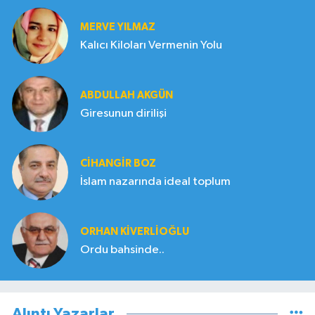
MERVE YILMAZ
Kalıcı Kiloları Vermenin Yolu
ABDULLAH AKGÜN
Giresunun dirilişi
CIHANGIR BOZ
İslam nazarında ideal toplum
ORHAN KIVERLIOĞLU
Ordu bahsinde..
Alıntı Yazarlar