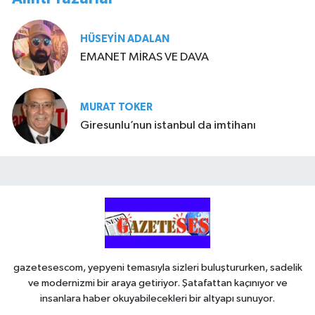
HÜSEYIN ADALAN
EMANET MİRAS VE DAVA
MURAT TOKER
Giresunlu’nun istanbul da imtihanı
gazetesescom, yepyeni temasıyla sizleri buluştururken, sadelik
ve modernizmi bir araya getiriyor. Şatafattan kaçınıyor ve
insanlara haber okuyabilecekleri bir altyapı sunuyor.