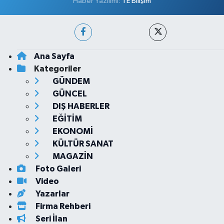
Haber Yazılımı:
TE Bilişim
Ana Sayfa
Kategoriler
GÜNDEM
GÜNCEL
DIŞ HABERLER
EĞİTİM
EKONOMİ
KÜLTÜR SANAT
MAGAZİN
Foto Galeri
Video
Yazarlar
Firma Rehberi
Seri İlan