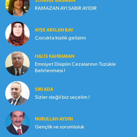
SONGÜL BAĞIRAN
RAMAZAN AYI SABIR AYIDIR
AYŞE ARSLAN BAY
Çocukta kişilik gelişimi
HALIS KAHRAMAN
Emniyet Disiplin Cezalarının Tüzükle
Belirlenmesi !
SIKI ADA
Sizler değil biz seçelim !
NURULLAH AYDIN
Gençlik ve sorumluluk