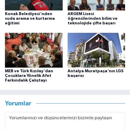
Konak Belediyesi'nden
ARGEM Lisesi
suda arama ve kurtarma
öğrencilerinden bilim ve
eğitimi
teknolojide çifte başarı
MEB ve Türk Kızılay'dan
Antalya Muratpaşa'nın LGS
Çocuklara Yönelik Afet
başarısı
Farkındalık Çalıştayı
Yorumlar