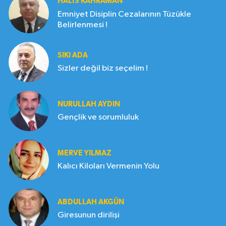
HALIS KAHRAMAN
Emniyet Disiplin Cezalarının Tüzükle
Belirlenmesi !
SIKI ADA
Sizler değil biz seçelim !
NURULLAH AYDIN
Gençlik ve sorumluluk
MERVE YILMAZ
Kalıcı Kiloları Vermenin Yolu
ABDULLAH AKGÜN
Giresunun dirilişi