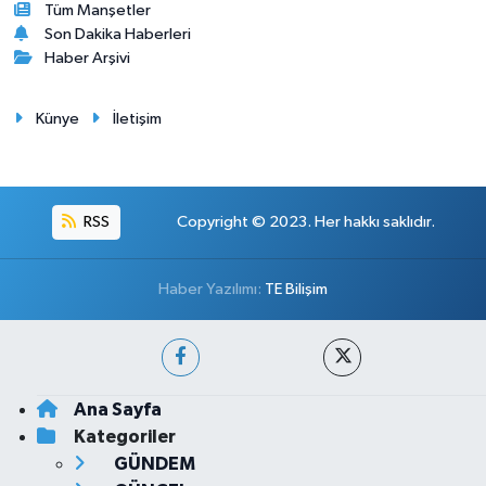
Tüm Manşetler
Son Dakika Haberleri
Haber Arşivi
Künye
İletişim
RSS
Copyright © 2023. Her hakkı saklıdır.
Haber Yazılımı:
TE Bilişim
Ana Sayfa
Kategoriler
GÜNDEM