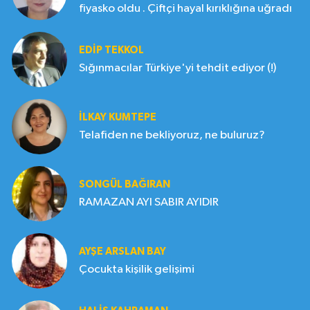
fiyasko oldu . Çiftçi hayal kırıklığına uğradı
EDIP TEKKOL
Sığınmacılar Türkiye'yi tehdit ediyor (!)
İLKAY KUMTEPE
Telafiden ne bekliyoruz, ne buluruz?
SONGÜL BAĞIRAN
RAMAZAN AYI SABIR AYIDIR
AYŞE ARSLAN BAY
Çocukta kişilik gelişimi