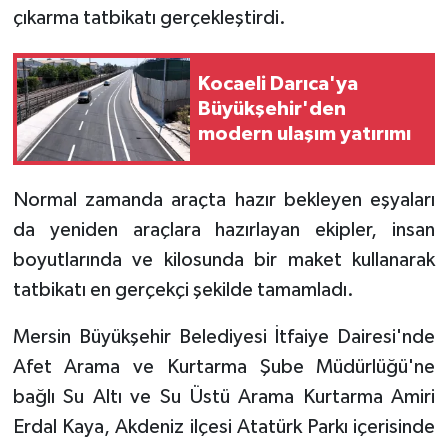
çıkarma tatbikatı gerçekleştirdi.
Kocaeli Darıca'ya
Büyükşehir'den
modern ulaşım yatırımı
Normal zamanda araçta hazır bekleyen eşyaları
da yeniden araçlara hazırlayan ekipler, insan
boyutlarında ve kilosunda bir maket kullanarak
tatbikatı en gerçekçi şekilde tamamladı.
Mersin Büyükşehir Belediyesi İtfaiye Dairesi'nde
Afet Arama ve Kurtarma Şube Müdürlüğü'ne
bağlı Su Altı ve Su Üstü Arama Kurtarma Amiri
Erdal Kaya, Akdeniz ilçesi Atatürk Parkı içerisinde