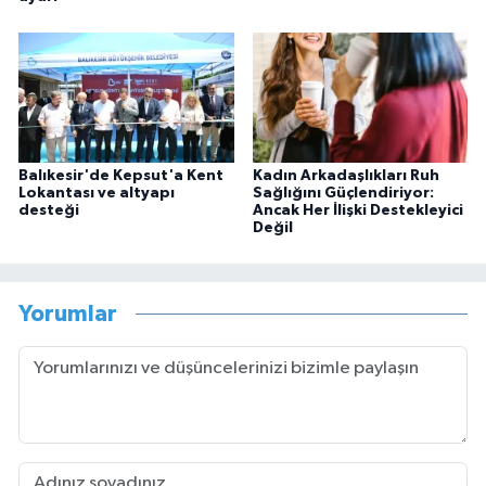
Balıkesir'de Kepsut'a Kent
Kadın Arkadaşlıkları Ruh
Lokantası ve altyapı
Sağlığını Güçlendiriyor:
desteği
Ancak Her İlişki Destekleyici
Değil
Yorumlar