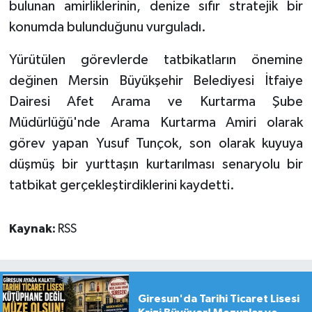
bulunan amirliklerinin, denize sıfır stratejik bir
konumda bulunduğunu vurguladı.
Yürütülen görevlerde tatbikatların önemine
değinen Mersin Büyükşehir Belediyesi İtfaiye
Dairesi Afet Arama ve Kurtarma Şube
Müdürlüğü'nde Arama Kurtarma Amiri olarak
görev yapan Yusuf Tunçok, son olarak kuyuya
düşmüş bir yurttaşın kurtarılması senaryolu bir
tatbikat gerçekleştirdiklerini kaydetti.
Kaynak:
RSS
Giresun'da Tarihi Ticaret Lisesi