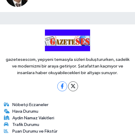
gazetesescom, yepyeni temasıyla sizleri buluştururken, sadelik
ve modernizmi bir araya getiriyor. Şatafattan kaçınıyor ve
insanlara haber okuyabilecekleri bir altyapı sunuyor.
Nöbetçi Eczaneler
Hava Durumu
Aydin Namaz Vakitleri
Trafik Durumu
Puan Durumu ve Fikstür