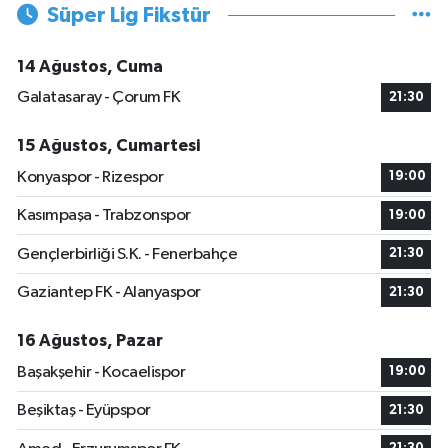
Süper Lig Fikstür
14 Ağustos, Cuma
Galatasaray - Çorum FK
21:30
15 Ağustos, Cumartesi
Konyaspor - Rizespor
19:00
Kasımpaşa - Trabzonspor
19:00
Gençlerbirliği S.K. - Fenerbahçe
21:30
Gaziantep FK - Alanyaspor
21:30
16 Ağustos, Pazar
Başakşehir - Kocaelispor
19:00
Beşiktaş - Eyüpspor
21:30