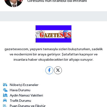
Giresunlu’nun istanbul da imtihanı
gazetesescom, yepyeni temasıyla sizleri buluştururken, sadelik
ve modernizmi bir araya getiriyor. Şatafattan kaçınıyor ve
insanlara haber okuyabilecekleri bir altyapı sunuyor.
Nöbetçi Eczaneler
Hava Durumu
Aydin Namaz Vakitleri
Trafik Durumu
Puan Durumu ve Fikstür