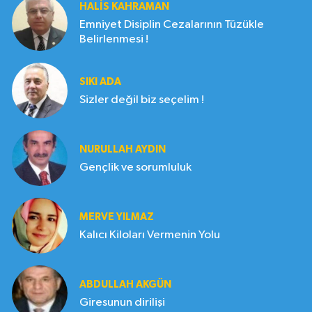
HALIS KAHRAMAN
Emniyet Disiplin Cezalarının Tüzükle
Belirlenmesi !
SIKI ADA
Sizler değil biz seçelim !
NURULLAH AYDIN
Gençlik ve sorumluluk
MERVE YILMAZ
Kalıcı Kiloları Vermenin Yolu
ABDULLAH AKGÜN
Giresunun dirilişi