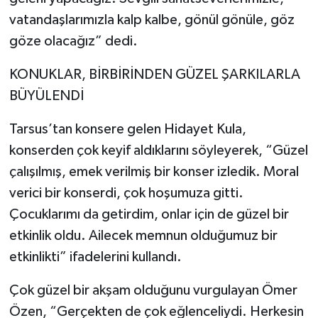
vatandaşlarımızla kalp kalbe, gönül gönüle, göz
göze olacağız” dedi.
KONUKLAR, BİRBİRİNDEN GÜZEL ŞARKILARLA
BÜYÜLENDİ
Tarsus’tan konsere gelen Hidayet Kula,
konserden çok keyif aldıklarını söyleyerek, “Güzel
çalışılmış, emek verilmiş bir konser izledik. Moral
verici bir konserdi, çok hoşumuza gitti.
Çocuklarımı da getirdim, onlar için de güzel bir
etkinlik oldu. Ailecek memnun olduğumuz bir
etkinlikti” ifadelerini kullandı.
Çok güzel bir akşam olduğunu vurgulayan Ömer
Özen, “Gerçekten de çok eğlenceliydi. Herkesin