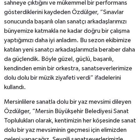
sahneye çıktığını ve mükemmel bir performans
gösterdiklerini kaydeden Özdülger, “Sınavlar
sonucunda başarılı olan sanatçı arkadaşlarımızı
bünyemize katmakla ne kadar doğru bir çalışma
yaptığımızı daha iyi anladım. Bu sezon ekibimize
katılan yeni sanatçı arkadaşlarımızla beraber daha
da güçlendik. Böyle güzel, güçlü, başarılı,
kendinden emin bir orkestra, sanatseverlerimize
dolu dolu bir müzik ziyafeti verdi” ifadelerini
kullandı.
Mersinlilere sanatla dolu bir yaz mevsimi dileyen
Özdülger, “Mersin Büyükşehir Belediyesi Sanat
Toplulukları olarak, kentimizin her köşesinde sanat
dolu bir yaz mevsiminin geçmesi için elimizden
geleni yapacağız. Sevgili sanatseverlerimizle,