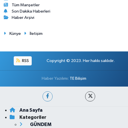
Tüm Manşetler
Son Dakika Haberleri
Haber Arşivi
Künye
İletişim
RSS
Copyright © 2023. Her hakkı saklıdır.
Haber Yazılımı:
TE Bilişim
Ana Sayfa
Kategoriler
GÜNDEM