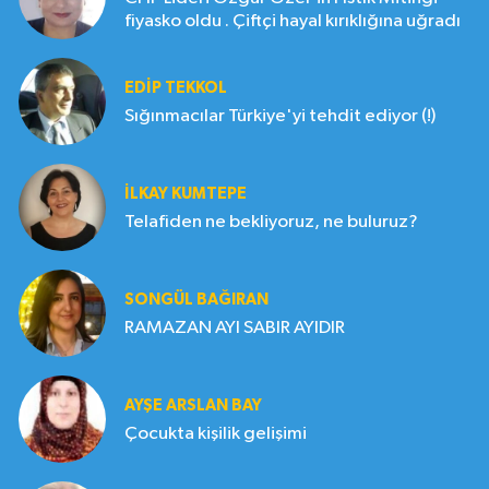
fiyasko oldu . Çiftçi hayal kırıklığına uğradı
EDIP TEKKOL
Sığınmacılar Türkiye'yi tehdit ediyor (!)
İLKAY KUMTEPE
Telafiden ne bekliyoruz, ne buluruz?
SONGÜL BAĞIRAN
RAMAZAN AYI SABIR AYIDIR
AYŞE ARSLAN BAY
Çocukta kişilik gelişimi