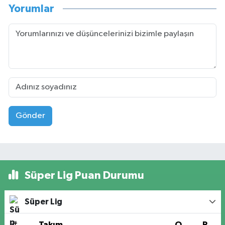
Yorumlar
Gönder
Süper Lig Puan Durumu
Süper Lig
#
Takım
O
P