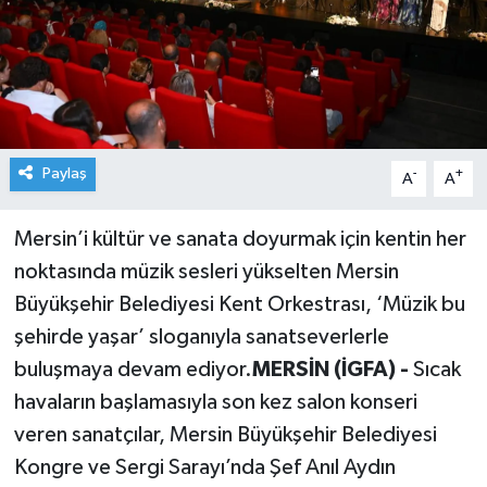
Paylaş
-
+
A
A
Mersin’i kültür ve sanata doyurmak için kentin her
noktasında müzik sesleri yükselten Mersin
Büyükşehir Belediyesi Kent Orkestrası, ‘Müzik bu
şehirde yaşar’ sloganıyla sanatseverlerle
buluşmaya devam ediyor.
MERSİN (İGFA) -
Sıcak
havaların başlamasıyla son kez salon konseri
veren sanatçılar, Mersin Büyükşehir Belediyesi
Kongre ve Sergi Sarayı’nda Şef Anıl Aydın