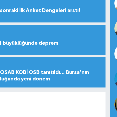
sonraki İlk Anket Dengeleri arstı!
,1 büyüklüğünde deprem
SAB KOBİ OSB tanıtıldı... Bursa'nın
uluğunda yeni dönem