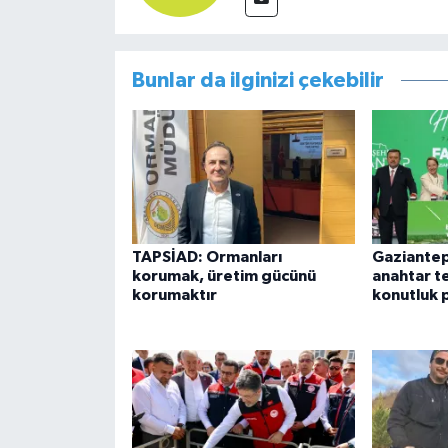
Bunlar da ilginizi çekebilir
TAPSİAD: Ormanları
Gaziantep'
korumak, üretim gücünü
anahtar tes
korumaktır
konutluk 