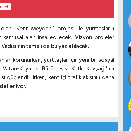
e
 olan 'Kent Meydanı' projesi ile yurttaşların
 kamusal alan inşa edilecek. Vizyon projeler
Vadisi'nin temeli de bu yaz atılacak.
ları korunurken, yurttaşlar için yeni bir sosyal
 Vatan-Kuyuluk Bütünleşik Katlı Kavşağı'nın
sı güçlendirilirken, kent içi trafik akışının daha
edefleniyor.