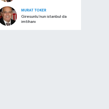
MURAT TOKER
Giresunlu’nun istanbul da
imtihanı