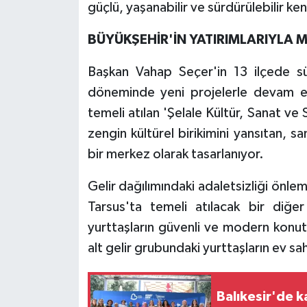
güçlü, yaşanabilir ve sürdürülebilir ken
BÜYÜKŞEHİR'İN YATIRIMLARIYLA 
Başkan Vahap Seçer'in 13 ilçede sü
döneminde yeni projelerle devam
temeli atılan 'Şelale Kültür, Sanat ve
zengin kültürel birikimini yansıtan, 
bir merkez olarak tasarlanıyor.
Gelir dağılımındaki adaletsizliği önl
Tarsus'ta temeli atılacak bir diğer
yurttaşların güvenli ve modern konutl
alt gelir grubundaki yurttaşların ev sa
Balıkesir'de 