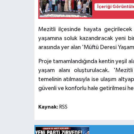
İçeriği Görüntül
Mezitli ilçesinde hayata geçirilecek
yaşamına soluk kazandıracak yeni bir
arasında yer alan 'Müftü Deresi Yaşam 
Proje tamamlandığında kentin yeşil alan
yaşam alanı oluşturulacak. 'Mezitli
temelinin atılmasıyla ise ulaşım altyapı
güvenli ve konforlu hale getirilmesi h
Kaynak:
RSS