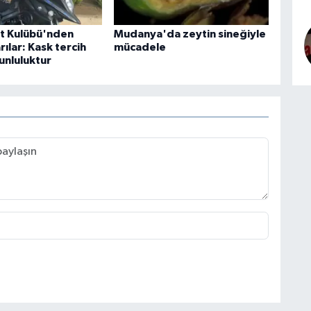
t Kulübü'nden
Mudanya'da zeytin sineğiyle
rılar: Kask tercih
mücadele
unluluktur