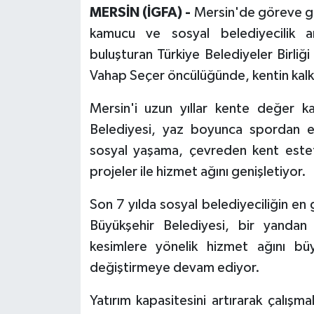
MERSİN (İGFA) -
Mersin'de göreve ge
kamucu ve sosyal belediyecilik an
buluşturan Türkiye Belediyeler Birli
Vahap Seçer öncülüğünde, kentin kalkı
Mersin'i uzun yıllar kente değer ka
Belediyesi, yaz boyunca spordan eğ
sosyal yaşama, çevreden kent esteti
projeler ile hizmet ağını genişletiyor.
Son 7 yılda sosyal belediyeciliğin en
Büyükşehir Belediyesi, bir yandan s
kesimlere yönelik hizmet ağını bü
değiştirmeye devam ediyor.
Yatırım kapasitesini artırarak çalışm