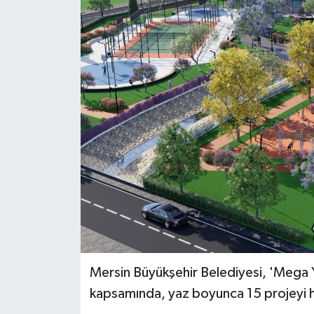
Mersin Büyükşehir Belediyesi, 'Mega Y
kapsamında, yaz boyunca 15 projeyi h