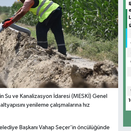
in Su ve Kanalizasyon İdaresi (MESKİ) Genel
1
ltyapısını yenileme çalışmalarına hız
elediye Başkanı Vahap Seçer'in öncülüğünde