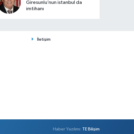
Giresunlu’nun istanbul da
imtihanı
İletişim
Haber Yazılımı:
TE Bilişim