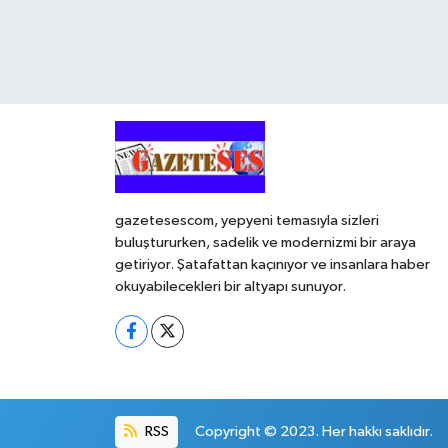
gazetesescom, yepyeni temasıyla sizleri
buluştururken, sadelik ve modernizmi bir araya
getiriyor. Şatafattan kaçınıyor ve insanlara haber
okuyabilecekleri bir altyapı sunuyor.
RSS
Copyright © 2023. Her hakkı saklıdır.