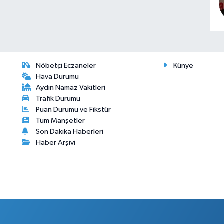
Nöbetçi Eczaneler
Künye
Hava Durumu
Aydin Namaz Vakitleri
Trafik Durumu
Puan Durumu ve Fikstür
Tüm Manşetler
Son Dakika Haberleri
Haber Arşivi