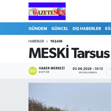
GÜNDEM
GÜNCEL
DIŞ HABERLER
EĞ
HABERLER
YAŞAM
MESKİ Tarsus
HABER MERKEZI
03.06.2026 - 10:13
EDITÖR
YAYINLANMA