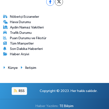
Nöbetçi Eczaneler
Hava Durumu
Aydin Namaz Vakitleri
Trafik Durumu
Puan Durumu ve Fikstür
Tüm Manşetler
Son Dakika Haberleri
Haber Arşivi
Künye
İletişim
RSS
Copyright © 2023. Her hakkı saklıdır.
Haber Yazılımı:
TE Bilişim