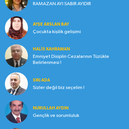
RAMAZAN AYI SABIR AYIDIR
AYŞE ARSLAN BAY
Çocukta kişilik gelişimi
HALIS KAHRAMAN
Emniyet Disiplin Cezalarının Tüzükle
Belirlenmesi !
SIKI ADA
Sizler değil biz seçelim !
NURULLAH AYDIN
Gençlik ve sorumluluk