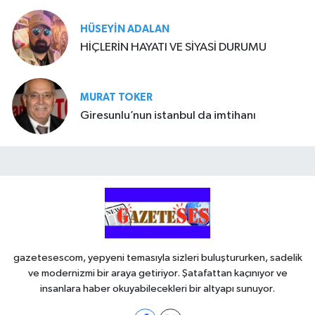
HÜSEYIN ADALAN
HİÇLERİN HAYATI VE SİYASİ DURUMU
MURAT TOKER
Giresunlu’nun istanbul da imtihanı
gazetesescom, yepyeni temasıyla sizleri buluştururken, sadelik
ve modernizmi bir araya getiriyor. Şatafattan kaçınıyor ve
insanlara haber okuyabilecekleri bir altyapı sunuyor.