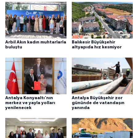
Arbil Akın kadın muhtarlarla
Balıkesir Büyükşehir
buluştu
altyapıda hız kesmiyor
Antalya Konyaaltı'nın
Antalya Büyükşehir zor
merkez ve yayla yolları
gününde de vatandaşın
yenilenecek
yanında