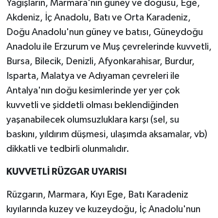
Yağışların, Marmara'nın güney ve doğusu, Ege,
Akdeniz, İç Anadolu, Batı ve Orta Karadeniz,
Doğu Anadolu'nun güney ve batısı, Güneydoğu
Anadolu ile Erzurum ve Muş çevrelerinde kuvvetli,
Bursa, Bilecik, Denizli, Afyonkarahisar, Burdur,
Isparta, Malatya ve Adıyaman çevreleri ile
Antalya'nın doğu kesimlerinde yer yer çok
kuvvetli ve şiddetli olması beklendiğinden
yaşanabilecek olumsuzluklara karşı (sel, su
baskını, yıldırım düşmesi, ulaşımda aksamalar, vb)
dikkatli ve tedbirli olunmalıdır.
KUVVETLİ RÜZGAR UYARISI
Rüzgarın, Marmara, Kıyı Ege, Batı Karadeniz
kıyılarında kuzey ve kuzeydoğu, İç Anadolu'nun