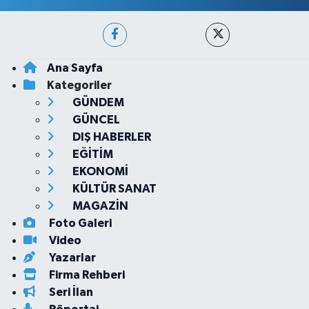
Ana Sayfa
Kategoriler
GÜNDEM
GÜNCEL
DIŞ HABERLER
EĞİTİM
EKONOMİ
KÜLTÜR SANAT
MAGAZİN
Foto Galeri
Video
Yazarlar
Firma Rehberi
Seri İlan