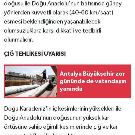
doğusu ile Doğu Anadolu'nun batısında güney
yönlerden kuvvetli olarak (40-60 km/saat)
esmesi beklendiğinden yaşanabilecek
olumsuzluklara karşı dikkatli ve tedbirli
olunmalıdır.
ÇIĞ TEHLİKESİ UYARISI
Antalya Büyükşehir zor
gününde de vatandaşın
yanında
Doğu Karadeniz'in iç kesimlerinin yüksekleri ile
Doğu Anadolu'nun doğusunun yüksek kar
örtüsüne sahip eğimli kesimlerinde çığ ve kar