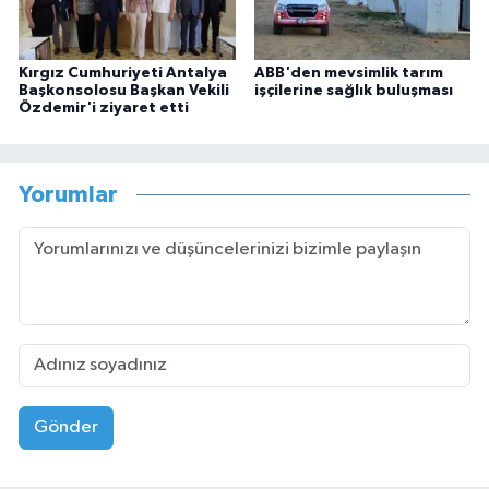
Kırgız Cumhuriyeti Antalya
ABB'den mevsimlik tarım
Başkonsolosu Başkan Vekili
işçilerine sağlık buluşması
Özdemir'i ziyaret etti
Yorumlar
Gönder