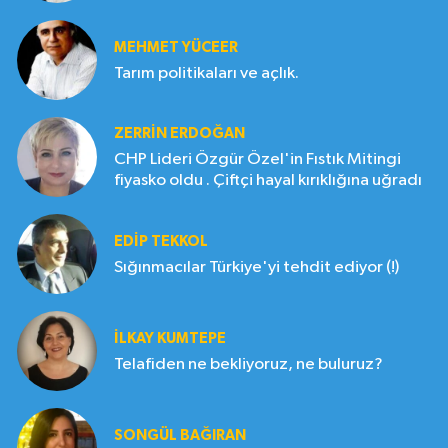
MEHMET YÜCEER
Tarım politikaları ve açlık.
ZERRIN ERDOĞAN
CHP Lideri Özgür Özel'in Fıstık Mitingi
fiyasko oldu . Çiftçi hayal kırıklığına uğradı
EDIP TEKKOL
Sığınmacılar Türkiye'yi tehdit ediyor (!)
İLKAY KUMTEPE
Telafiden ne bekliyoruz, ne buluruz?
SONGÜL BAĞIRAN