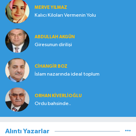
MERVE YILMAZ
Kalıcı Kiloları Vermenin Yolu
ABDULLAH AKGÜN
Giresunun dirilişi
CIHANGIR BOZ
İslam nazarında ideal toplum
ORHAN KIVERLIOĞLU
Ordu bahsinde..
Alıntı Yazarlar