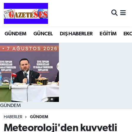
GÜNDEM
GÜNCEL
DIŞ HABERLER
EĞİTİM
EK
GÜNDEM
HABERLER
GÜNDEM
Meteoroloji'den kuvvetli