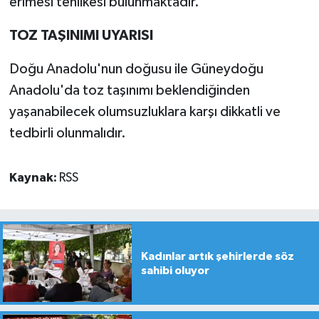
erimesi tehlikesi bulunmaktadır.
TOZ TAŞINIMI UYARISI
Doğu Anadolu'nun doğusu ile Güneydoğu
Anadolu'da toz taşınımı beklendiğinden
yaşanabilecek olumsuzluklara karşı dikkatli ve
tedbirli olunmalıdır.
Kaynak:
RSS
Kadınlar artık şehirlerde söz
sahibi oluyor