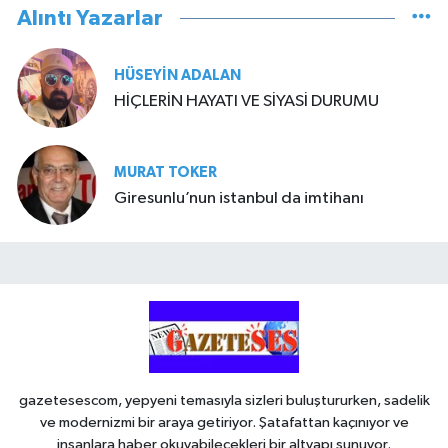
Alıntı Yazarlar
HÜSEYIN ADALAN
HİÇLERİN HAYATI VE SİYASİ DURUMU
MURAT TOKER
Giresunlu’nun istanbul da imtihanı
gazetesescom, yepyeni temasıyla sizleri buluştururken, sadelik
ve modernizmi bir araya getiriyor. Şatafattan kaçınıyor ve
insanlara haber okuyabilecekleri bir altyapı sunuyor.