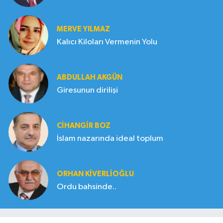
MERVE YILMAZ
Kalıcı Kiloları Vermenin Yolu
ABDULLAH AKGÜN
Giresunun dirilişi
CIHANGIR BOZ
İslam nazarında ideal toplum
ORHAN KIVERLIOĞLU
Ordu bahsinde..