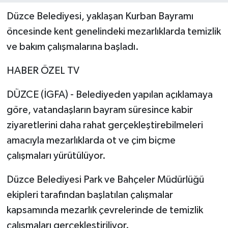
Düzce Belediyesi, yaklaşan Kurban Bayramı
öncesinde kent genelindeki mezarlıklarda temizlik
ve bakım çalışmalarına başladı.
HABER ÖZEL TV
DÜZCE (İGFA) - Belediyeden yapılan açıklamaya
göre, vatandaşların bayram süresince kabir
ziyaretlerini daha rahat gerçekleştirebilmeleri
amacıyla mezarlıklarda ot ve çim biçme
çalışmaları yürütülüyor.
Düzce Belediyesi Park ve Bahçeler Müdürlüğü
ekipleri tarafından başlatılan çalışmalar
kapsamında mezarlık çevrelerinde de temizlik
çalışmaları gerçekleştiriliyor.