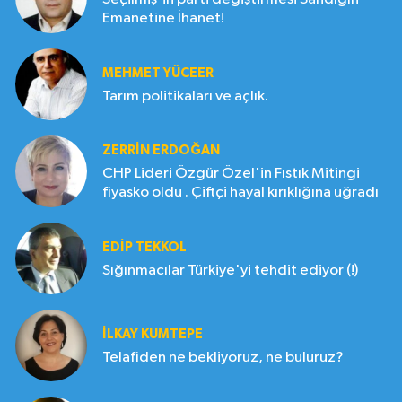
Emanetine İhanet!
MEHMET YÜCEER
Tarım politikaları ve açlık.
ZERRIN ERDOĞAN
CHP Lideri Özgür Özel'in Fıstık Mitingi
fiyasko oldu . Çiftçi hayal kırıklığına uğradı
EDIP TEKKOL
Sığınmacılar Türkiye'yi tehdit ediyor (!)
İLKAY KUMTEPE
Telafiden ne bekliyoruz, ne buluruz?