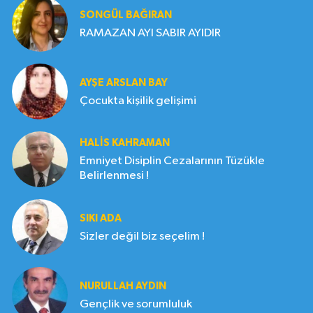
SONGÜL BAĞIRAN
RAMAZAN AYI SABIR AYIDIR
AYŞE ARSLAN BAY
Çocukta kişilik gelişimi
HALIS KAHRAMAN
Emniyet Disiplin Cezalarının Tüzükle
Belirlenmesi !
SIKI ADA
Sizler değil biz seçelim !
NURULLAH AYDIN
Gençlik ve sorumluluk