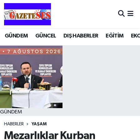
GÜNDEM
GÜNCEL
DIŞ HABERLER
EĞİTİM
EK
GÜNDEM
HABERLER
YAŞAM
Mezarlıklar Kurban