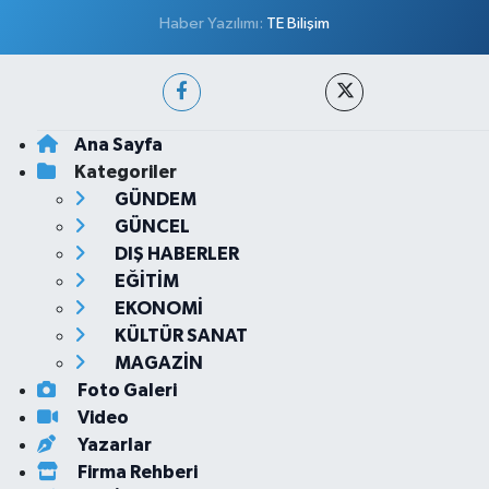
Haber Yazılımı:
TE Bilişim
Ana Sayfa
Kategoriler
GÜNDEM
GÜNCEL
DIŞ HABERLER
EĞİTİM
EKONOMİ
KÜLTÜR SANAT
MAGAZİN
Foto Galeri
Video
Yazarlar
Firma Rehberi