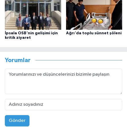
İpsala OSB'nin gelişimi için
Ağrı'da toplu sünnet şöleni
kritik ziyaret
Yorumlar
Gönder