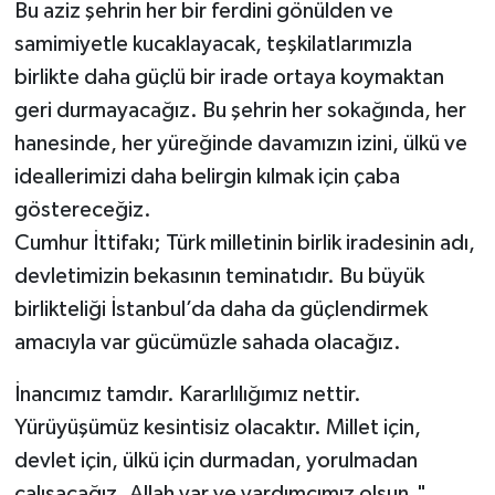
Bu aziz şehrin her bir ferdini gönülden ve
samimiyetle kucaklayacak, teşkilatlarımızla
birlikte daha güçlü bir irade ortaya koymaktan
geri durmayacağız. Bu şehrin her sokağında, her
hanesinde, her yüreğinde davamızın izini, ülkü ve
ideallerimizi daha belirgin kılmak için çaba
göstereceğiz.
Cumhur İttifakı; Türk milletinin birlik iradesinin adı,
devletimizin bekasının teminatıdır. Bu büyük
birlikteliği İstanbul’da daha da güçlendirmek
amacıyla var gücümüzle sahada olacağız.
İnancımız tamdır. Kararlılığımız nettir.
Yürüyüşümüz kesintisiz olacaktır. Millet için,
devlet için, ülkü için durmadan, yorulmadan
çalışacağız. Allah yar ve yardımcımız olsun."