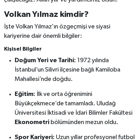
Volkan Yılmaz kimdir?
İşte Volkan Yılmaz'ın özgeçmişi ve siyasi
kariyerine dair önemli bilgiler:
Kişisel Bilgiler
Doğum Yeri ve Tarihi:
1972 yılında
İstanbul’un Silivri ilçesine bağlı Kamiloba
Mahallesi’nde doğdu.
Eğitim:
İlk ve orta öğrenimini
Büyükçekmece’de tamamladı. Uludağ
Üniversitesi İktisadi ve İdari Bilimler Fakültesi
Ekonometri
bölümünden mezun oldu.
Spor Kariyeri:
Uzun yıllar profesyonel futbol