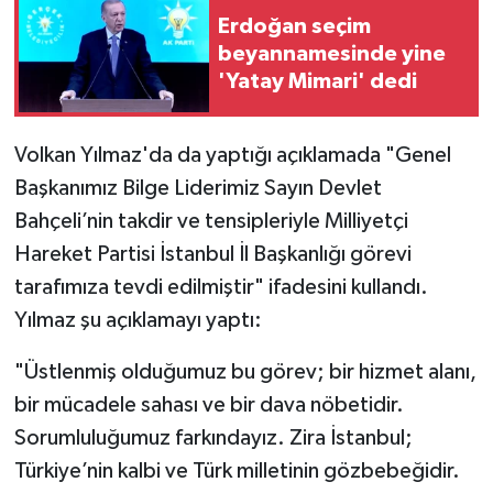
Erdoğan seçim
beyannamesinde yine
'Yatay Mimari' dedi
Volkan Yılmaz'da da yaptığı açıklamada "Genel
Başkanımız Bilge Liderimiz Sayın Devlet
Bahçeli’nin takdir ve tensipleriyle Milliyetçi
Hareket Partisi İstanbul İl Başkanlığı görevi
tarafımıza tevdi edilmiştir" ifadesini kullandı.
Yılmaz şu açıklamayı yaptı:
"Üstlenmiş olduğumuz bu görev; bir hizmet alanı,
bir mücadele sahası ve bir dava nöbetidir.
Sorumluluğumuz farkındayız. Zira İstanbul;
Türkiye’nin kalbi ve Türk milletinin gözbebeğidir.