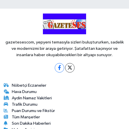
gazetesescom, yepyeni temasıyla sizleri buluştururken, sadelik
ve modernizmi bir araya getiriyor. Şatafattan kaçınıyor ve
insanlara haber okuyabilecekleri bir altyapı sunuyor.
Nöbetçi Eczaneler
Hava Durumu
Aydin Namaz Vakitleri
Trafik Durumu
Puan Durumu ve Fikstür
Tüm Manşetler
Son Dakika Haberleri