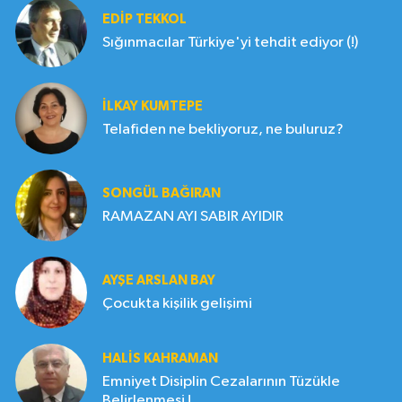
EDIP TEKKOL
Sığınmacılar Türkiye'yi tehdit ediyor (!)
İLKAY KUMTEPE
Telafiden ne bekliyoruz, ne buluruz?
SONGÜL BAĞIRAN
RAMAZAN AYI SABIR AYIDIR
AYŞE ARSLAN BAY
Çocukta kişilik gelişimi
HALIS KAHRAMAN
Emniyet Disiplin Cezalarının Tüzükle
Belirlenmesi !