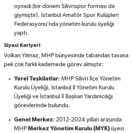
oynadı (bir dönem Silivrispor forması da
giymiştir). İstanbul Amatör Spor Kulüpleri
Federasyonu’nda yönetim kurulu üyeliği
yaptı.
Siyasi Kariyeri
Volkan Yılmaz, MHP bünyesinde tabandan tavana
pek çok farklı kademede görev almıştır:
Yerel Teşkilatlar:
MHP Silivri İlçe Yönetim
Kurulu Üyeliği, İstanbul İl Yönetim Kurulu
Üyeliği ve İstanbul İl Başkan Yardımcılığı
görevlerinde bulundu.
Genel Merkez:
2012-2024 yılları arasında
MHP
Merkez Yönetim Kurulu (MYK)
üyesi