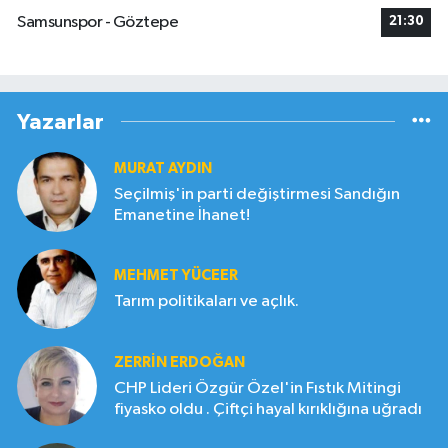
Samsunspor - Göztepe
21:30
Yazarlar
MURAT AYDIN
Seçilmiş'in parti değiştirmesi Sandığın
Emanetine İhanet!
MEHMET YÜCEER
Tarım politikaları ve açlık.
ZERRIN ERDOĞAN
CHP Lideri Özgür Özel'in Fıstık Mitingi
fiyasko oldu . Çiftçi hayal kırıklığına uğradı