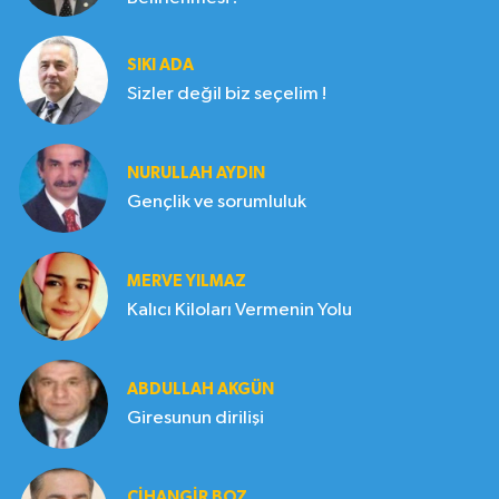
SIKI ADA
Sizler değil biz seçelim !
NURULLAH AYDIN
Gençlik ve sorumluluk
MERVE YILMAZ
Kalıcı Kiloları Vermenin Yolu
ABDULLAH AKGÜN
Giresunun dirilişi
CIHANGIR BOZ