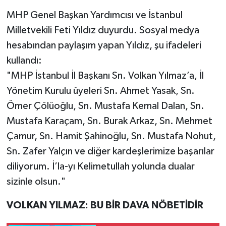
MHP Genel Başkan Yardımcısı ve İstanbul
Milletvekili Feti Yıldız duyurdu. Sosyal medya
hesabından paylaşım yapan Yıldız, şu ifadeleri
kullandı:
"MHP İstanbul İl Başkanı Sn. Volkan Yılmaz’a, İl
Yönetim Kurulu üyeleri Sn. Ahmet Yasak, Sn.
Ömer Çölüoğlu, Sn. Mustafa Kemal Dalan, Sn.
Mustafa Karaçam, Sn. Burak Arkaz, Sn. Mehmet
Çamur, Sn. Hamit Şahinoğlu, Sn. Mustafa Nohut,
Sn. Zafer Yalçın ve diğer kardeşlerimize başarılar
diliyorum. İ’la-yı Kelimetullah yolunda dualar
sizinle olsun."
VOLKAN YILMAZ: BU BİR DAVA NÖBETİDİR