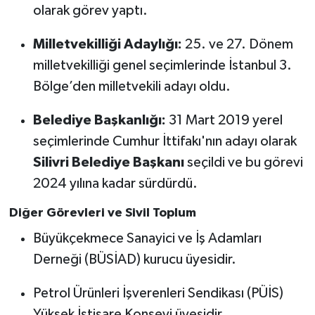
olarak görev yaptı.
Milletvekilliği Adaylığı:
25. ve 27. Dönem
milletvekilliği genel seçimlerinde İstanbul 3.
Bölge’den milletvekili adayı oldu.
Belediye Başkanlığı:
31 Mart 2019 yerel
seçimlerinde Cumhur İttifakı'nın adayı olarak
Silivri Belediye Başkanı
seçildi ve bu görevi
2024 yılına kadar sürdürdü.
Diğer Görevleri ve Sivil Toplum
Büyükçekmece Sanayici ve İş Adamları
Derneği (BÜSİAD) kurucu üyesidir.
Petrol Ürünleri İşverenleri Sendikası (PÜİS)
Yüksek İstişare Konseyi üyesidir.