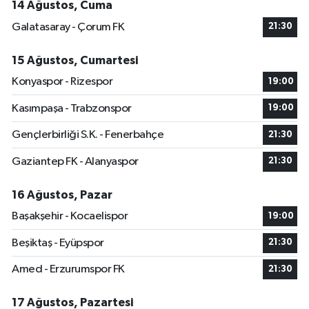
14 Ağustos, Cuma
Galatasaray - Çorum FK
21:30
15 Ağustos, Cumartesi
Konyaspor - Rizespor
19:00
Kasımpaşa - Trabzonspor
19:00
Gençlerbirliği S.K. - Fenerbahçe
21:30
Gaziantep FK - Alanyaspor
21:30
16 Ağustos, Pazar
Başakşehir - Kocaelispor
19:00
Beşiktaş - Eyüpspor
21:30
Amed - Erzurumspor FK
21:30
17 Ağustos, Pazartesi