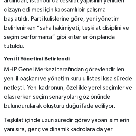
ardından, İstanbul’da teşkilat yapısının yeniden
dizayn edilmesi için kapsamlı bir çalışma
başlatıldı. Parti kulislerine göre, yeni yönetim
belirlenirken “saha hakimiyeti, teşkilat disiplini ve
seçim performansı” gibi kriterler ön planda
tutuldu.
Yeni İl Yönetimi Belirlendi
MHP Genel Merkezi tarafından görevlendirilen
yeni il başkanı ve yönetim kurulu listesi kısa sürede
netleşti. Yeni kadronun, özellikle yerel seçimler ve
olası erken seçim senaryoları göz önünde
bulundurularak oluşturulduğu ifade ediliyor.
Teşkilat içinde uzun süredir görev yapan isimlerin
yanı sıra, genç ve dinamik kadrolara da yer