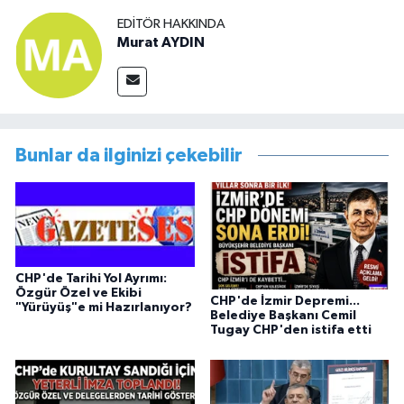
EDITÖR HAKKINDA
Murat AYDIN
Bunlar da ilginizi çekebilir
CHP'de Tarihi Yol Ayrımı:
Özgür Özel ve Ekibi
CHP'de İzmir Depremi...
"Yürüyüş"e mi Hazırlanıyor?
Belediye Başkanı Cemil
Tugay CHP'den istifa etti