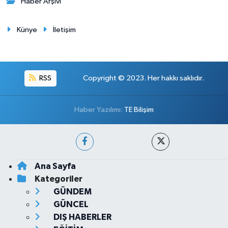
Haber Arşivi
Künye
İletişim
RSS
Copyright © 2023. Her hakkı saklıdır.
Haber Yazılımı:
TE Bilişim
Ana Sayfa
Kategoriler
GÜNDEM
GÜNCEL
DIŞ HABERLER