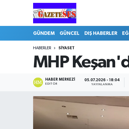
GÜNDEM
GÜNCEL
DIŞ HABERLER
EĞ
HABERLER
SİYASET
MHP Keşan'da
HABER MERKEZI
05.07.2026 - 18:04
EDITÖR
YAYINLANMA