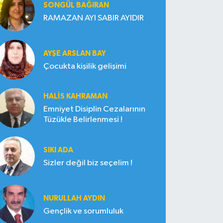
SONGÜL BAĞIRAN
RAMAZAN AYI SABIR AYIDIR
AYŞE ARSLAN BAY
Çocukta kişilik gelişimi
HALIS KAHRAMAN
Emniyet Disiplin Cezalarının
Tüzükle Belirlenmesi !
SIKI ADA
Sizler değil biz seçelim !
NURULLAH AYDIN
Gençlik ve sorumluluk