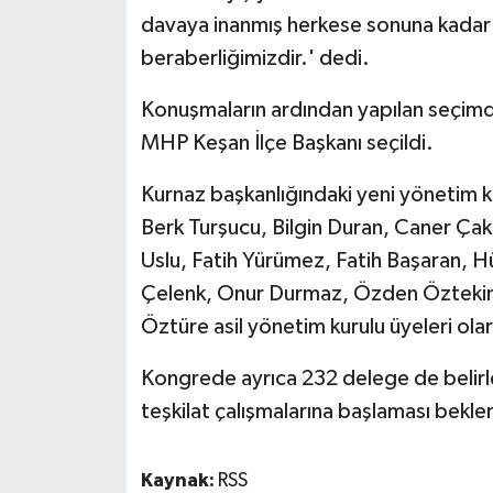
davaya inanmış herkese sonuna kadar a
beraberliğimizdir.' dedi.
Konuşmaların ardından yapılan seçimd
MHP Keşan İlçe Başkanı seçildi.
Kurnaz başkanlığındaki yeni yönetim k
Berk Turşucu, Bilgin Duran, Caner Ça
Uslu, Fatih Yürümez, Fatih Başaran, 
Çelenk, Onur Durmaz, Özden Öztekin,
Öztüre asil yönetim kurulu üyeleri ola
Kongrede ayrıca 232 delege de belir
teşkilat çalışmalarına başlaması bekle
Kaynak:
RSS