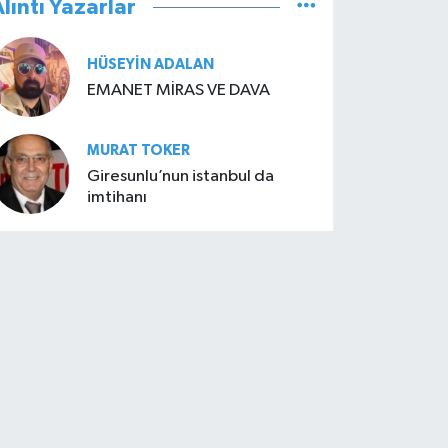
lıntı Yazarlar
HÜSEYIN ADALAN
EMANET MİRAS VE DAVA
MURAT TOKER
Giresunlu’nun istanbul da
imtihanı