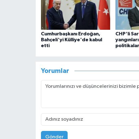
Cumhurbaşkanı Erdoğan,
CHP'li Sa
Bahçeli'yi Külliye'de kabul
yangınları
etti
politikalar
Yorumlar
Gönder