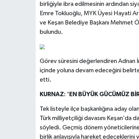
birliğiyle ibra edilmesinin ardından si
Emre Tokluoğlu, MYK Üyesi Hayati Arka
ve Keşan Belediye Başkanı Mehmet Öz
bulundu.
Görev süresini değerlendiren Adnan İna
içinde yoluna devam edeceğini belirt
etti.
KURNAZ: 'EN BÜYÜK GÜCÜMÜZ BİR
Tek listeyle ilçe başkanlığına aday o
Türk milliyetçiliği davasını Keşan'da d
söyledi. Geçmiş dönem yöneticilerine 
birlik anlayışıyla hareket edeceklerin