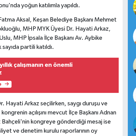
onu'nda yoğun katılımla yapıldı.
i Fatma Aksal, Keşan Belediye Başkanı Mehmet
okluoğlu, MHP MYK Üyesi Dr. Hayati Arkaz,
Uslu, MHP İpsala İlçe Başkanı Av. Aybike
sayıda partili katıldı.
yıllık çalışmanın en önemli
z
e
 Hayati Arkaz seçilirken, saygı duruşu ve
n kongrenin açılışını mevcut İlçe Başkanı Adnan
 Bahçeli'nin kongreye gönderdiği mesaj ise
iyet ve denetim kurulu raporlarının oy