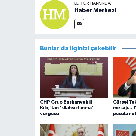
EDITÖR HAKKINDA
Haber Merkezi
Bunlar da ilginizi çekebilir
CHP Grup Başkanvekili
Gürsel Tek
Kılıç'tan 'silahsızlanma'
mesajı... 
vurgusu
pusula net