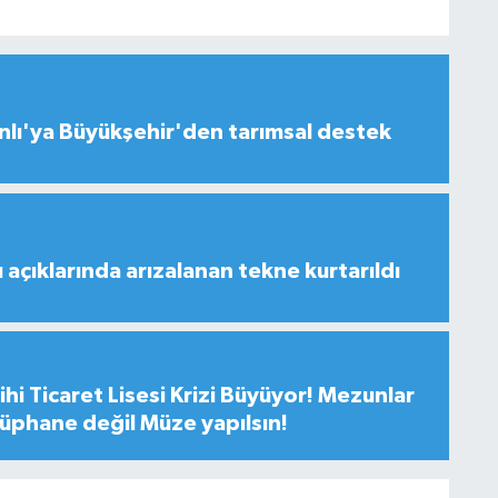
lı'ya Büyükşehir'den tarımsal destek
açıklarında arızalanan tekne kurtarıldı
hi Ticaret Lisesi Krizi Büyüyor! Mezunlar
tüphane değil Müze yapılsın!