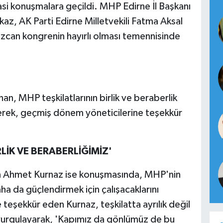
yasi konuşmalara geçildi. MHP Edirne İl Başkanı
z, AK Parti Edirne Milletvekili Fatma Aksal
can kongrenin hayırlı olması temennisinde
n, MHP teşkilatlarının birlik ve beraberlik
erek, geçmiş dönem yöneticilerine teşekkür
LİK VE BERABERLİĞİMİZ'
lan Ahmet Kurnaz ise konuşmasında, MHP'nin
aha da güçlendirmek için çalışacaklarını
teşekkür eden Kurnaz, teşkilatta ayrılık değil
i vurgulayarak, 'Kapımız da gönlümüz de bu