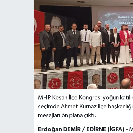
MHP Keşan İlçe Kongresi yoğun katılıml
seçimde Ahmet Kurnaz ilçe başkanlığın
mesajları ön plana çıktı.
Erdoğan DEMİR / EDİRNE (İGFA) -
M