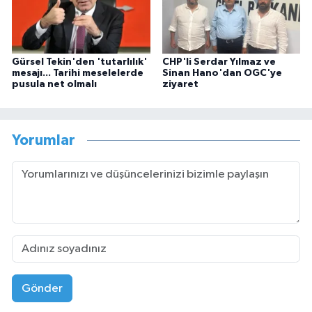
Gürsel Tekin'den 'tutarlılık'
CHP'li Serdar Yılmaz ve
mesajı... Tarihi meselelerde
Sinan Hano'dan OGC'ye
pusula net olmalı
ziyaret
Yorumlar
Gönder