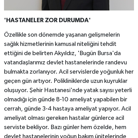
'HASTANELER ZOR DURUMDA'
Özellikle son dönemde yaşanan gelişmelerin
sağlık hizmetlerinin kamusal niteliğini tehdit
ettiğini de belirten Akyıldız, 'Bugün Bursa'da
vatandaşlarımız devlet hastanelerinde randevu
bulmakta zorlanıyor. Acil servislerde yoğunluk her
geçen gün artıyor. Polikliniklerde uzun kuyruklar
oluşuyor. Şehir Hastanesi'nde yatak sayısı yeterli
olmadığı için günde 8-10 ameliyat yapabilen bir
cerrah, günde 3-4 hastaya ameliyat yapıyor. Acil
ameliyat olması gereken hastalar günlerce acil
serviste bekliyor. Bazı günler hem özelde, hem
devlet hastanelerinin yoğun bakım ünitelerinde