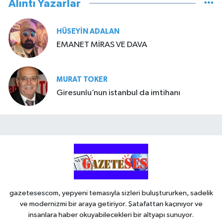
Alıntı Yazarlar
HÜSEYIN ADALAN
EMANET MİRAS VE DAVA
MURAT TOKER
Giresunlu’nun istanbul da imtihanı
gazetesescom, yepyeni temasıyla sizleri buluştururken, sadelik
ve modernizmi bir araya getiriyor. Şatafattan kaçınıyor ve
insanlara haber okuyabilecekleri bir altyapı sunuyor.