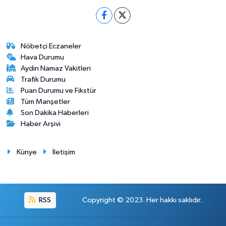
Nöbetçi Eczaneler
Hava Durumu
Aydin Namaz Vakitleri
Trafik Durumu
Puan Durumu ve Fikstür
Tüm Manşetler
Son Dakika Haberleri
Haber Arşivi
Künye
İletişim
RSS
Copyright © 2023. Her hakkı saklıdır.