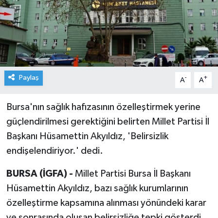
Paylaş
-
+
A
A
Bursa'nın sağlık hafızasının özelleştirmek yerine
güçlendirilmesi gerektiğini belirten Millet Partisi İl
Başkanı Hüsamettin Akyıldız, 'Belirsizlik
endişelendiriyor.' dedi.
BURSA (İGFA) -
Millet Partisi Bursa İl Başkanı
Hüsamettin Akyıldız, bazı sağlık kurumlarının
özelleştirme kapsamına alınması yönündeki karar
ve sonrasında oluşan belirsizliğe tepki gösterdi.