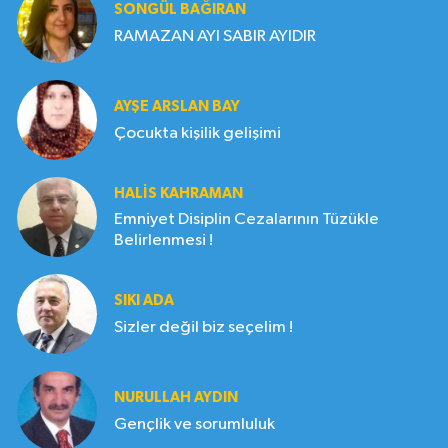
SONGÜL BAĞIRAN
RAMAZAN AYI SABIR AYIDIR
AYŞE ARSLAN BAY
Çocukta kişilik gelişimi
HALIS KAHRAMAN
Emniyet Disiplin Cezalarının Tüzükle
Belirlenmesi !
SIKI ADA
Sizler değil biz seçelim !
NURULLAH AYDIN
Gençlik ve sorumluluk