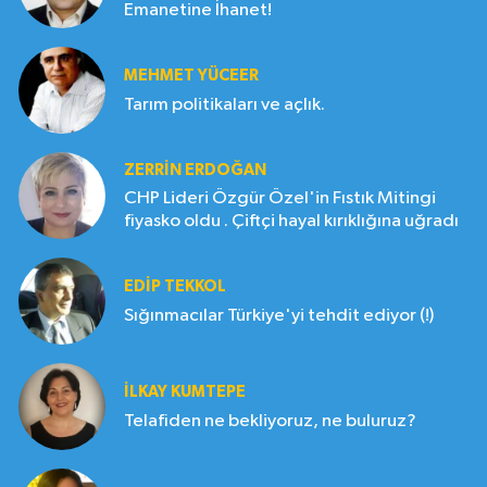
Emanetine İhanet!
MEHMET YÜCEER
Tarım politikaları ve açlık.
ZERRIN ERDOĞAN
CHP Lideri Özgür Özel'in Fıstık Mitingi
fiyasko oldu . Çiftçi hayal kırıklığına uğradı
EDIP TEKKOL
Sığınmacılar Türkiye'yi tehdit ediyor (!)
İLKAY KUMTEPE
Telafiden ne bekliyoruz, ne buluruz?