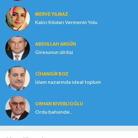
MERVE YILMAZ
Kalıcı Kiloları Vermenin Yolu
ABDULLAH AKGÜN
Giresunun dirilişi
CIHANGIR BOZ
İslam nazarında ideal toplum
ORHAN KIVERLIOĞLU
Ordu bahsinde..