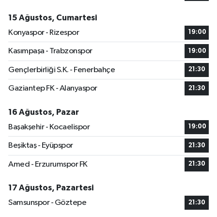
15 Ağustos, Cumartesi
Konyaspor - Rizespor
19:00
Kasımpaşa - Trabzonspor
19:00
Gençlerbirliği S.K. - Fenerbahçe
21:30
Gaziantep FK - Alanyaspor
21:30
16 Ağustos, Pazar
Başakşehir - Kocaelispor
19:00
Beşiktaş - Eyüpspor
21:30
Amed - Erzurumspor FK
21:30
17 Ağustos, Pazartesi
Samsunspor - Göztepe
21:30