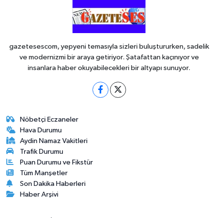
gazetesescom, yepyeni temasıyla sizleri buluştururken, sadelik
ve modernizmi bir araya getiriyor. Şatafattan kaçınıyor ve
insanlara haber okuyabilecekleri bir altyapı sunuyor.
Nöbetçi Eczaneler
Hava Durumu
Aydin Namaz Vakitleri
Trafik Durumu
Puan Durumu ve Fikstür
Tüm Manşetler
Son Dakika Haberleri
Haber Arşivi