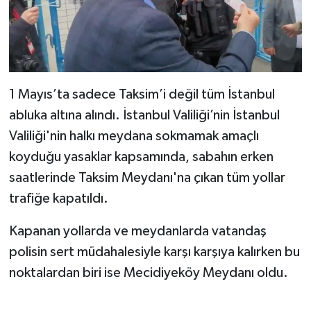
1 Mayıs’ta sadece Taksim’i değil tüm İstanbul
abluka altına alındı. İstanbul Valiliği’nin İstanbul
Valiliği'nin halkı meydana sokmamak amaçlı
koyduğu yasaklar kapsamında, sabahın erken
saatlerinde Taksim Meydanı'na çıkan tüm yollar
trafiğe kapatıldı.
Kapanan yollarda ve meydanlarda vatandaş
polisin sert müdahalesiyle karşı karşıya kalırken bu
noktalardan biri ise Mecidiyeköy Meydanı oldu.