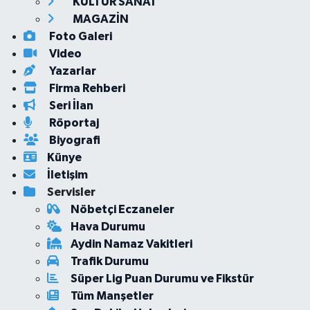
KÜLTÜR SANAT
MAGAZİN
Foto Galeri
Video
Yazarlar
Firma Rehberi
Seri İlan
Röportaj
Biyografi
Künye
İletişim
Servisler
Nöbetçi Eczaneler
Hava Durumu
Aydin Namaz Vakitleri
Trafik Durumu
Süper Lig Puan Durumu ve Fikstür
Tüm Manşetler