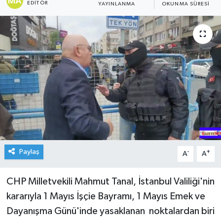
EDITÖR
YAYINLANMA
OKUNMA SÜRESI
Paylaş
-
+
A
A
CHP Milletvekili Mahmut Tanal, İstanbul Valiliği'nin
kararıyla 1 Mayıs İşçie Bayramı, 1 Mayıs Emek ve
Dayanışma Günü'inde yasaklanan noktalardan biri