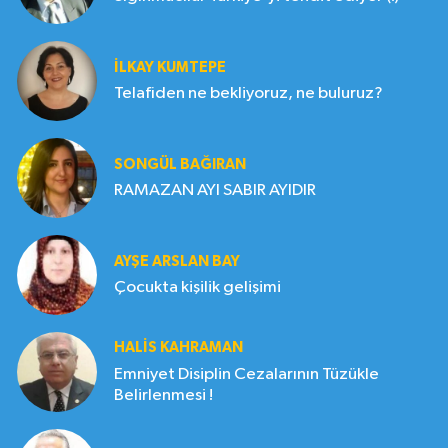
İLKAY KUMTEPE
Telafiden ne bekliyoruz, ne buluruz?
SONGÜL BAĞIRAN
RAMAZAN AYI SABIR AYIDIR
AYŞE ARSLAN BAY
Çocukta kişilik gelişimi
HALIS KAHRAMAN
Emniyet Disiplin Cezalarının Tüzükle
Belirlenmesi !