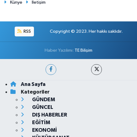
Künye
İletişim
RSS
Copyright © 2023. Her hakkı saklıdır.
Haber Yazılımı:
TE Bilişim
Ana Sayfa
Kategoriler
GÜNDEM
GÜNCEL
DIŞ HABERLER
EĞİTİM
EKONOMİ