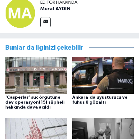
EDITÖR HAKKINDA
Murat AYDIN
Bunlar da ilginizi çekebilir
'Casperlar' suç örgütüne
Ankara'da uyuşturucu ve
dev operasyon! 151 şüpheli
fuhuş 8 gözaltı
hakkında dava açıldı