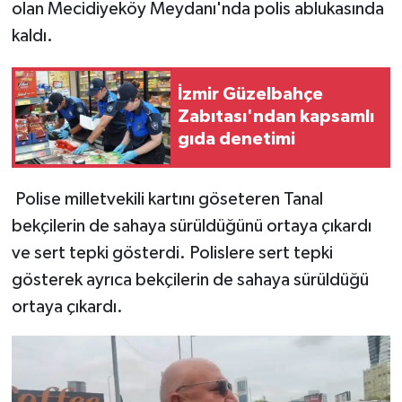
olan Mecidiyeköy Meydanı'nda polis ablukasında
kaldı.
İzmir Güzelbahçe
Zabıtası'ndan kapsamlı
gıda denetimi
Polise milletvekili kartını göseteren Tanal
bekçilerin de sahaya sürüldüğünü ortaya çıkardı
ve sert tepki gösterdi. Polislere sert tepki
gösterek ayrıca bekçilerin de sahaya sürüldüğü
ortaya çıkardı.