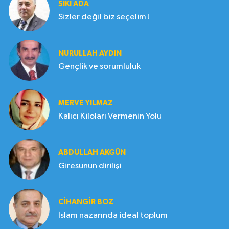
SIKI ADA
Sizler değil biz seçelim !
NURULLAH AYDIN
Gençlik ve sorumluluk
MERVE YILMAZ
Kalıcı Kiloları Vermenin Yolu
ABDULLAH AKGÜN
Giresunun dirilişi
CIHANGIR BOZ
İslam nazarında ideal toplum