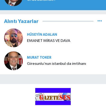
Alıntı Yazarlar
HÜSEYIN ADALAN
EMANET MİRAS VE DAVA
MURAT TOKER
Giresunlu’nun istanbul da imtihanı