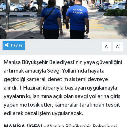
Paylaş
-
+
A
A
Manisa Büyükşehir Belediyesi'nin yaya güvenliğini
artırmak amacıyla Sevgi Yolları'nda hayata
geçirdiği kameralı denetim sistemi devreye
alındı. 1 Haziran itibarıyla başlayan uygulamayla
yayaların kullanımına açık olan sevgi yollarına giriş
yapan motosikletler, kameralar tarafından tespit
edilerek cezai işlem uygulanacak.
MANİSA (İGFA) -
Manisa Büyükşehir Belediyesi,