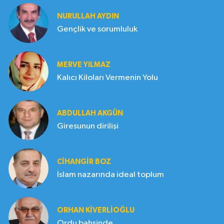
NURULLAH AYDIN
Gençlik ve sorumluluk
MERVE YILMAZ
Kalıcı Kiloları Vermenin Yolu
ABDULLAH AKGÜN
Giresunun dirilişi
CIHANGIR BOZ
İslam nazarında ideal toplum
ORHAN KIVERLIOĞLU
Ordu bahsinde..