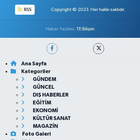
RSS
Copyright © 2023. Her hakkı saklıdır.
Haber Yazılımı:
TE Bilişim
Ana Sayfa
Kategoriler
GÜNDEM
GÜNCEL
DIŞ HABERLER
EĞİTİM
EKONOMİ
KÜLTÜR SANAT
MAGAZİN
Foto Galeri