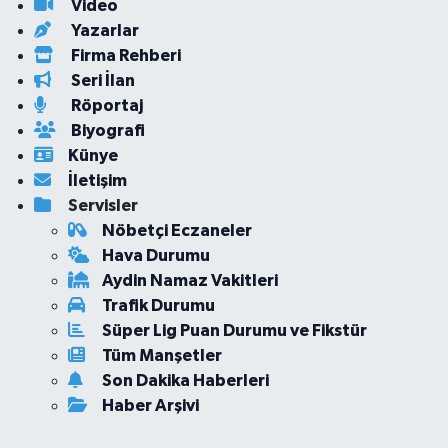
Video
Yazarlar
Firma Rehberi
Seri İlan
Röportaj
Biyografi
Künye
İletişim
Servisler
Nöbetçi Eczaneler
Hava Durumu
Aydin Namaz Vakitleri
Trafik Durumu
Süper Lig Puan Durumu ve Fikstür
Tüm Manşetler
Son Dakika Haberleri
Haber Arşivi