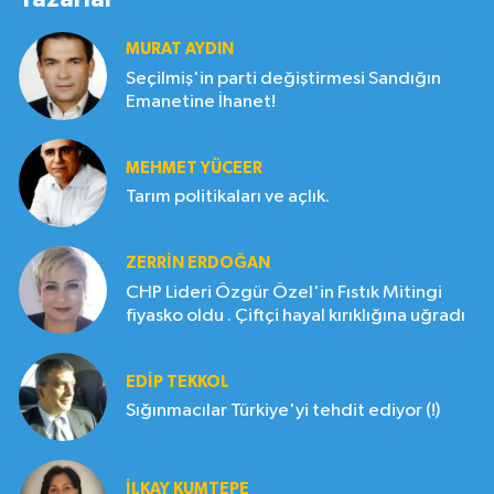
MURAT AYDIN
Seçilmiş'in parti değiştirmesi Sandığın
Emanetine İhanet!
MEHMET YÜCEER
Tarım politikaları ve açlık.
ZERRIN ERDOĞAN
CHP Lideri Özgür Özel'in Fıstık Mitingi
fiyasko oldu . Çiftçi hayal kırıklığına uğradı
EDIP TEKKOL
Sığınmacılar Türkiye'yi tehdit ediyor (!)
İLKAY KUMTEPE