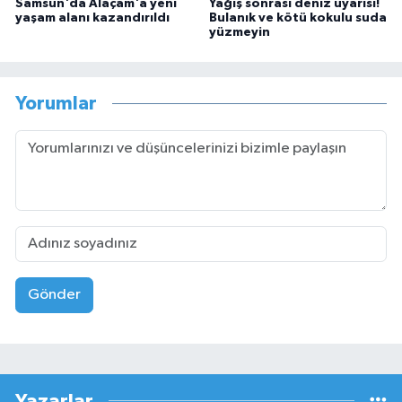
Samsun'da Alaçam'a yeni
Yağış sonrası deniz uyarısı!
yaşam alanı kazandırıldı
Bulanık ve kötü kokulu suda
yüzmeyin
Yorumlar
Gönder
Yazarlar