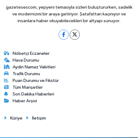
gazetesescom, yepyeni temasıyla sizleri buluştururken, sadelik
ve modernizmi bir araya getiriyor. Şatafattan kaçınıyor ve
insanlara haber okuyabilecekleri bir altyapı sunuyor.
Nöbetçi Eczaneler
Hava Durumu
Aydin Namaz Vakitleri
Trafik Durumu
Puan Durumu ve Fikstür
Tüm Manşetler
Son Dakika Haberleri
Haber Arşivi
Künye
İletişim