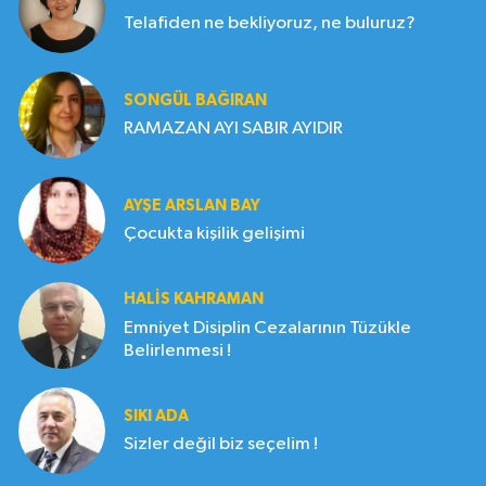
Telafiden ne bekliyoruz, ne buluruz?
SONGÜL BAĞIRAN
RAMAZAN AYI SABIR AYIDIR
AYŞE ARSLAN BAY
Çocukta kişilik gelişimi
HALIS KAHRAMAN
Emniyet Disiplin Cezalarının Tüzükle
Belirlenmesi !
SIKI ADA
Sizler değil biz seçelim !