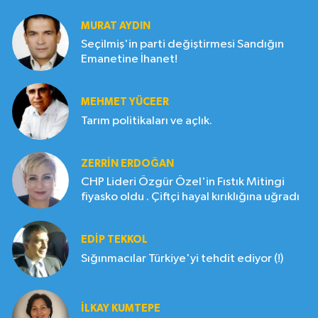
MURAT AYDIN
Seçilmiş'in parti değiştirmesi Sandığın
Emanetine İhanet!
MEHMET YÜCEER
Tarım politikaları ve açlık.
ZERRIN ERDOĞAN
CHP Lideri Özgür Özel'in Fıstık Mitingi
fiyasko oldu . Çiftçi hayal kırıklığına uğradı
EDIP TEKKOL
Sığınmacılar Türkiye'yi tehdit ediyor (!)
İLKAY KUMTEPE