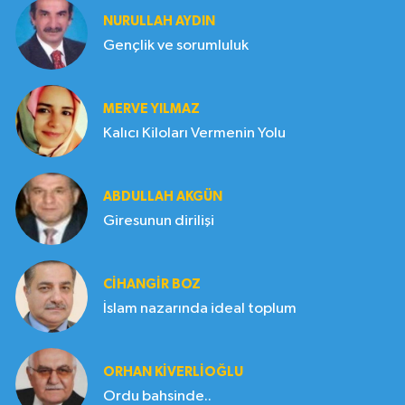
NURULLAH AYDIN
Gençlik ve sorumluluk
MERVE YILMAZ
Kalıcı Kiloları Vermenin Yolu
ABDULLAH AKGÜN
Giresunun dirilişi
CIHANGIR BOZ
İslam nazarında ideal toplum
ORHAN KIVERLIOĞLU
Ordu bahsinde..