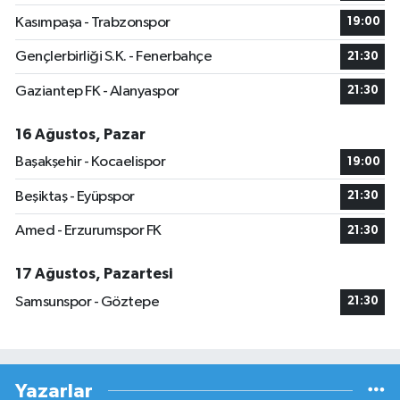
Kasımpaşa - Trabzonspor
19:00
Gençlerbirliği S.K. - Fenerbahçe
21:30
Gaziantep FK - Alanyaspor
21:30
16 Ağustos, Pazar
Başakşehir - Kocaelispor
19:00
Beşiktaş - Eyüpspor
21:30
Amed - Erzurumspor FK
21:30
17 Ağustos, Pazartesi
Samsunspor - Göztepe
21:30
Yazarlar