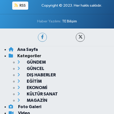
RSS
Copyright © 2023. Her hakkı saklıdır.
Haber Yazılımı:
TE Bilişim
Ana Sayfa
Kategoriler
GÜNDEM
GÜNCEL
DIŞ HABERLER
EĞİTİM
EKONOMİ
KÜLTÜR SANAT
MAGAZİN
Foto Galeri
Video