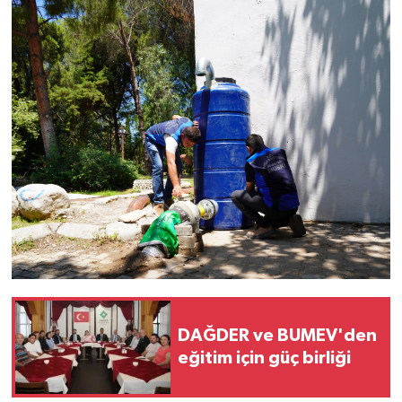
DAĞDER ve BUMEV'den
eğitim için güç birliği