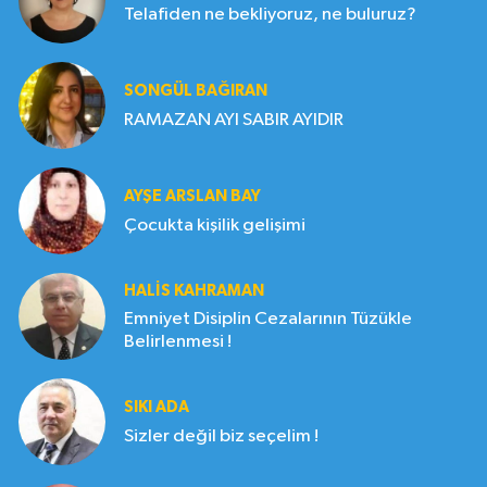
Telafiden ne bekliyoruz, ne buluruz?
SONGÜL BAĞIRAN
RAMAZAN AYI SABIR AYIDIR
AYŞE ARSLAN BAY
Çocukta kişilik gelişimi
HALIS KAHRAMAN
Emniyet Disiplin Cezalarının Tüzükle
Belirlenmesi !
SIKI ADA
Sizler değil biz seçelim !