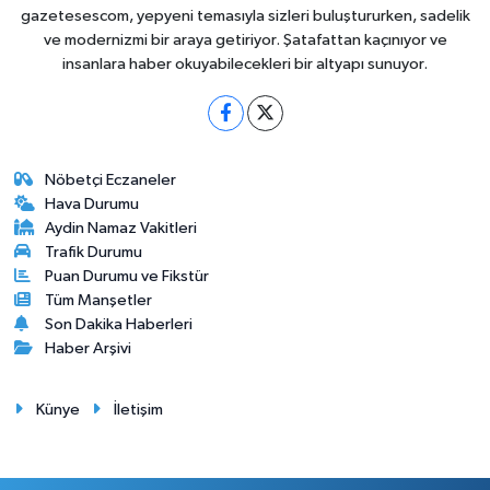
gazetesescom, yepyeni temasıyla sizleri buluştururken, sadelik
ve modernizmi bir araya getiriyor. Şatafattan kaçınıyor ve
insanlara haber okuyabilecekleri bir altyapı sunuyor.
Nöbetçi Eczaneler
Hava Durumu
Aydin Namaz Vakitleri
Trafik Durumu
Puan Durumu ve Fikstür
Tüm Manşetler
Son Dakika Haberleri
Haber Arşivi
Künye
İletişim