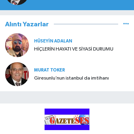
Alıntı Yazarlar
HÜSEYIN ADALAN
HİÇLERİN HAYATI VE SİYASİ DURUMU
MURAT TOKER
Giresunlu’nun istanbul da imtihanı