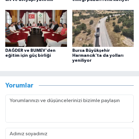
DAĞDER ve BUMEV'den
Bursa Büyükşehir
eğitim için güç birliği
Harmancık'ta da yolları
yeniliyor
Yorumlar