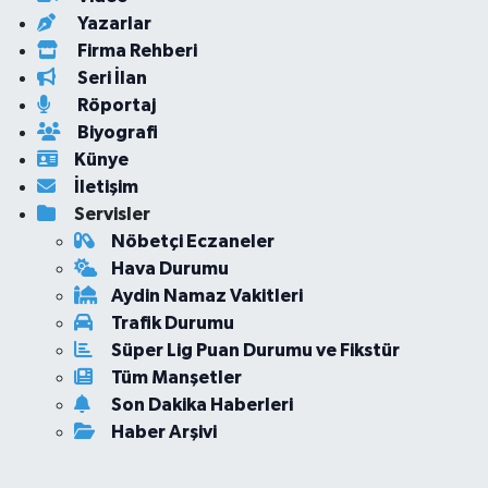
Yazarlar
Firma Rehberi
Seri İlan
Röportaj
Biyografi
Künye
İletişim
Servisler
Nöbetçi Eczaneler
Hava Durumu
Aydin Namaz Vakitleri
Trafik Durumu
Süper Lig Puan Durumu ve Fikstür
Tüm Manşetler
Son Dakika Haberleri
Haber Arşivi