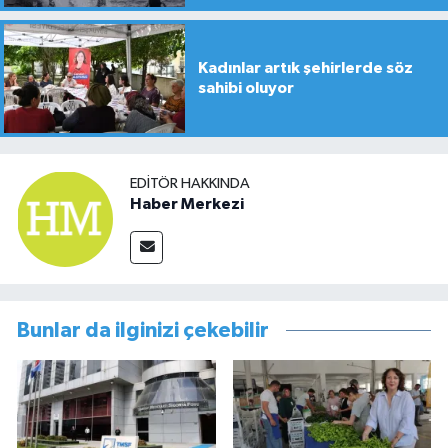
Kadınlar artık şehirlerde söz
sahibi oluyor
EDITÖR HAKKINDA
Haber Merkezi
Bunlar da ilginizi çekebilir