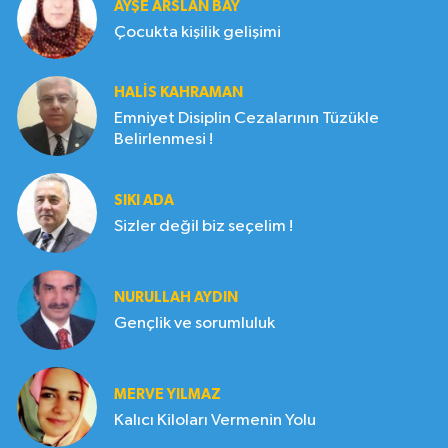
AYŞE ARSLAN BAY
Çocukta kişilik gelişimi
HALIS KAHRAMAN
Emniyet Disiplin Cezalarının Tüzükle
Belirlenmesi !
SIKI ADA
Sizler değil biz seçelim !
NURULLAH AYDIN
Gençlik ve sorumluluk
MERVE YILMAZ
Kalıcı Kiloları Vermenin Yolu