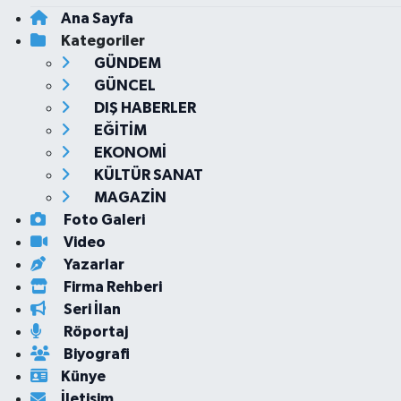
Ana Sayfa
Kategoriler
GÜNDEM
GÜNCEL
DIŞ HABERLER
EĞİTİM
EKONOMİ
KÜLTÜR SANAT
MAGAZİN
Foto Galeri
Video
Yazarlar
Firma Rehberi
Seri İlan
Röportaj
Biyografi
Künye
İletişim