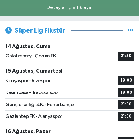
Detaylar için tıklayın
Süper Lig Fikstür
14 Ağustos, Cuma
Galatasaray - Çorum FK
21:30
15 Ağustos, Cumartesi
Konyaspor - Rizespor
19:00
Kasımpaşa - Trabzonspor
19:00
Gençlerbirliği S.K. - Fenerbahçe
21:30
Gaziantep FK - Alanyaspor
21:30
16 Ağustos, Pazar