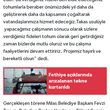
tohumlarla beraber önümüzdeki yıl daha da
geliştirerek daha da kapsamını çoğaltarak
vatandaşlarımıza hizmet edeceğiz.Takas usulüyle
yapacağımız çalışmanın sonucu olarak sizlere
verdiğimiz fideleri tohum olarak geri getirdiğiniz
zaman bizlerde mutlu oluruz ve bu çalışma
faaliyetlerini devam ettiririz. Projemiz hayırlı ve
bereketli olsun” dedi.
Fethiye açıklarında
arızalanan tekne
kurtarıldı
Gerçekleşen törene Milas Belediye Başkanı Fevzi