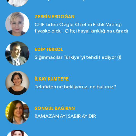
ZERRIN ERDOĞAN
CHP Lideri Özgür Özel'in Fıstık Mitingi
fiyasko oldu . Çiftçi hayal kırıklığına uğradı
EDIP TEKKOL
Sığınmacılar Türkiye'yi tehdit ediyor (!)
İLKAY KUMTEPE
Telafiden ne bekliyoruz, ne buluruz?
SONGÜL BAĞIRAN
RAMAZAN AYI SABIR AYIDIR