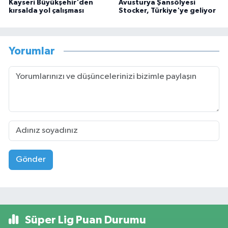
Kayseri Büyükşehir'den
Avusturya Şansölyesi
kırsalda yol çalışması
Stocker, Türkiye'ye geliyor
Yorumlar
Gönder
Süper Lig Puan Durumu