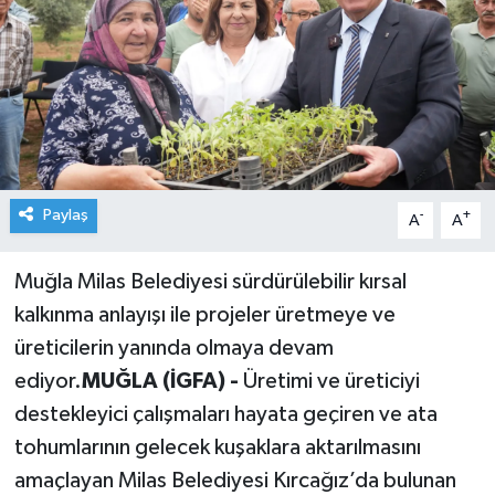
Paylaş
-
+
A
A
Muğla Milas Belediyesi sürdürülebilir kırsal
kalkınma anlayışı ile projeler üretmeye ve
üreticilerin yanında olmaya devam
ediyor.
MUĞLA (İGFA) -
Üretimi ve üreticiyi
destekleyici çalışmaları hayata geçiren ve ata
tohumlarının gelecek kuşaklara aktarılmasını
amaçlayan Milas Belediyesi Kırcağız’da bulunan