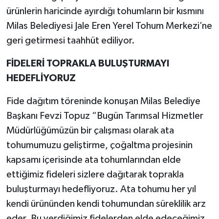
ürünlerin haricinde ayırdığı tohumların bir kısmını
Milas Belediyesi Jale Eren Yerel Tohum Merkezi’ne
geri getirmesi taahhüt ediliyor.
FİDELERİ TOPRAKLA BULUŞTURMAYI
HEDEFLİYORUZ
Fide dağıtım töreninde konuşan Milas Belediye
Başkanı Fevzi Topuz “Bugün Tarımsal Hizmetler
Müdürlüğümüzün bir çalışması olarak ata
tohumumuzu geliştirme, çoğaltma projesinin
kapsamı içerisinde ata tohumlarından elde
ettiğimiz fideleri sizlere dağıtarak toprakla
buluşturmayı hedefliyoruz. Ata tohumu her yıl
kendi ürününden kendi tohumundan süreklilik arz
eder. Bu verdiğimiz fidelerden elde edeceğimiz