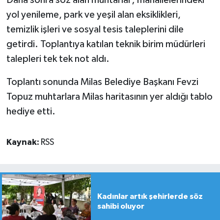
Daha sonra söz alan muhtarlar; mahallelerindeki
yol yenileme, park ve yeşil alan eksiklikleri,
temizlik işleri ve sosyal tesis taleplerini dile
getirdi. Toplantıya katılan teknik birim müdürleri
talepleri tek tek not aldı.
Toplantı sonunda Milas Belediye Başkanı Fevzi
Topuz muhtarlara Milas haritasının yer aldığı tablo
hediye etti.
Kaynak:
RSS
Kadınlar artık şehirlerde söz
sahibi oluyor