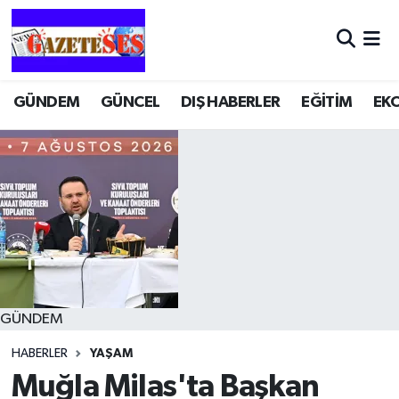
GÜNDEM
GÜNCEL
DIŞ HABERLER
EĞİTİM
EK
GÜNDEM
HABERLER
YAŞAM
Muğla Milas'ta Başkan