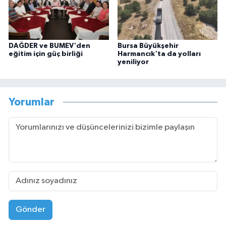
DAĞDER ve BUMEV'den
Bursa Büyükşehir
eğitim için güç birliği
Harmancık'ta da yolları
yeniliyor
Yorumlar
Gönder