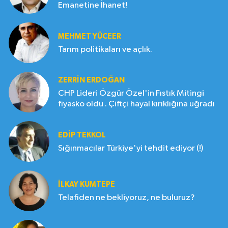
Emanetine İhanet!
MEHMET YÜCEER
Tarım politikaları ve açlık.
ZERRIN ERDOĞAN
CHP Lideri Özgür Özel'in Fıstık Mitingi
fiyasko oldu . Çiftçi hayal kırıklığına uğradı
EDIP TEKKOL
Sığınmacılar Türkiye'yi tehdit ediyor (!)
İLKAY KUMTEPE
Telafiden ne bekliyoruz, ne buluruz?