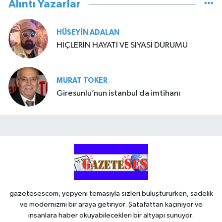
Alıntı Yazarlar
HÜSEYIN ADALAN
HİÇLERİN HAYATI VE SİYASİ DURUMU
MURAT TOKER
Giresunlu’nun istanbul da imtihanı
gazetesescom, yepyeni temasıyla sizleri buluştururken, sadelik
ve modernizmi bir araya getiriyor. Şatafattan kaçınıyor ve
insanlara haber okuyabilecekleri bir altyapı sunuyor.