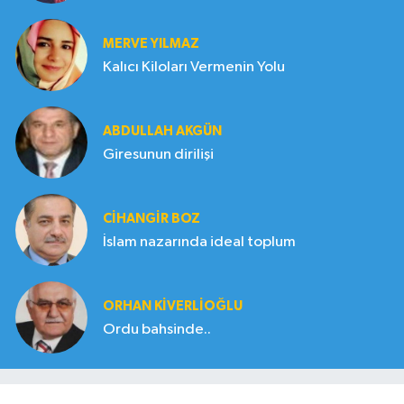
MERVE YILMAZ
Kalıcı Kiloları Vermenin Yolu
ABDULLAH AKGÜN
Giresunun dirilişi
CIHANGIR BOZ
İslam nazarında ideal toplum
ORHAN KIVERLIOĞLU
Ordu bahsinde..