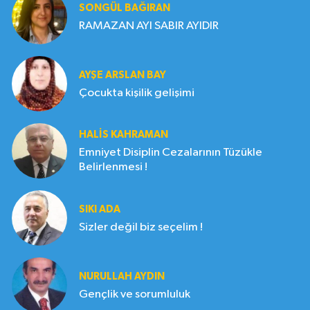
SONGÜL BAĞIRAN
RAMAZAN AYI SABIR AYIDIR
AYŞE ARSLAN BAY
Çocukta kişilik gelişimi
HALIS KAHRAMAN
Emniyet Disiplin Cezalarının Tüzükle
Belirlenmesi !
SIKI ADA
Sizler değil biz seçelim !
NURULLAH AYDIN
Gençlik ve sorumluluk