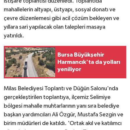
istişare toplantısı düzenledi. Toplantıda
mahallelerin altyapı, üstyapı, sosyal donatı ve
çevre düzenlemesi gibi acil çözüm bekleyen ve
yıllara sari yapılacak olan talepleri masaya
yatırıldı.
Bursa Büyükşehir
Harmancık'ta da yolları
yeniliyor
Milas Belediyesi Toplantı ve Düğün Salonu'nda
gerçekleştirilen toplantıya, ilçemiz Selimiye
bölgesi mahalle muhtarlarının yanı sıra belediye
başkan yardımcıları Ali Özgür, Mustafa Sezgin ve
birim müdürleri de katıldı. 'Ortak akıl ve katılımcı