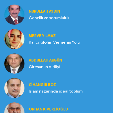
NURULLAH AYDIN
Gençlik ve sorumluluk
MERVE YILMAZ
Kalıcı Kiloları Vermenin Yolu
ABDULLAH AKGÜN
Giresunun dirilişi
CIHANGIR BOZ
İslam nazarında ideal toplum
ORHAN KIVERLIOĞLU