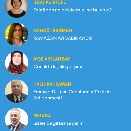
İLKAY KUMTEPE
Telafiden ne bekliyoruz, ne buluruz?
SONGÜL BAĞIRAN
RAMAZAN AYI SABIR AYIDIR
AYŞE ARSLAN BAY
Çocukta kişilik gelişimi
HALIS KAHRAMAN
Emniyet Disiplin Cezalarının Tüzükle
Belirlenmesi !
SIKI ADA
Sizler değil biz seçelim !