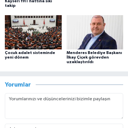
Kayseri YHT hattına sıkı
takip
Çocuk adalet sisteminde
Menderes Belediye Başkanı
yeni dönem
İlkay Çiçek görevden
uzaklaştırıldı
Yorumlar