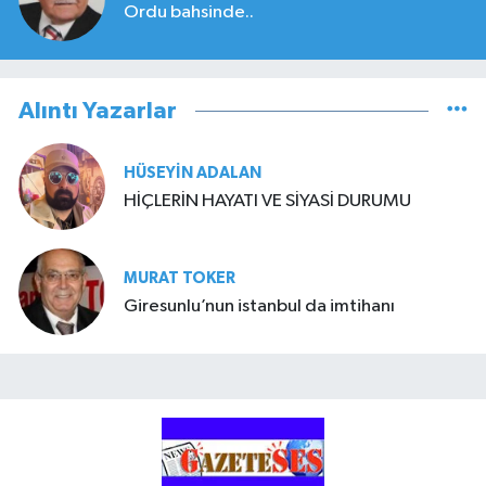
Ordu bahsinde..
Alıntı Yazarlar
HÜSEYIN ADALAN
HİÇLERİN HAYATI VE SİYASİ DURUMU
MURAT TOKER
Giresunlu’nun istanbul da imtihanı