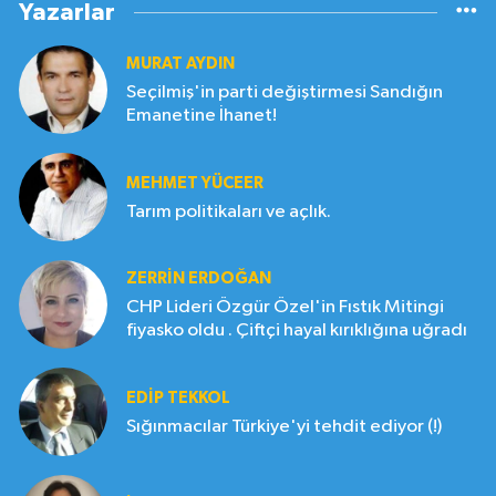
Yazarlar
MURAT AYDIN
Seçilmiş'in parti değiştirmesi Sandığın
Emanetine İhanet!
MEHMET YÜCEER
Tarım politikaları ve açlık.
ZERRIN ERDOĞAN
CHP Lideri Özgür Özel'in Fıstık Mitingi
fiyasko oldu . Çiftçi hayal kırıklığına uğradı
EDIP TEKKOL
Sığınmacılar Türkiye'yi tehdit ediyor (!)