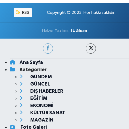
RSS
Copyright © 2023. Her hakkı saklıdır.
Haber Yazılımı:
TE Bilişim
Ana Sayfa
Kategoriler
GÜNDEM
GÜNCEL
DIŞ HABERLER
EĞİTİM
EKONOMİ
KÜLTÜR SANAT
MAGAZİN
Foto Galeri