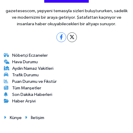
gazetesescom, yepyeni temasıyla sizleri buluştururken, sadelik
ve modernizmi bir araya getiriyor. Şatafattan kaçınıyor ve
insanlara haber okuyabilecekleri bir altyapı sunuyor.
Nöbetçi Eczaneler
Hava Durumu
Aydin Namaz Vakitleri
Trafik Durumu
Puan Durumu ve Fikstür
Tüm Manşetler
Son Dakika Haberleri
Haber Arşivi
Künye
İletişim