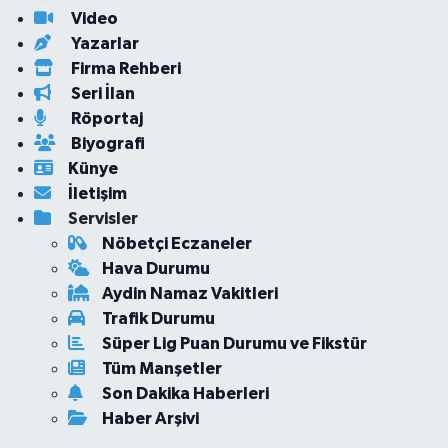
Video
Yazarlar
Firma Rehberi
Seri İlan
Röportaj
Biyografi
Künye
İletişim
Servisler
Nöbetçi Eczaneler
Hava Durumu
Aydin Namaz Vakitleri
Trafik Durumu
Süper Lig Puan Durumu ve Fikstür
Tüm Manşetler
Son Dakika Haberleri
Haber Arşivi