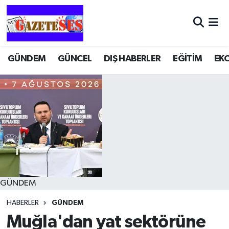
GÜNDEM
GÜNCEL
DIŞ HABERLER
EĞİTİM
EK
GÜNDEM
HABERLER
GÜNDEM
Muğla'dan yat sektörüne