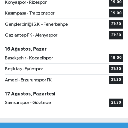
Konyaspor - Rizespor
19:00
Kasımpaşa - Trabzonspor
19:00
Gençlerbirliği S.K. - Fenerbahçe
21:30
Gaziantep FK - Alanyaspor
21:30
16 Ağustos, Pazar
Başakşehir - Kocaelispor
19:00
Beşiktaş - Eyüpspor
21:30
Amed - Erzurumspor FK
21:30
17 Ağustos, Pazartesi
Samsunspor - Göztepe
21:30