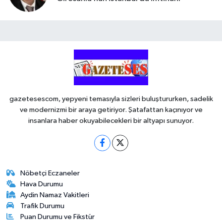
gazetesescom, yepyeni temasıyla sizleri buluştururken, sadelik
ve modernizmi bir araya getiriyor. Şatafattan kaçınıyor ve
insanlara haber okuyabilecekleri bir altyapı sunuyor.
Nöbetçi Eczaneler
Hava Durumu
Aydin Namaz Vakitleri
Trafik Durumu
Puan Durumu ve Fikstür