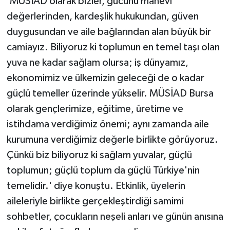
'MÜSİAD olarak bizler, gücünü manevi
değerlerinden, kardeşlik hukukundan, güven
duygusundan ve aile bağlarından alan büyük bir
camiayız. Biliyoruz ki toplumun en temel taşı olan
yuva ne kadar sağlam olursa; iş dünyamız,
ekonomimiz ve ülkemizin geleceği de o kadar
güçlü temeller üzerinde yükselir. MÜSİAD Bursa
olarak gençlerimize, eğitime, üretime ve
istihdama verdiğimiz önemi; aynı zamanda aile
kurumuna verdiğimiz değerle birlikte görüyoruz.
Çünkü biz biliyoruz ki sağlam yuvalar, güçlü
toplumun; güçlü toplum da güçlü Türkiye'nin
temelidir.' diye konuştu. Etkinlik, üyelerin
aileleriyle birlikte gerçekleştirdiği samimi
sohbetler, çocukların neşeli anları ve günün anısına