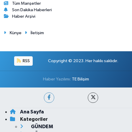
Tüm Manşetler
Son Dakika Haberleri
Haber Arşivi
Künye
İletişim
RSS
Copyright © 2023. Her hakkı saklıdır.
Haber Yazılımı:
TE Bilişim
Ana Sayfa
Kategoriler
GÜNDEM