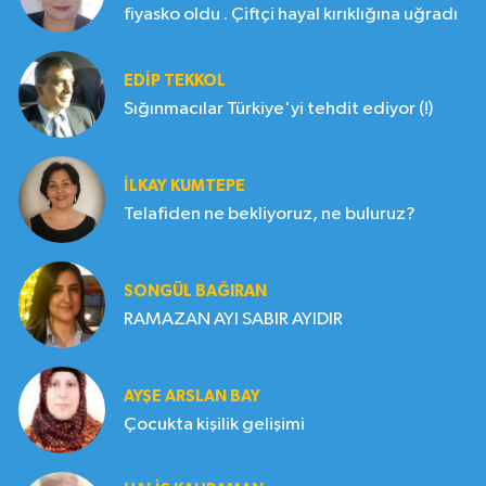
fiyasko oldu . Çiftçi hayal kırıklığına uğradı
EDIP TEKKOL
Sığınmacılar Türkiye'yi tehdit ediyor (!)
İLKAY KUMTEPE
Telafiden ne bekliyoruz, ne buluruz?
SONGÜL BAĞIRAN
RAMAZAN AYI SABIR AYIDIR
AYŞE ARSLAN BAY
Çocukta kişilik gelişimi