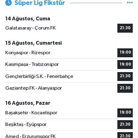
Süper Lig Fikstür
14 Ağustos, Cuma
Galatasaray - Çorum FK
21:30
15 Ağustos, Cumartesi
Konyaspor - Rizespor
19:00
Kasımpaşa - Trabzonspor
19:00
Gençlerbirliği S.K. - Fenerbahçe
21:30
Gaziantep FK - Alanyaspor
21:30
16 Ağustos, Pazar
Başakşehir - Kocaelispor
19:00
Beşiktaş - Eyüpspor
21:30
Amed - Erzurumspor FK
21:30