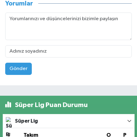
Yorumlar
Gönder
Süper Lig Puan Durumu
Süper Lig
#
Takım
O
P