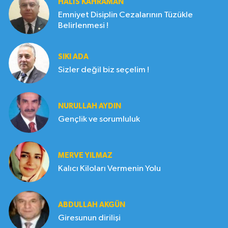
HALIS KAHRAMAN
Emniyet Disiplin Cezalarının Tüzükle
Belirlenmesi !
SIKI ADA
Sizler değil biz seçelim !
NURULLAH AYDIN
Gençlik ve sorumluluk
MERVE YILMAZ
Kalıcı Kiloları Vermenin Yolu
ABDULLAH AKGÜN
Giresunun dirilişi