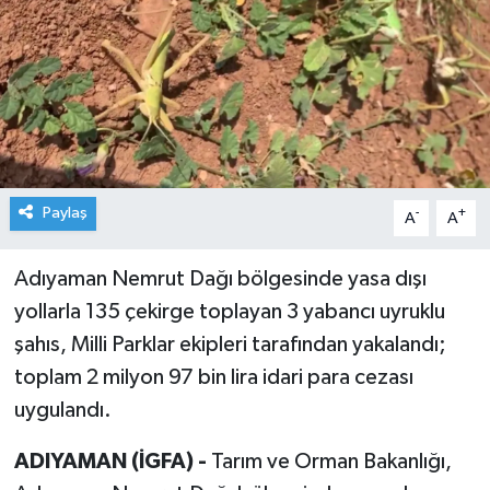
Paylaş
-
+
A
A
Adıyaman Nemrut Dağı bölgesinde yasa dışı
yollarla 135 çekirge toplayan 3 yabancı uyruklu
şahıs, Milli Parklar ekipleri tarafından yakalandı;
toplam 2 milyon 97 bin lira idari para cezası
uygulandı.
ADIYAMAN (İGFA) -
Tarım ve Orman Bakanlığı,