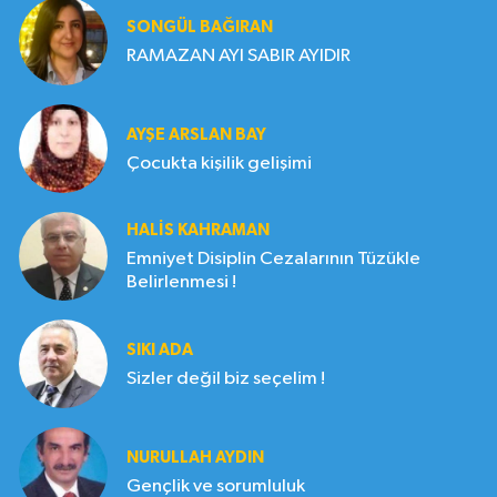
SONGÜL BAĞIRAN
RAMAZAN AYI SABIR AYIDIR
AYŞE ARSLAN BAY
Çocukta kişilik gelişimi
HALIS KAHRAMAN
Emniyet Disiplin Cezalarının Tüzükle
Belirlenmesi !
SIKI ADA
Sizler değil biz seçelim !
NURULLAH AYDIN
Gençlik ve sorumluluk