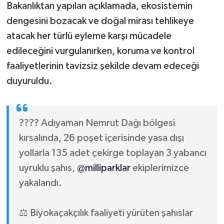
Bakanlıktan yapılan açıklamada, ekosistemin
dengesini bozacak ve doğal mirası tehlikeye
atacak her türlü eyleme karşı mücadele
edileceğini vurgulanırken, koruma ve kontrol
faaliyetlerinin tavizsiz şekilde devam edeceği
duyuruldu.
???? Adıyaman Nemrut Dağı bölgesi
kırsalında, 26 poşet içerisinde yasa dışı
yollarla 135 adet çekirge toplayan 3 yabancı
uyruklu şahıs,
@milliparklar
ekiplerimizce
yakalandı.
⚖️ Biyokaçakçılık faaliyeti yürüten şahıslar