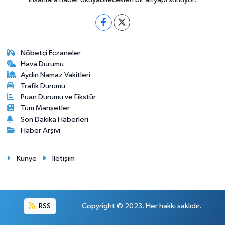
Nöbetçi Eczaneler
Hava Durumu
Aydin Namaz Vakitleri
Trafik Durumu
Puan Durumu ve Fikstür
Tüm Manşetler
Son Dakika Haberleri
Haber Arşivi
Künye
İletişim
RSS
Copyright © 2023. Her hakkı saklıdır.