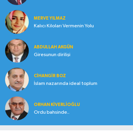
MERVE YILMAZ
Kalıcı Kiloları Vermenin Yolu
ABDULLAH AKGÜN
Giresunun dirilişi
CIHANGIR BOZ
İslam nazarında ideal toplum
ORHAN KIVERLIOĞLU
Ordu bahsinde..