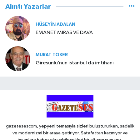
Alıntı Yazarlar
HÜSEYIN ADALAN
EMANET MİRAS VE DAVA
MURAT TOKER
Giresunlu’nun istanbul da imtihanı
gazetesescom, yepyeni temasıyla sizleri buluştururken, sadelik
ve modernizmi bir araya getiriyor. Şatafattan kaçınıyor ve
insanlara haber okuyabilecekleri bir altyapı sunuyor.