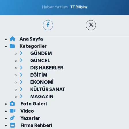
Haber Yazılımı:
TE Bilişim
Ana Sayfa
Kategoriler
GÜNDEM
GÜNCEL
DIŞ HABERLER
EĞİTİM
EKONOMİ
KÜLTÜR SANAT
MAGAZİN
Foto Galeri
Video
Yazarlar
Firma Rehberi