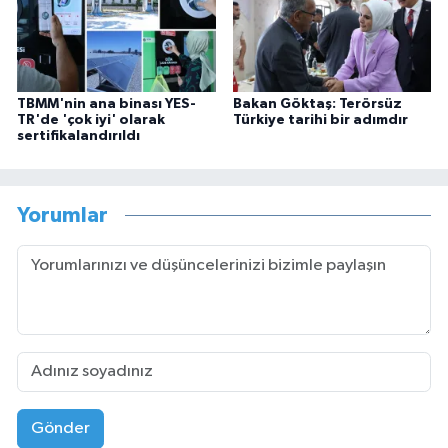
TBMM'nin ana binası YES-
Bakan Göktaş: Terörsüz
TR'de 'çok iyi' olarak
Türkiye tarihi bir adımdır
sertifikalandırıldı
Yorumlar
Gönder