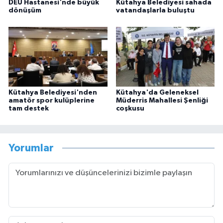
DEÜ Hastanesi'nde büyük
Kütahya Belediyesi sahada
dönüşüm
vatandaşlarla buluştu
Kütahya Belediyesi'nden
Kütahya'da Geleneksel
amatör spor kulüplerine
Müderris Mahallesi Şenliği
tam destek
coşkusu
Yorumlar