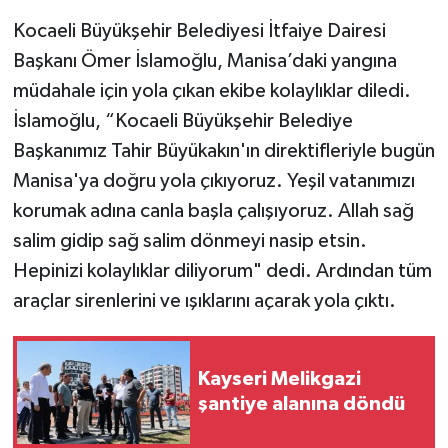
Kocaeli Büyükşehir Belediyesi İtfaiye Dairesi
Başkanı Ömer İslamoğlu, Manisa’daki yangına
müdahale için yola çıkan ekibe kolaylıklar diledi.
İslamoğlu, “Kocaeli Büyükşehir Belediye
Başkanımız Tahir Büyükakın'ın direktifleriyle bugün
Manisa'ya doğru yola çıkıyoruz. Yeşil vatanımızı
korumak adına canla başla çalışıyoruz. Allah sağ
salim gidip sağ salim dönmeyi nasip etsin.
Hepinizi kolaylıklar diliyorum" dedi. Ardından tüm
araçlar sirenlerini ve ışıklarını açarak yola çıktı.
Kayseri Melikgazi
şantiye alanına döndü