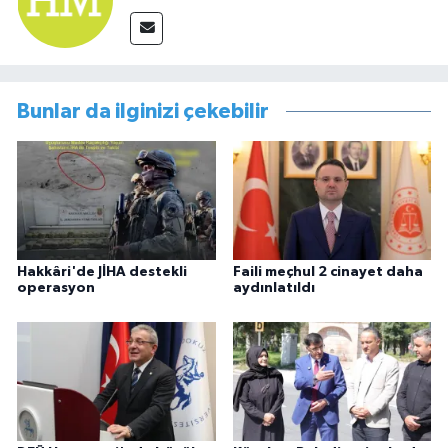
Bunlar da ilginizi çekebilir
Hakkâri'de JİHA destekli
Faili meçhul 2 cinayet daha
operasyon
aydınlatıldı