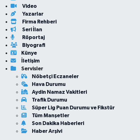
Video
Yazarlar
Firma Rehberi
Seri İlan
Röportaj
Biyografi
Künye
İletişim
Servisler
Nöbetçi Eczaneler
Hava Durumu
Aydin Namaz Vakitleri
Trafik Durumu
Süper Lig Puan Durumu ve Fikstür
Tüm Manşetler
Son Dakika Haberleri
Haber Arşivi