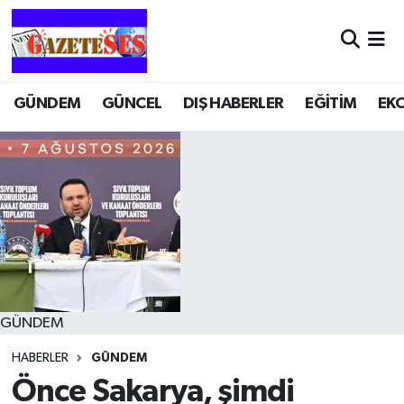
GÜNDEM
GÜNCEL
DIŞ HABERLER
EĞİTİM
EK
GÜNDEM
HABERLER
GÜNDEM
Önce Sakarya, şimdi