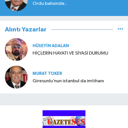
Ordu bahsinde..
Alıntı Yazarlar
HÜSEYIN ADALAN
HİÇLERİN HAYATI VE SİYASİ DURUMU
MURAT TOKER
Giresunlu’nun istanbul da imtihanı