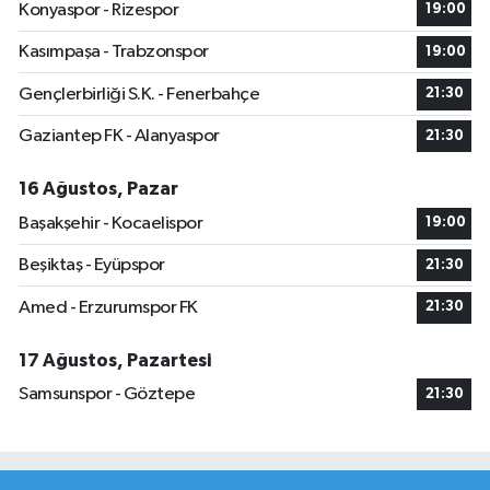
Konyaspor - Rizespor
19:00
Kasımpaşa - Trabzonspor
19:00
Gençlerbirliği S.K. - Fenerbahçe
21:30
Gaziantep FK - Alanyaspor
21:30
16 Ağustos, Pazar
Başakşehir - Kocaelispor
19:00
Beşiktaş - Eyüpspor
21:30
Amed - Erzurumspor FK
21:30
17 Ağustos, Pazartesi
Samsunspor - Göztepe
21:30