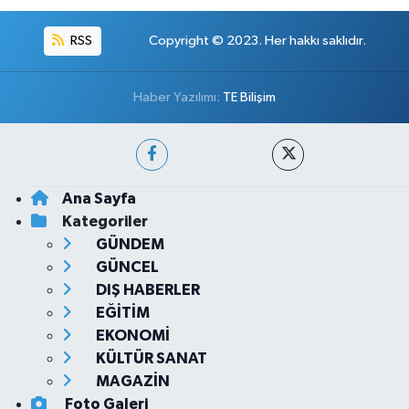
RSS
Copyright © 2023. Her hakkı saklıdır.
Haber Yazılımı:
TE Bilişim
Ana Sayfa
Kategoriler
GÜNDEM
GÜNCEL
DIŞ HABERLER
EĞİTİM
EKONOMİ
KÜLTÜR SANAT
MAGAZİN
Foto Galeri