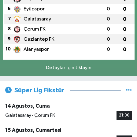
6
Eyüpspor
0
0
7
Galatasaray
0
0
8
Çorum FK
0
0
9
Gaziantep FK
0
0
10
Alanyaspor
0
0
Detaylar için tıklayın
Süper Lig Fikstür
14 Ağustos, Cuma
Galatasaray - Çorum FK
21:30
15 Ağustos, Cumartesi