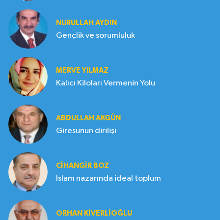
NURULLAH AYDIN
Gençlik ve sorumluluk
MERVE YILMAZ
Kalıcı Kiloları Vermenin Yolu
ABDULLAH AKGÜN
Giresunun dirilişi
CIHANGIR BOZ
İslam nazarında ideal toplum
ORHAN KIVERLIOĞLU