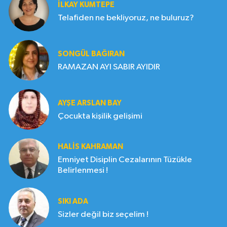
İLKAY KUMTEPE
Telafiden ne bekliyoruz, ne buluruz?
SONGÜL BAĞIRAN
RAMAZAN AYI SABIR AYIDIR
AYŞE ARSLAN BAY
Çocukta kişilik gelişimi
HALIS KAHRAMAN
Emniyet Disiplin Cezalarının Tüzükle
Belirlenmesi !
SIKI ADA
Sizler değil biz seçelim !