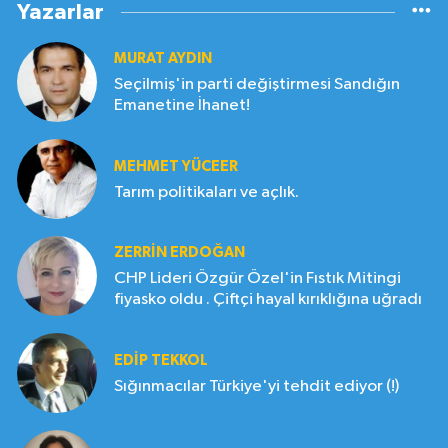
Yazarlar
MURAT AYDIN
Seçilmiş'in parti değiştirmesi Sandığın
Emanetine İhanet!
MEHMET YÜCEER
Tarım politikaları ve açlık.
ZERRIN ERDOĞAN
CHP Lideri Özgür Özel'in Fıstık Mitingi
fiyasko oldu . Çiftçi hayal kırıklığına uğradı
EDIP TEKKOL
Sığınmacılar Türkiye'yi tehdit ediyor (!)