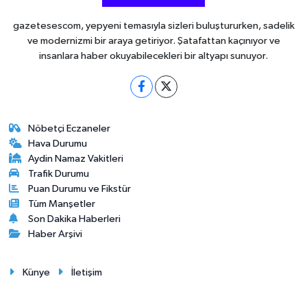
gazetesescom, yepyeni temasıyla sizleri buluştururken, sadelik
ve modernizmi bir araya getiriyor. Şatafattan kaçınıyor ve
insanlara haber okuyabilecekleri bir altyapı sunuyor.
Nöbetçi Eczaneler
Hava Durumu
Aydin Namaz Vakitleri
Trafik Durumu
Puan Durumu ve Fikstür
Tüm Manşetler
Son Dakika Haberleri
Haber Arşivi
Künye
İletişim