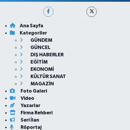
Ana Sayfa
Kategoriler
GÜNDEM
GÜNCEL
DIŞ HABERLER
EĞİTİM
EKONOMİ
KÜLTÜR SANAT
MAGAZİN
Foto Galeri
Video
Yazarlar
Firma Rehberi
Seri İlan
Röportaj