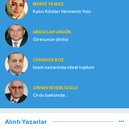
MERVE YILMAZ
Kalıcı Kiloları Vermenin Yolu
ABDULLAH AKGÜN
Giresunun dirilişi
CIHANGIR BOZ
İslam nazarında ideal toplum
ORHAN KIVERLIOĞLU
Ordu bahsinde..
Alıntı Yazarlar