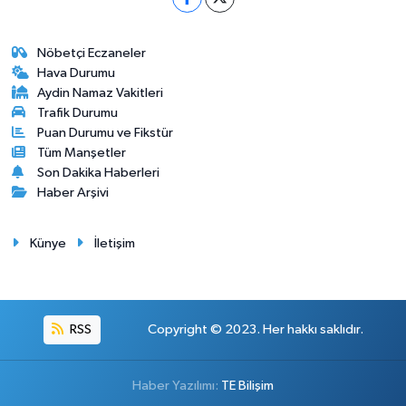
Nöbetçi Eczaneler
Hava Durumu
Aydin Namaz Vakitleri
Trafik Durumu
Puan Durumu ve Fikstür
Tüm Manşetler
Son Dakika Haberleri
Haber Arşivi
Künye
İletişim
RSS
Copyright © 2023. Her hakkı saklıdır.
Haber Yazılımı:
TE Bilişim