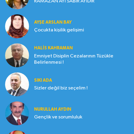
RAMAZAN AYI SABIR AYIDIR
AYŞE ARSLAN BAY
Çocukta kişilik gelişimi
HALIS KAHRAMAN
Emniyet Disiplin Cezalarının Tüzükle
Belirlenmesi !
SIKI ADA
Sizler değil biz seçelim !
NURULLAH AYDIN
Gençlik ve sorumluluk