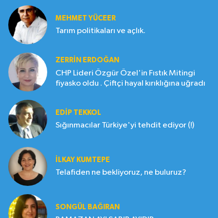
MEHMET YÜCEER
Tarım politikaları ve açlık.
ZERRIN ERDOĞAN
CHP Lideri Özgür Özel'in Fıstık Mitingi
fiyasko oldu . Çiftçi hayal kırıklığına uğradı
EDIP TEKKOL
Sığınmacılar Türkiye'yi tehdit ediyor (!)
İLKAY KUMTEPE
Telafiden ne bekliyoruz, ne buluruz?
SONGÜL BAĞIRAN