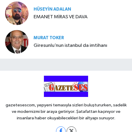
HÜSEYIN ADALAN
EMANET MİRAS VE DAVA
MURAT TOKER
Giresunlu’nun istanbul da imtihanı
gazetesescom, yepyeni temasıyla sizleri buluştururken, sadelik
ve modernizmi bir araya getiriyor. Şatafattan kaçınıyor ve
insanlara haber okuyabilecekleri bir altyapı sunuyor.