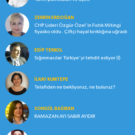
ZERRIN ERDOĞAN
CHP Lideri Özgür Özel'in Fıstık Mitingi
fiyasko oldu . Çiftçi hayal kırıklığına uğradı
EDIP TEKKOL
Sığınmacılar Türkiye'yi tehdit ediyor (!)
İLKAY KUMTEPE
Telafiden ne bekliyoruz, ne buluruz?
SONGÜL BAĞIRAN
RAMAZAN AYI SABIR AYIDIR