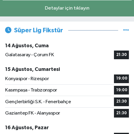
Detaylar için tıklayın
Süper Lig Fikstür
14 Ağustos, Cuma
Galatasaray - Çorum FK
21:30
15 Ağustos, Cumartesi
Konyaspor - Rizespor
19:00
Kasımpaşa - Trabzonspor
19:00
Gençlerbirliği S.K. - Fenerbahçe
21:30
Gaziantep FK - Alanyaspor
21:30
16 Ağustos, Pazar