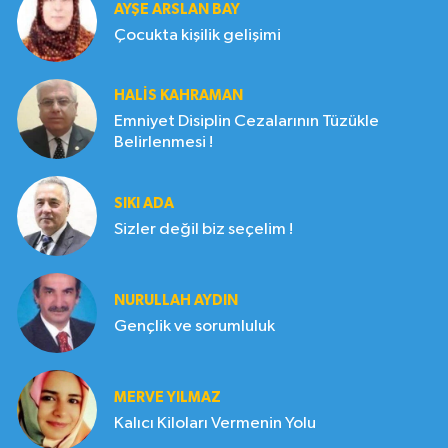
AYŞE ARSLAN BAY
Çocukta kişilik gelişimi
HALIS KAHRAMAN
Emniyet Disiplin Cezalarının Tüzükle
Belirlenmesi !
SIKI ADA
Sizler değil biz seçelim !
NURULLAH AYDIN
Gençlik ve sorumluluk
MERVE YILMAZ
Kalıcı Kiloları Vermenin Yolu