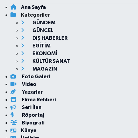
Ana Sayfa
Kategoriler
GÜNDEM
GÜNCEL
DIŞ HABERLER
EĞİTİM
EKONOMİ
KÜLTÜR SANAT
MAGAZİN
Foto Galeri
Video
Yazarlar
Firma Rehberi
Seri İlan
Röportaj
Biyografi
Künye