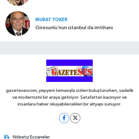
MURAT TOKER
Giresunlu’nun istanbul da imtihanı
gazetesescom, yepyeni temasıyla sizleri buluştururken, sadelik
ve modernizmi bir araya getiriyor. Şatafattan kaçınıyor ve
insanlara haber okuyabilecekleri bir altyapı sunuyor.
Nöbetçi Eczaneler