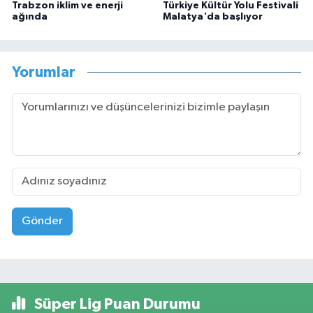
Trabzon iklim ve enerji
Türkiye Kültür Yolu Festivali
ağında
Malatya'da başlıyor
Yorumlar
Gönder
Süper Lig Puan Durumu