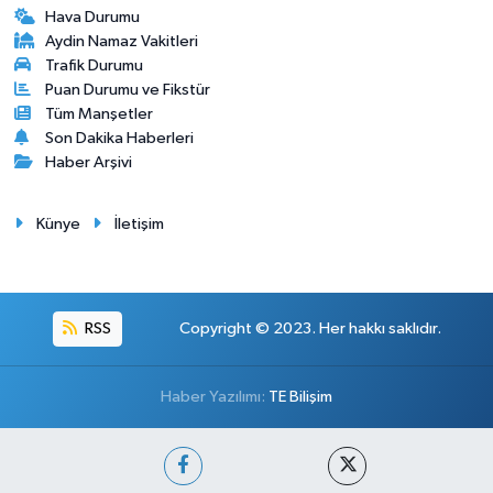
Hava Durumu
Aydin Namaz Vakitleri
Trafik Durumu
Puan Durumu ve Fikstür
Tüm Manşetler
Son Dakika Haberleri
Haber Arşivi
Künye
İletişim
RSS
Copyright © 2023. Her hakkı saklıdır.
Haber Yazılımı:
TE Bilişim