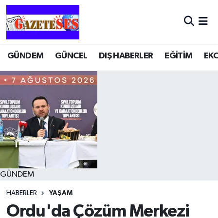
GÜNDEM
GÜNCEL
DIŞ HABERLER
EĞİTİM
EK
GÜNDEM
HABERLER
YAŞAM
Ordu'da Çözüm Merkezi