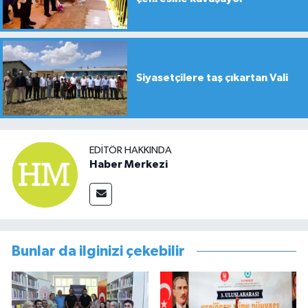
Siyasetçilere taş çıkartan Vali
EDITÖR HAKKINDA
Haber Merkezi
Bunlar da ilginizi çekebilir