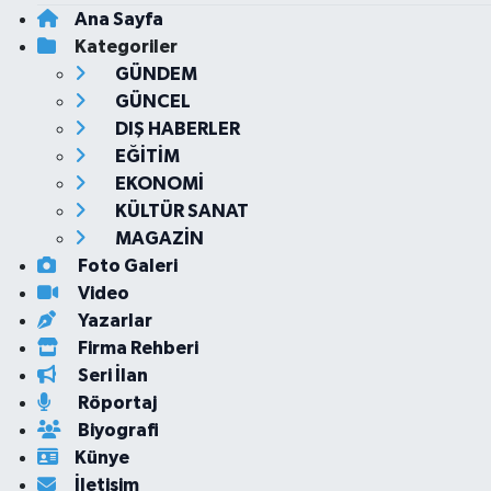
Ana Sayfa
Kategoriler
GÜNDEM
GÜNCEL
DIŞ HABERLER
EĞİTİM
EKONOMİ
KÜLTÜR SANAT
MAGAZİN
Foto Galeri
Video
Yazarlar
Firma Rehberi
Seri İlan
Röportaj
Biyografi
Künye
İletişim