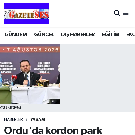
GÜNDEM
GÜNCEL
DIŞ HABERLER
EĞİTİM
EK
GÜNDEM
HABERLER
YAŞAM
Ordu'da kordon park