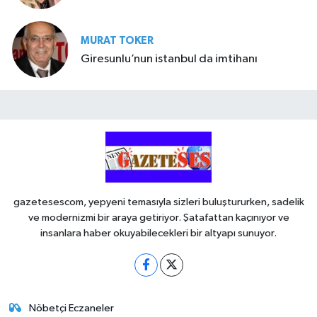
MURAT TOKER
Giresunlu’nun istanbul da imtihanı
gazetesescom, yepyeni temasıyla sizleri buluştururken, sadelik
ve modernizmi bir araya getiriyor. Şatafattan kaçınıyor ve
insanlara haber okuyabilecekleri bir altyapı sunuyor.
Nöbetçi Eczaneler