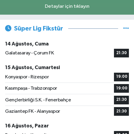
Detaylar için tıklayın
Süper Lig Fikstür
14 Ağustos, Cuma
Galatasaray - Çorum FK
21:30
15 Ağustos, Cumartesi
Konyaspor - Rizespor
19:00
Kasımpaşa - Trabzonspor
19:00
Gençlerbirliği S.K. - Fenerbahçe
21:30
Gaziantep FK - Alanyaspor
21:30
16 Ağustos, Pazar