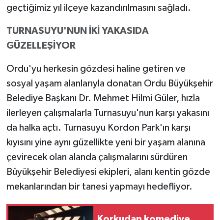
geçtiğimiz yıl ilçeye kazandırılmasını sağladı.
TURNASUYU'NUN İKİ YAKASIDA
GÜZELLEŞİYOR
Ordu'yu herkesin gözdesi haline getiren ve
sosyal yaşam alanlarıyla donatan Ordu Büyükşehir
Belediye Başkanı Dr. Mehmet Hilmi Güler, hızla
ilerleyen çalışmalarla Turnasuyu'nun karşı yakasını
da halka açtı. Turnasuyu Kordon Park'ın karşı
kıyısını yine aynı güzellikte yeni bir yaşam alanına
çevirecek olan alanda çalışmalarını sürdüren
Büyükşehir Belediyesi ekipleri, alanı kentin gözde
mekanlarından bir tanesi yapmayı hedefliyor.
Korkudan komediye,