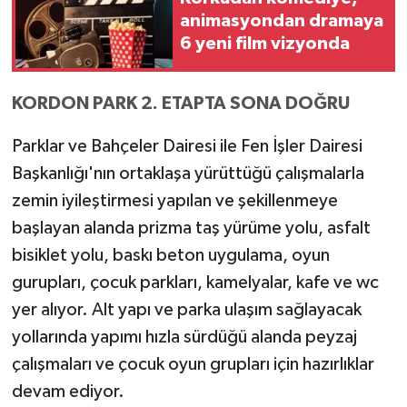
animasyondan dramaya
6 yeni film vizyonda
KORDON PARK 2. ETAPTA SONA DOĞRU
Parklar ve Bahçeler Dairesi ile Fen İşler Dairesi
Başkanlığı'nın ortaklaşa yürüttüğü çalışmalarla
zemin iyileştirmesi yapılan ve şekillenmeye
başlayan alanda prizma taş yürüme yolu, asfalt
bisiklet yolu, baskı beton uygulama, oyun
gurupları, çocuk parkları, kamelyalar, kafe ve wc
yer alıyor. Alt yapı ve parka ulaşım sağlayacak
yollarında yapımı hızla sürdüğü alanda peyzaj
çalışmaları ve çocuk oyun grupları için hazırlıklar
devam ediyor.