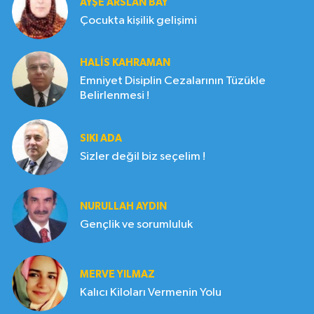
AYŞE ARSLAN BAY
Çocukta kişilik gelişimi
HALIS KAHRAMAN
Emniyet Disiplin Cezalarının Tüzükle
Belirlenmesi !
SIKI ADA
Sizler değil biz seçelim !
NURULLAH AYDIN
Gençlik ve sorumluluk
MERVE YILMAZ
Kalıcı Kiloları Vermenin Yolu