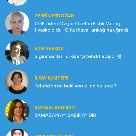
ZERRIN ERDOĞAN
CHP Lideri Özgür Özel'in Fıstık Mitingi
fiyasko oldu . Çiftçi hayal kırıklığına uğradı
EDIP TEKKOL
Sığınmacılar Türkiye'yi tehdit ediyor (!)
İLKAY KUMTEPE
Telafiden ne bekliyoruz, ne buluruz?
SONGÜL BAĞIRAN
RAMAZAN AYI SABIR AYIDIR