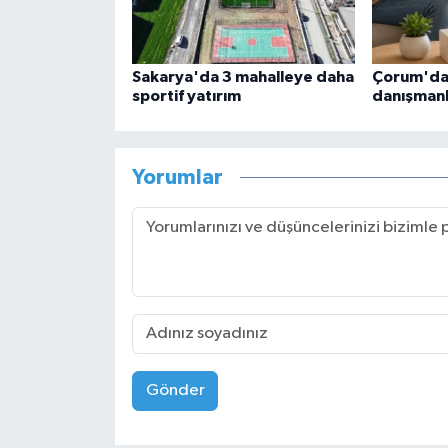
Sakarya'da 3 mahalleye daha
Çorum'da 
sportif yatırım
danışmanl
Yorumlar
Gönder