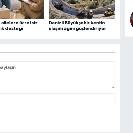
ailelere ücretsiz
Denizli Büyükşehir kentin
ık desteği
ulaşım ağını güçlendiriyor