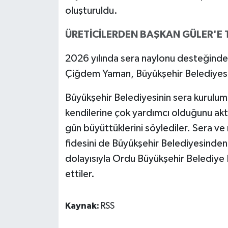
oluşturuldu.
ÜRETİCİLERDEN BAŞKAN GÜLER'E 
2026 yılında sera naylonu desteğinden
Çiğdem Yaman, Büyükşehir Belediyesin
Büyükşehir Belediyesinin sera kurulum v
kendilerine çok yardımcı olduğunu aktar
gün büyüttüklerini söylediler. Sera ve
fidesini de Büyükşehir Belediyesinden a
dolayısıyla Ordu Büyükşehir Belediye
ettiler.
Kaynak:
RSS