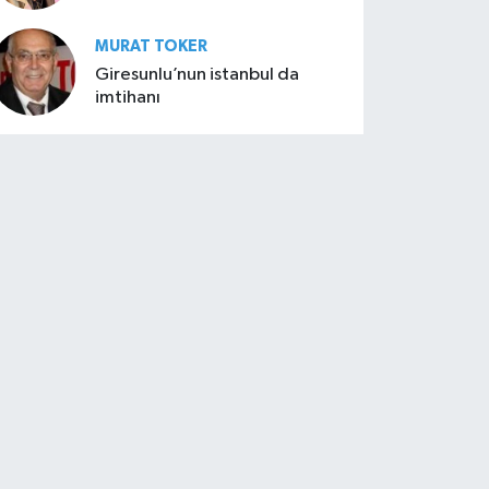
MURAT TOKER
Giresunlu’nun istanbul da
imtihanı