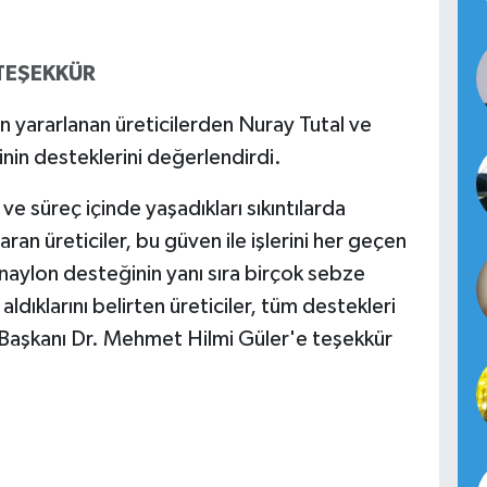
TEŞEKKÜR
 yararlanan üreticilerden Nuray Tutal ve
in desteklerini değerlendirdi.
e süreç içinde yaşadıkları sıkıntılarda
an üreticiler, bu güven ile işlerini her geçen
 naylon desteğinin yanı sıra birçok sebze
ldıklarını belirten üreticiler, tüm destekleri
 Başkanı Dr. Mehmet Hilmi Güler'e teşekkür