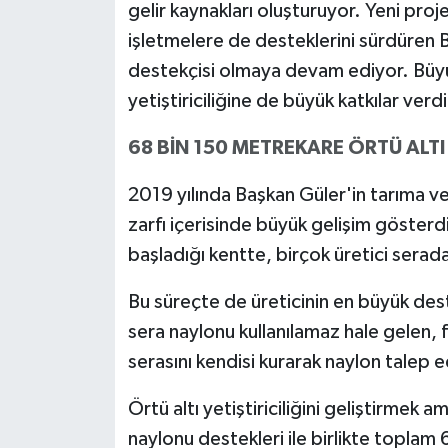
gelir kaynakları oluşturuyor. Yeni pro
işletmelere de desteklerini sürdüren B
destekçisi olmaya devam ediyor. Büyü
yetiştiriciliğine de büyük katkılar verdi
68 BİN 150 METREKARE ÖRTÜ ALT
2019 yılında Başkan Güler'in tarıma v
zarfı içerisinde büyük gelişim gösterdi
başladığı kentte, birçok üretici serad
Bu süreçte de üreticinin en büyük des
sera naylonu kullanılamaz hale gelen, 
serasını kendisi kurarak naylon talep e
Örtü altı yetiştiriciliğini geliştirme
naylonu destekleri ile birlikte toplam 