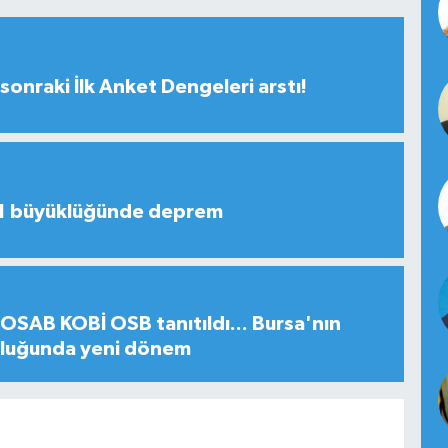
sonraki İlk Anket Dengeleri arstı!
,1 büyüklüğünde deprem
SAB KOBİ OSB tanıtıldı... Bursa'nın
uluğunda yeni dönem