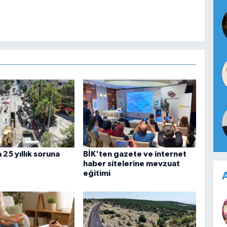
25 yıllık soruna
BİK'ten gazete ve internet
haber sitelerine mevzuat
eğitimi
A