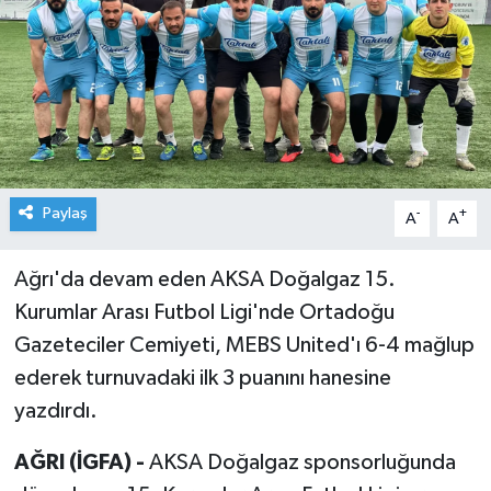
Paylaş
-
+
A
A
Ağrı'da devam eden AKSA Doğalgaz 15.
Kurumlar Arası Futbol Ligi'nde Ortadoğu
Gazeteciler Cemiyeti, MEBS United'ı 6-4 mağlup
ederek turnuvadaki ilk 3 puanını hanesine
yazdırdı.
AĞRI (İGFA) -
AKSA Doğalgaz sponsorluğunda