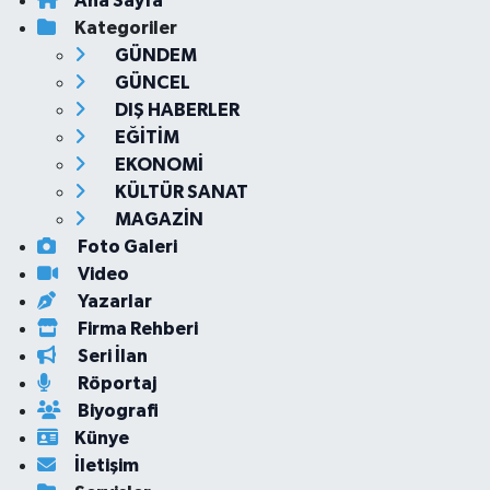
Ana Sayfa
Kategoriler
GÜNDEM
GÜNCEL
DIŞ HABERLER
EĞİTİM
EKONOMİ
KÜLTÜR SANAT
MAGAZİN
Foto Galeri
Video
Yazarlar
Firma Rehberi
Seri İlan
Röportaj
Biyografi
Künye
İletişim