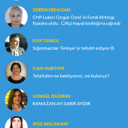
ZERRIN ERDOĞAN
CHP Lideri Özgür Özel'in Fıstık Mitingi
fiyasko oldu . Çiftçi hayal kırıklığına uğradı
EDIP TEKKOL
Sığınmacılar Türkiye'yi tehdit ediyor (!)
İLKAY KUMTEPE
Telafiden ne bekliyoruz, ne buluruz?
SONGÜL BAĞIRAN
RAMAZAN AYI SABIR AYIDIR
AYŞE ARSLAN BAY