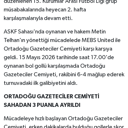
düzenlenen 15. Kurumlar Arası Futbol Ligi grup
müsabakalarında heyecan 2. hafta
karşılaşmalarıyla devam etti.
ASKF Sahası'nda oynanan ve hakem Metin
Telhan'ın yönettiği mücadelede MEBS United ile
Ortadoğu Gazeteciler Cemiyeti karşı karşıya
geldi. 15 Mayıs 2026 tarihinde saat 17.00'de
oynanan bol gollü karşılaşmada Ortadoğu
Gazeteciler Cemiyeti, rakibini 6-4 mağlup ederek
turnuvadaki ilk galibiyetini aldı.
ORTADOĞU GAZETECİLER CEMİYETİ
SAHADAN 3 PUANLA AYRILDI
Mücadeleye hızlı başlayan Ortadoğu Gazeteciler
Cemiyeti, erken dakikalarda bulduğu gollerle skor