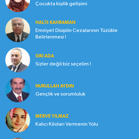
Çocukta kişilik gelişimi
HALIS KAHRAMAN
Emniyet Disiplin Cezalarının Tüzükle
Belirlenmesi !
SIKI ADA
Sizler değil biz seçelim !
NURULLAH AYDIN
Gençlik ve sorumluluk
MERVE YILMAZ
Kalıcı Kiloları Vermenin Yolu