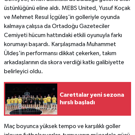
üstünlüğünü eline aldı. MEBS United, Yusuf Koçak
ve Mehmet Resul İçgüleş'in golleriyle oyunda
kalmaya çalışsa da Ortadoğu Gazeteciler
Cemiyeti hücum hattındaki etkili oyunuyla farkı
korumayı başardı. Karşılaşmada Muhammet
Üldeş'in performansı dikkat çekerken, takım
arkadaşlarının da skora verdiği katkı galibiyette
belirleyici oldu.
Carettalar yeni sezona
hırslı başladı
Maç boyunca yüksek tempo ve karşılıklı goller