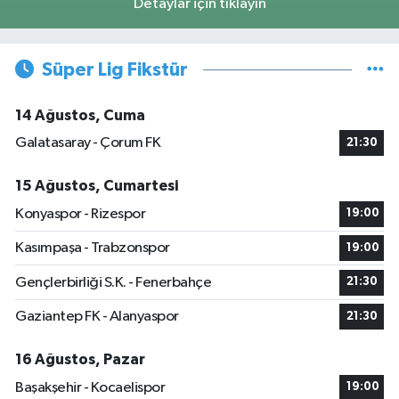
Detaylar için tıklayın
Süper Lig Fikstür
14 Ağustos, Cuma
Galatasaray - Çorum FK
21:30
15 Ağustos, Cumartesi
Konyaspor - Rizespor
19:00
Kasımpaşa - Trabzonspor
19:00
Gençlerbirliği S.K. - Fenerbahçe
21:30
Gaziantep FK - Alanyaspor
21:30
16 Ağustos, Pazar
Başakşehir - Kocaelispor
19:00