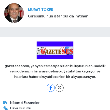
MURAT TOKER
Giresunlu’nun istanbul da imtihanı
gazetesescom, yepyeni temasıyla sizleri buluştururken, sadelik
ve modernizmi bir araya getiriyor. Şatafattan kaçınıyor ve
insanlara haber okuyabilecekleri bir altyapı sunuyor.
Nöbetçi Eczaneler
Hava Durumu