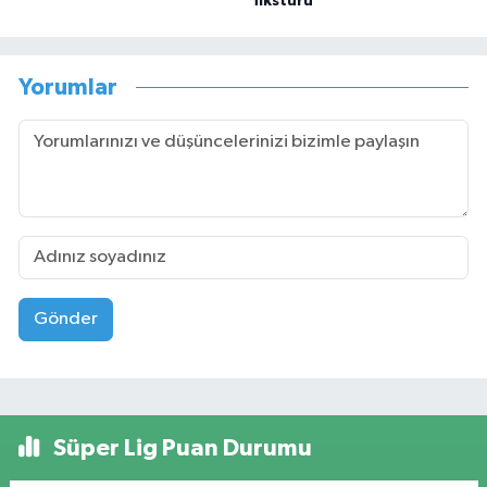
fikstürü
Yorumlar
Gönder
Süper Lig Puan Durumu