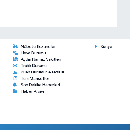
Nöbetçi Eczaneler
Künye
Hava Durumu
Aydin Namaz Vakitleri
Trafik Durumu
Puan Durumu ve Fikstür
Tüm Manşetler
Son Dakika Haberleri
Haber Arşivi