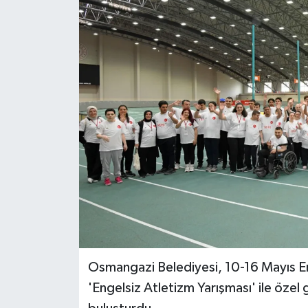
Osmangazi Belediyesi, 10-16 Mayıs En
'Engelsiz Atletizm Yarışması' ile özel g