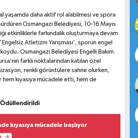
al yaşamda daha aktif rol alabilmesi ve spora
ı sürdüren Osmangazi Belediyesi, 10-16 Mayıs
iği etkinliklerle farkındalık oluşturmaya devam
'Engelsiz Atletizm Yarışması', sporun engel
 koydu. Osmangazi Belediyesi Engelli Bakım
sa'nın farklı noktalarından katılan özel
anizasyon, renkli görüntülere sahne olurken,
lar hem kıyasıya mücadele etti, hem de
 Ödüllendirildi
nde kıyasıya mücadele başlıyor
e