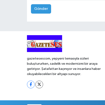
Gönder
gazetesescom, yepyeni temasıyla sizleri
buluştururken, sadelik ve modernizmi bir araya
getiriyor. Şatafattan kaçınıyor ve insanlara haber
okuyabilecekleri bir altyapı sunuyor.