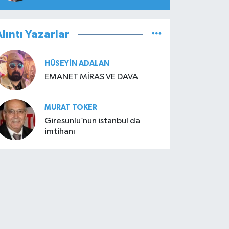
lıntı Yazarlar
HÜSEYIN ADALAN
EMANET MİRAS VE DAVA
MURAT TOKER
Giresunlu’nun istanbul da
imtihanı