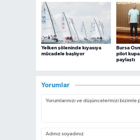
Yelken şöleninde kıyasıya
Bursa Osm
mücadele başlıyor
pilot kupa
paylaştı
Yorumlar