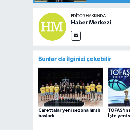
EDITÖR HAKKINDA
Haber Merkezi
Bunlar da ilginizi çekebilir
Carettalar yeni sezona hırslı
TOFAŞ'ın r
başladı
İşte yeni 