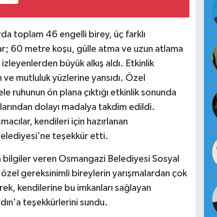
a toplam 46 engelli birey, üç farklı
ar; 60 metre koşu, gülle atma ve uzun atlama
zleyenlerden büyük alkış aldı. Etkinlik
ve mutluluk yüzlerine yansıdı. Özel
le ruhunun ön plana çıktığı etkinlik sonunda
larından dolayı madalya takdim edildi.
acılar, kendileri için hazırlanan
lediyesi'ne teşekkür etti.
a bilgiler veren Osmangazi Belediyesi Sosyal
zel gereksinimli bireylerin yarışmalardan çok
zerek, kendilerine bu imkanları sağlayan
ın'a teşekkürlerini sundu.