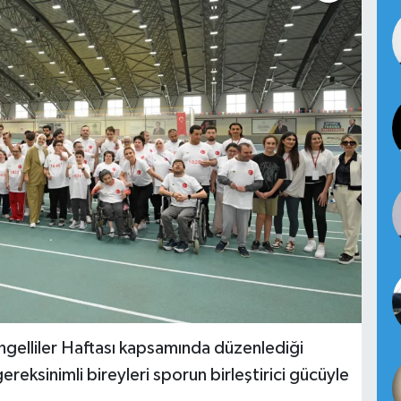
gelliler Haftası kapsamında düzenlediği
ereksinimli bireyleri sporun birleştirici gücüyle