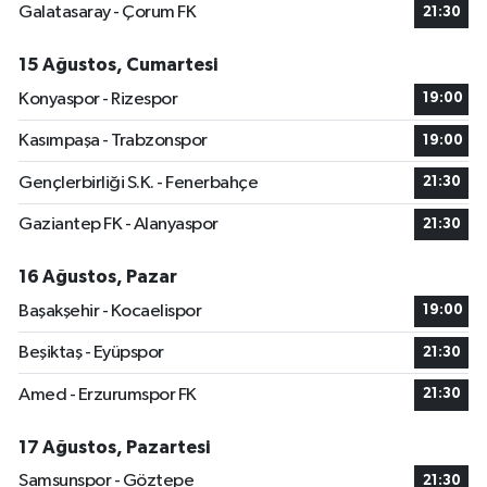
Galatasaray - Çorum FK
21:30
15 Ağustos, Cumartesi
Konyaspor - Rizespor
19:00
Kasımpaşa - Trabzonspor
19:00
Gençlerbirliği S.K. - Fenerbahçe
21:30
Gaziantep FK - Alanyaspor
21:30
16 Ağustos, Pazar
Başakşehir - Kocaelispor
19:00
Beşiktaş - Eyüpspor
21:30
Amed - Erzurumspor FK
21:30
17 Ağustos, Pazartesi
Samsunspor - Göztepe
21:30