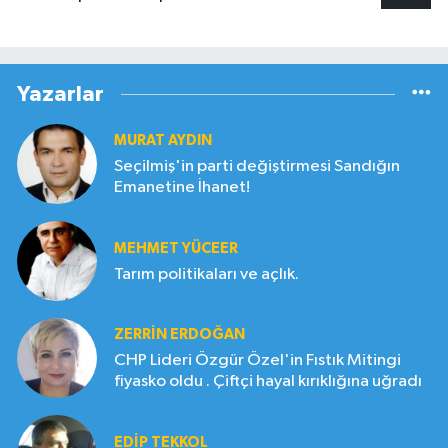
Yazarlar
MURAT AYDIN
Seçilmiş'in parti değiştirmesi Sandığın
Emanetine İhanet!
MEHMET YÜCEER
Tarım politikaları ve açlık.
ZERRIN ERDOĞAN
CHP Lideri Özgür Özel'in Fıstık Mitingi
fiyasko oldu . Çiftçi hayal kırıklığına uğradı
EDIP TEKKOL