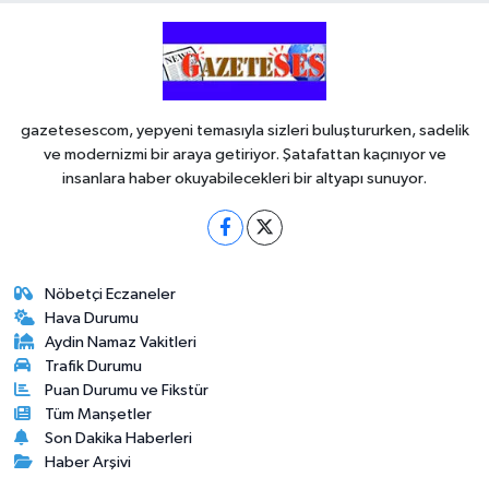
gazetesescom, yepyeni temasıyla sizleri buluştururken, sadelik
ve modernizmi bir araya getiriyor. Şatafattan kaçınıyor ve
insanlara haber okuyabilecekleri bir altyapı sunuyor.
Nöbetçi Eczaneler
Hava Durumu
Aydin Namaz Vakitleri
Trafik Durumu
Puan Durumu ve Fikstür
Tüm Manşetler
Son Dakika Haberleri
Haber Arşivi