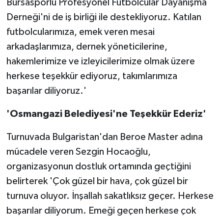
Bursasporlu Profesyonel Futbolcular Dayanışma
Derneği'ni de iş birliği ile destekliyoruz. Katılan
futbolcularımıza, emek veren mesai
arkadaşlarımıza, dernek yöneticilerine,
hakemlerimize ve izleyicilerimize olmak üzere
herkese teşekkür ediyoruz, takımlarımıza
başarılar diliyoruz.'
'Osmangazi Belediyesi'ne Teşekkür Ederiz'
Turnuvada Bulgaristan'dan Beroe Master adına
mücadele veren Sezgin Hocaoğlu,
organizasyonun dostluk ortamında geçtiğini
belirterek 'Çok güzel bir hava, çok güzel bir
turnuva oluyor. İnşallah sakatlıksız geçer. Herkese
başarılar diliyorum. Emeği geçen herkese çok