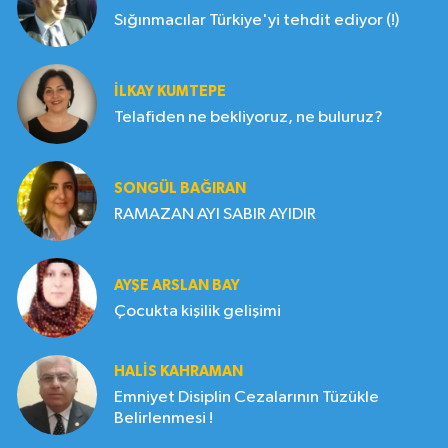
Sığınmacılar Türkiye'yi tehdit ediyor (!)
İLKAY KUMTEPE
Telafiden ne bekliyoruz, ne buluruz?
SONGÜL BAĞIRAN
RAMAZAN AYI SABIR AYIDIR
AYŞE ARSLAN BAY
Çocukta kişilik gelişimi
HALIS KAHRAMAN
Emniyet Disiplin Cezalarının Tüzükle
Belirlenmesi !