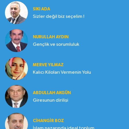
SIKI ADA
Sizler değil biz seçelim !
NURULLAH AYDIN
Gençlik ve sorumluluk
MERVE YILMAZ
Kalıcı Kiloları Vermenin Yolu
ABDULLAH AKGÜN
Giresunun dirilişi
CIHANGIR BOZ
İslam nazarında ideal toplum