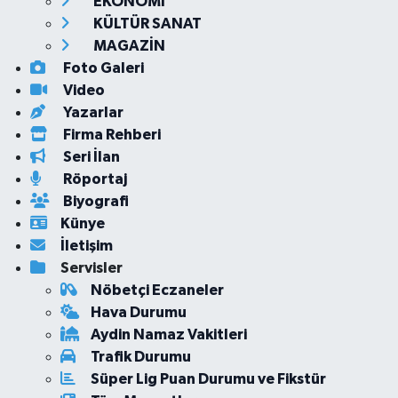
EKONOMİ
KÜLTÜR SANAT
MAGAZİN
Foto Galeri
Video
Yazarlar
Firma Rehberi
Seri İlan
Röportaj
Biyografi
Künye
İletişim
Servisler
Nöbetçi Eczaneler
Hava Durumu
Aydin Namaz Vakitleri
Trafik Durumu
Süper Lig Puan Durumu ve Fikstür