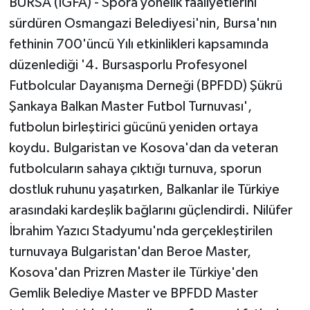
BURSA (İGFA) - Spora yönelik faaliyetlerini
sürdüren Osmangazi Belediyesi'nin, Bursa'nın
fethinin 700'üncü Yılı etkinlikleri kapsamında
düzenlediği '4. Bursasporlu Profesyonel
Futbolcular Dayanışma Derneği (BPFDD) Şükrü
Şankaya Balkan Master Futbol Turnuvası',
futbolun birleştirici gücünü yeniden ortaya
koydu. Bulgaristan ve Kosova'dan da veteran
futbolcuların sahaya çıktığı turnuva, sporun
dostluk ruhunu yaşatırken, Balkanlar ile Türkiye
arasındaki kardeşlik bağlarını güçlendirdi. Nilüfer
İbrahim Yazıcı Stadyumu'nda gerçekleştirilen
turnuvaya Bulgaristan'dan Beroe Master,
Kosova'dan Prizren Master ile Türkiye'den
Gemlik Belediye Master ve BPFDD Master