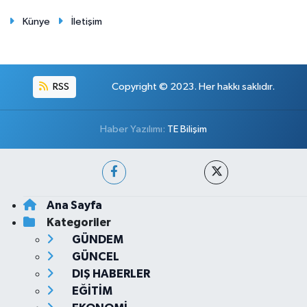
Künye
İletişim
RSS
Copyright © 2023. Her hakkı saklıdır.
Haber Yazılımı:
TE Bilişim
Ana Sayfa
Kategoriler
GÜNDEM
GÜNCEL
DIŞ HABERLER
EĞİTİM