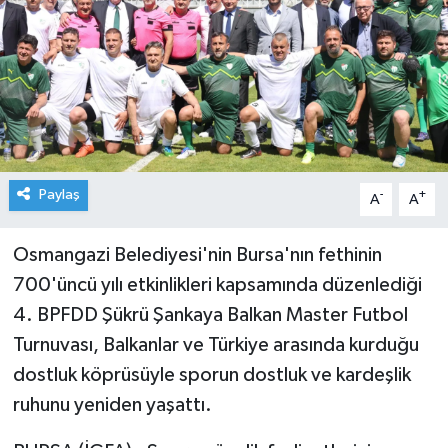
Paylaş
-
+
A
A
Osmangazi Belediyesi'nin Bursa'nın fethinin
700'üncü yılı etkinlikleri kapsamında düzenlediği
4. BPFDD Şükrü Şankaya Balkan Master Futbol
Turnuvası, Balkanlar ve Türkiye arasında kurduğu
dostluk köprüsüyle sporun dostluk ve kardeşlik
ruhunu yeniden yaşattı.