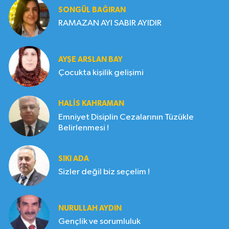
SONGÜL BAĞIRAN
RAMAZAN AYI SABIR AYIDIR
AYŞE ARSLAN BAY
Çocukta kişilik gelişimi
HALIS KAHRAMAN
Emniyet Disiplin Cezalarının Tüzükle
Belirlenmesi !
SIKI ADA
Sizler değil biz seçelim !
NURULLAH AYDIN
Gençlik ve sorumluluk