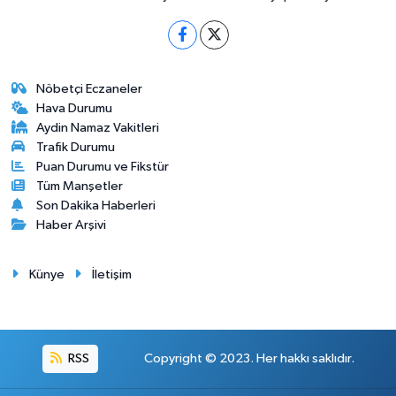
Nöbetçi Eczaneler
Hava Durumu
Aydin Namaz Vakitleri
Trafik Durumu
Puan Durumu ve Fikstür
Tüm Manşetler
Son Dakika Haberleri
Haber Arşivi
Künye
İletişim
RSS
Copyright © 2023. Her hakkı saklıdır.