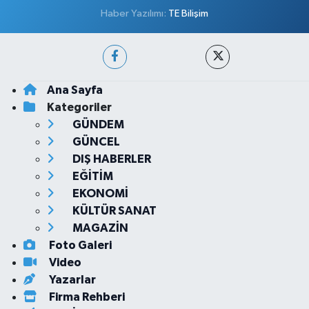
Haber Yazılımı:
TE Bilişim
Ana Sayfa
Kategoriler
GÜNDEM
GÜNCEL
DIŞ HABERLER
EĞİTİM
EKONOMİ
KÜLTÜR SANAT
MAGAZİN
Foto Galeri
Video
Yazarlar
Firma Rehberi