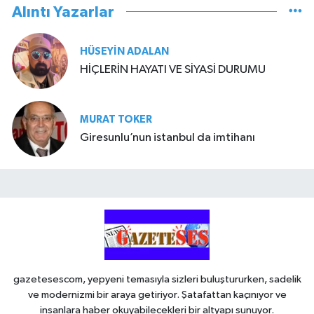
Alıntı Yazarlar
HÜSEYIN ADALAN
HİÇLERİN HAYATI VE SİYASİ DURUMU
MURAT TOKER
Giresunlu’nun istanbul da imtihanı
gazetesescom, yepyeni temasıyla sizleri buluştururken, sadelik
ve modernizmi bir araya getiriyor. Şatafattan kaçınıyor ve
insanlara haber okuyabilecekleri bir altyapı sunuyor.