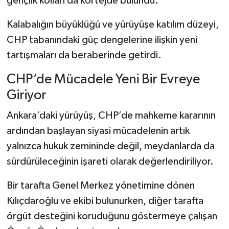
gençlik kolları da kortejde bulundu.
Kalabalığın büyüklüğü ve yürüyüşe katılım düzeyi,
CHP tabanındaki güç dengelerine ilişkin yeni
tartışmaları da beraberinde getirdi.
CHP’de Mücadele Yeni Bir Evreye
Giriyor
Ankara’daki yürüyüş, CHP’de mahkeme kararının
ardından başlayan siyasi mücadelenin artık
yalnızca hukuk zemininde değil, meydanlarda da
sürdürüleceğinin işareti olarak değerlendiriliyor.
Bir tarafta Genel Merkez yönetimine dönen
Kılıçdaroğlu ve ekibi bulunurken, diğer tarafta
örgüt desteğini koruduğunu göstermeye çalışan