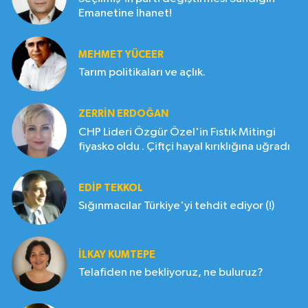
Emanetine İhanet!
MEHMET YÜCEER
Tarım politikaları ve açlık.
ZERRIN ERDOĞAN
CHP Lideri Özgür Özel'in Fıstık Mitingi
fiyasko oldu . Çiftçi hayal kırıklığına uğradı
EDIP TEKKOL
Sığınmacılar Türkiye'yi tehdit ediyor (!)
İLKAY KUMTEPE
Telafiden ne bekliyoruz, ne buluruz?