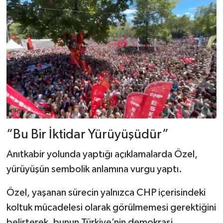
“Bu Bir İktidar Yürüyüşüdür”
Anıtkabir yolunda yaptığı açıklamalarda Özel,
yürüyüşün sembolik anlamına vurgu yaptı.
Özel, yaşanan sürecin yalnızca CHP içerisindeki
koltuk mücadelesi olarak görülmemesi gerektiğini
belirterek, bunun Türkiye’nin demokrasi