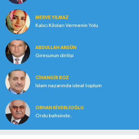
MERVE YILMAZ
Kalıcı Kiloları Vermenin Yolu
ABDULLAH AKGÜN
Giresunun dirilişi
CIHANGIR BOZ
İslam nazarında ideal toplum
ORHAN KIVERLIOĞLU
Ordu bahsinde..