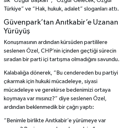
sık “Özgür Başkan”, “Özgür Gelecek, Özgür
Türkiye” ve “Hak, hukuk, adalet” sloganları attı.
Güvenpark’tan Anıtkabir’e Uzanan
Yürüyüş
Konuşmasının ardından kürsüden partililere
seslenen Özel, CHP’nin içinden geçtiği sürecin
sıradan bir parti içi tartışma olmadığını savundu.
Kalabalığa dönerek, “Bu cendereden bu partiyi
çıkarmak için hukuki mücadeleye, siyasi
mücadeleye ve gerekirse bedenimizi ortaya
koymaya var mısınız?” diye seslenen Özel,
ardından beklenmedik bir çağrı yaptı:
“Benimle birlikte Anıtkabir’e yürümeye var