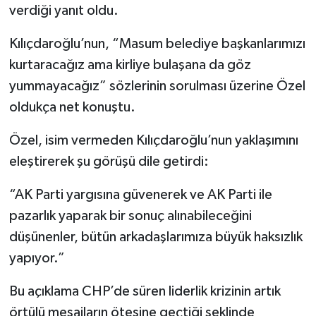
verdiği yanıt oldu.
Kılıçdaroğlu’nun, “Masum belediye başkanlarımızı
kurtaracağız ama kirliye bulaşana da göz
yummayacağız” sözlerinin sorulması üzerine Özel
oldukça net konuştu.
Özel, isim vermeden Kılıçdaroğlu’nun yaklaşımını
eleştirerek şu görüşü dile getirdi:
“AK Parti yargısına güvenerek ve AK Parti ile
pazarlık yaparak bir sonuç alınabileceğini
düşünenler, bütün arkadaşlarımıza büyük haksızlık
yapıyor.”
Bu açıklama CHP’de süren liderlik krizinin artık
örtülü mesajların ötesine geçtiği şeklinde