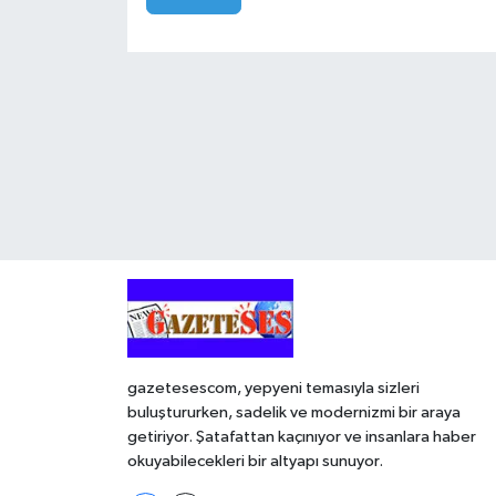
gazetesescom, yepyeni temasıyla sizleri
buluştururken, sadelik ve modernizmi bir araya
getiriyor. Şatafattan kaçınıyor ve insanlara haber
okuyabilecekleri bir altyapı sunuyor.