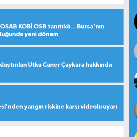
SAB KOBİ OSB tanıtıldı... Bursa'nın
uluğunda yeni dönem
laştırılan Utku Caner Çaykara hakkında
esi'nden yangın riskine karşı videolu uyarı