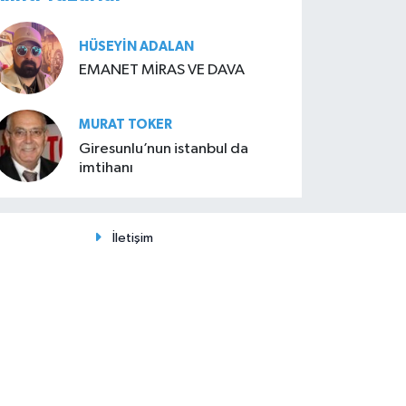
HÜSEYIN ADALAN
EMANET MİRAS VE DAVA
MURAT TOKER
Giresunlu’nun istanbul da
imtihanı
İletişim