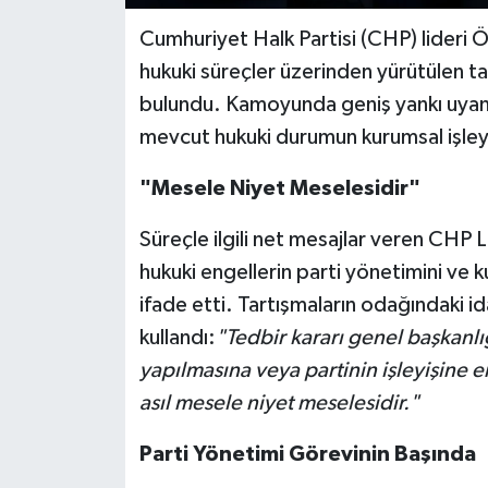
Cumhuriyet Halk Partisi (CHP) lideri 
hukuki süreçler üzerinden yürütülen ta
bulundu. Kamoyunda geniş yankı uyandı
mevcut hukuki durumun kurumsal işleyiş
"Mesele Niyet Meselesidir"
Süreçle ilgili net mesajlar veren CHP L
hukuki engellerin parti yönetimini ve 
ifade etti. Tartışmaların odağındaki id
kullandı:
"Tedbir kararı genel başkanlı
yapılmasına veya partinin işleyişine 
asıl mesele niyet meselesidir."
Parti Yönetimi Görevinin Başında