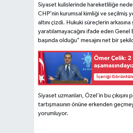
Siyaset kulislerinde hareketliliğe nede
CHP'nin kurumsal kimliği ve seçilmiş y
altını çizdi. Hukuki süreçlerin arkasına 
yaratılamayacağını ifade eden Genel
başında olduğu" mesajını net bir şekild
Ömer Çelik: 2 
aşamasındayı
İçeriği Görüntül
Siyaset uzmanları, Özel’in bu çıkışını p
tartışmasının önüne erkenden geçmeye 
yorumluyor.