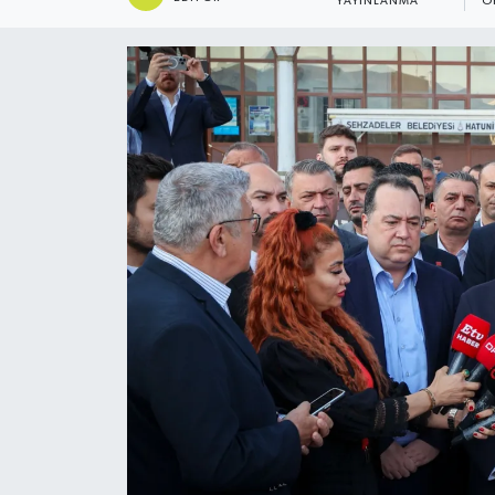
YAYINLANMA
O