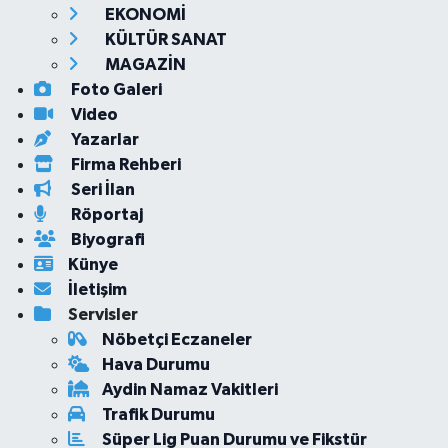
EKONOMİ
KÜLTÜR SANAT
MAGAZİN
Foto Galeri
Video
Yazarlar
Firma Rehberi
Seri İlan
Röportaj
Biyografi
Künye
İletişim
Servisler
Nöbetçi Eczaneler
Hava Durumu
Aydin Namaz Vakitleri
Trafik Durumu
Süper Lig Puan Durumu ve Fikstür