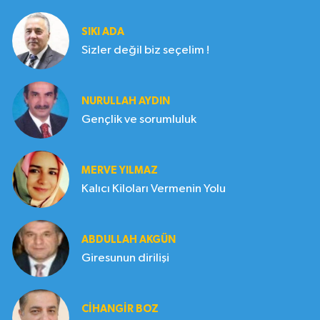
SIKI ADA
Sizler değil biz seçelim !
NURULLAH AYDIN
Gençlik ve sorumluluk
MERVE YILMAZ
Kalıcı Kiloları Vermenin Yolu
ABDULLAH AKGÜN
Giresunun dirilişi
CIHANGIR BOZ