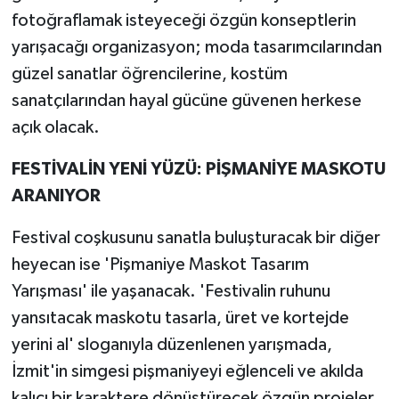
fotoğraflamak isteyeceği özgün konseptlerin
yarışacağı organizasyon; moda tasarımcılarından
güzel sanatlar öğrencilerine, kostüm
sanatçılarından hayal gücüne güvenen herkese
açık olacak.
FESTİVALİN YENİ YÜZÜ: PİŞMANİYE MASKOTU
ARANIYOR
Festival coşkusunu sanatla buluşturacak bir diğer
heyecan ise 'Pişmaniye Maskot Tasarım
Yarışması' ile yaşanacak. 'Festivalin ruhunu
yansıtacak maskotu tasarla, üret ve kortejde
yerini al' sloganıyla düzenlenen yarışmada,
İzmit'in simgesi pişmaniyeyi eğlenceli ve akılda
kalıcı bir karaktere dönüştürecek özgün projeler