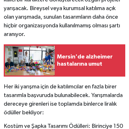
yarışacak. Bireysel veya kurumsal katılıma açık
olan yarışmada, sunulan tasarımların daha önce
hiçbir organizasyonda kullanılmamış olması şartı
aranıyor.
Mersin'de alzheimer
hastalarına umut
Her iki yarışma için de katılımcılar en fazla birer
tasarımla başvuruda bulunabilecek. Yarışmalarda
dereceye girenleri ise toplamda binlerce liralık
ödüller bekliyor:
Kostüm ve Şapka Tasarımı Ödülleri: Birinciye 150