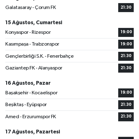
Galatasaray - Çorum FK
21:30
15 Ağustos, Cumartesi
Konyaspor - Rizespor
19:00
Kasımpaşa - Trabzonspor
19:00
Gençlerbirliği S.K. - Fenerbahçe
21:30
Gaziantep FK - Alanyaspor
21:30
16 Ağustos, Pazar
Başakşehir - Kocaelispor
19:00
Beşiktaş - Eyüpspor
21:30
Amed - Erzurumspor FK
21:30
17 Ağustos, Pazartesi