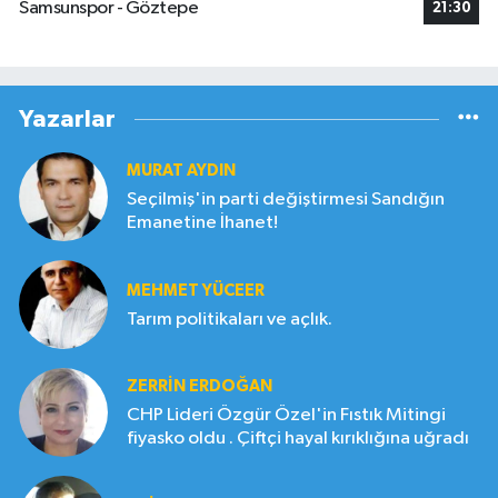
Samsunspor - Göztepe
21:30
Yazarlar
MURAT AYDIN
Seçilmiş'in parti değiştirmesi Sandığın
Emanetine İhanet!
MEHMET YÜCEER
Tarım politikaları ve açlık.
ZERRIN ERDOĞAN
CHP Lideri Özgür Özel'in Fıstık Mitingi
fiyasko oldu . Çiftçi hayal kırıklığına uğradı