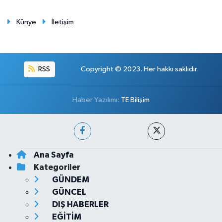
Künye
İletişim
RSS
Copyright © 2023. Her hakkı saklıdır.
Haber Yazılımı:
TE Bilişim
Ana Sayfa
Kategoriler
GÜNDEM
GÜNCEL
DIŞ HABERLER
EĞİTİM