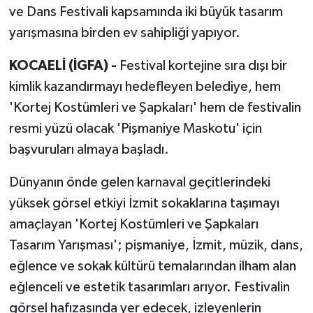
ve Dans Festivali kapsamında iki büyük tasarım
yarışmasına birden ev sahipliği yapıyor.
KOCAELİ (İGFA) -
Festival kortejine sıra dışı bir
kimlik kazandırmayı hedefleyen belediye, hem
'Kortej Kostümleri ve Şapkaları' hem de festivalin
resmi yüzü olacak 'Pişmaniye Maskotu' için
başvuruları almaya başladı.
Dünyanın önde gelen karnaval geçitlerindeki
yüksek görsel etkiyi İzmit sokaklarına taşımayı
amaçlayan 'Kortej Kostümleri ve Şapkaları
Tasarım Yarışması'; pişmaniye, İzmit, müzik, dans,
eğlence ve sokak kültürü temalarından ilham alan
eğlenceli ve estetik tasarımları arıyor. Festivalin
görsel hafızasında yer edecek, izleyenlerin