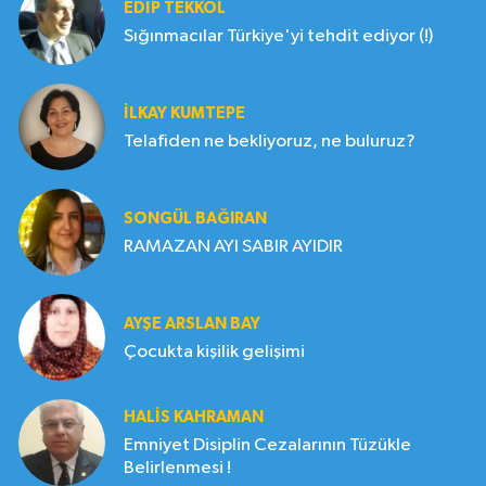
EDIP TEKKOL
Sığınmacılar Türkiye'yi tehdit ediyor (!)
İLKAY KUMTEPE
Telafiden ne bekliyoruz, ne buluruz?
SONGÜL BAĞIRAN
RAMAZAN AYI SABIR AYIDIR
AYŞE ARSLAN BAY
Çocukta kişilik gelişimi
HALIS KAHRAMAN
Emniyet Disiplin Cezalarının Tüzükle
Belirlenmesi !