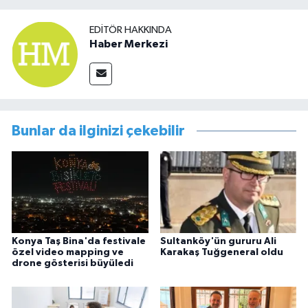
EDITÖR HAKKINDA
Haber Merkezi
Bunlar da ilginizi çekebilir
Konya Taş Bina'da festivale
Sultanköy'ün gururu Ali
özel video mapping ve
Karakaş Tuğgeneral oldu
drone gösterisi büyüledi