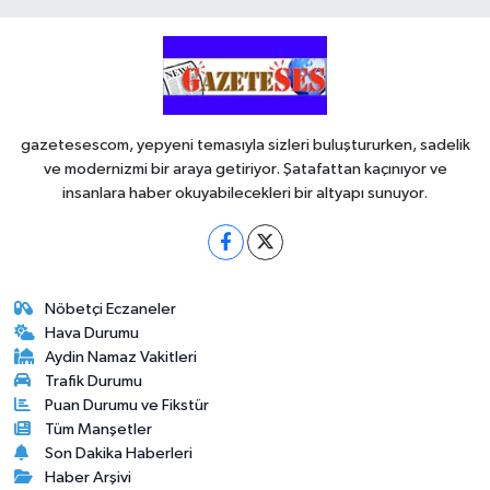
gazetesescom, yepyeni temasıyla sizleri buluştururken, sadelik
ve modernizmi bir araya getiriyor. Şatafattan kaçınıyor ve
insanlara haber okuyabilecekleri bir altyapı sunuyor.
Nöbetçi Eczaneler
Hava Durumu
Aydin Namaz Vakitleri
Trafik Durumu
Puan Durumu ve Fikstür
Tüm Manşetler
Son Dakika Haberleri
Haber Arşivi