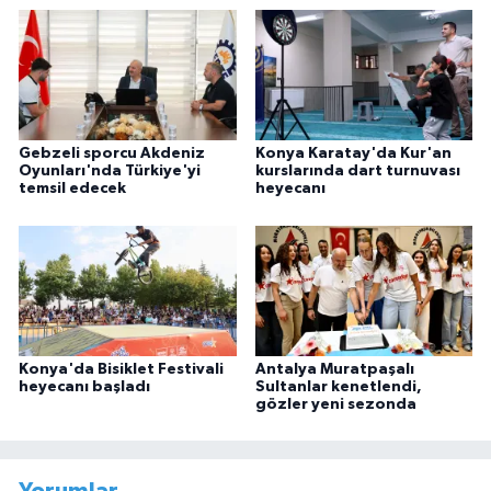
Gebzeli sporcu Akdeniz
Konya Karatay'da Kur'an
Oyunları'nda Türkiye'yi
kurslarında dart turnuvası
temsil edecek
heyecanı
Konya'da Bisiklet Festivali
Antalya Muratpaşalı
heyecanı başladı
Sultanlar kenetlendi,
gözler yeni sezonda