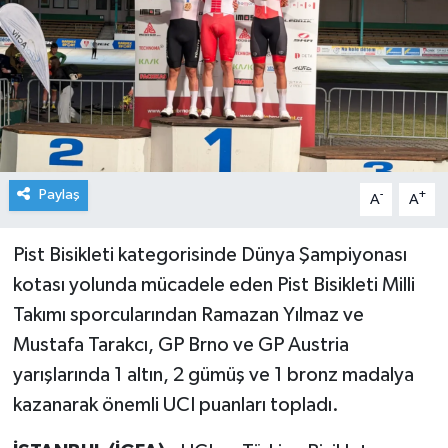
Paylaş
-
+
A
A
Pist Bisikleti kategorisinde Dünya Şampiyonası
kotası yolunda mücadele eden Pist Bisikleti Milli
Takımı sporcularından Ramazan Yılmaz ve
Mustafa Tarakcı, GP Brno ve GP Austria
yarışlarında 1 altın, 2 gümüş ve 1 bronz madalya
kazanarak önemli UCI puanları topladı.