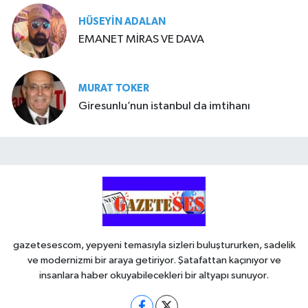
HÜSEYIN ADALAN
EMANET MİRAS VE DAVA
MURAT TOKER
Giresunlu’nun istanbul da imtihanı
gazetesescom, yepyeni temasıyla sizleri buluştururken, sadelik
ve modernizmi bir araya getiriyor. Şatafattan kaçınıyor ve
insanlara haber okuyabilecekleri bir altyapı sunuyor.