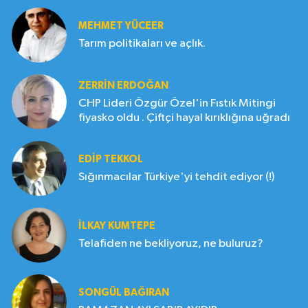
MEHMET YÜCEER
Tarım politikaları ve açlık.
ZERRIN ERDOĞAN
CHP Lideri Özgür Özel'in Fıstık Mitingi
fiyasko oldu . Çiftçi hayal kırıklığına uğradı
EDIP TEKKOL
Sığınmacılar Türkiye'yi tehdit ediyor (!)
İLKAY KUMTEPE
Telafiden ne bekliyoruz, ne buluruz?
SONGÜL BAĞIRAN