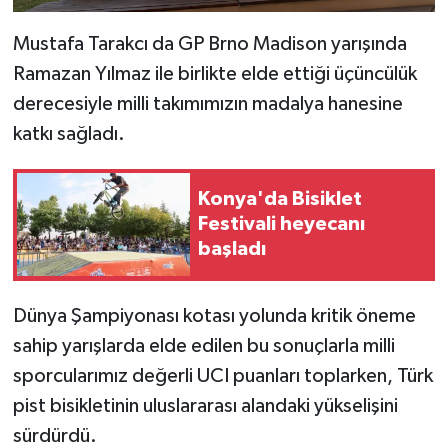
Mustafa Tarakcı da GP Brno Madison yarışında
Ramazan Yılmaz ile birlikte elde ettiği üçüncülük
derecesiyle milli takımımızın madalya hanesine
katkı sağladı.
Konya'da Bisiklet
Festivali heyecanı
başladı
Dünya Şampiyonası kotası yolunda kritik öneme
sahip yarışlarda elde edilen bu sonuçlarla milli
sporcularımız değerli UCI puanları toplarken, Türk
pist bisikletinin uluslararası alandaki yükselişini
sürdürdü.