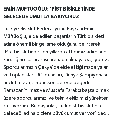
EMİN MÜFTÜOĞLU: 'PİST BİSİKLETİNDE
GELECEĞE UMUTLA BAKIYORUZ'
Türkiye Bisiklet Federasyonu Başkanı Emin
Müftüoğlu, elde edilen başarıların Türk bisikleti
adına önemli bir gelişme olduğunu belirterek,
'Pist bisikletinde son yıllarda attığımız adımların
karşılığını uluslararası arenada almaya başlıyoruz.
Sporcularımızın Çekya'da elde ettiği madalyalar
ve topladıkları UCI puanları, Dünya Şampiyonası
hedefimiz açısından son derece değerli.
Ramazan Yılmaz ve Mustafa Tarakcı başta olmak
üzere sporcularımızı ve teknik ekibimizi yürekten
kutluyorum. Bu başarılar, Türk pist bisikletinin
geleceği adına bizlere büyük umut veriyor' dedi.