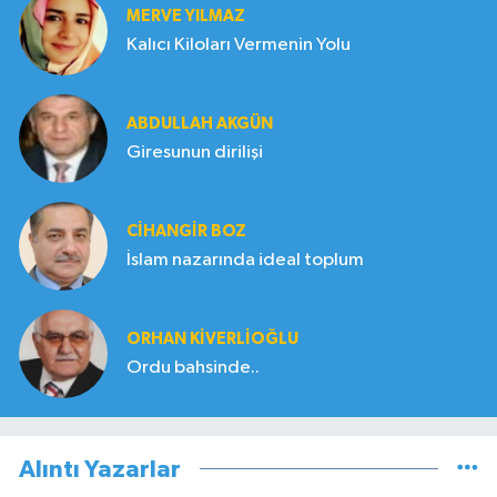
MERVE YILMAZ
Kalıcı Kiloları Vermenin Yolu
ABDULLAH AKGÜN
Giresunun dirilişi
CIHANGIR BOZ
İslam nazarında ideal toplum
ORHAN KIVERLIOĞLU
Ordu bahsinde..
Alıntı Yazarlar