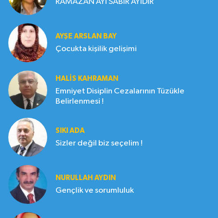
RAMAZAN AYI SABIR AYIDIR
AYŞE ARSLAN BAY
Çocukta kişilik gelişimi
HALIS KAHRAMAN
Emniyet Disiplin Cezalarının Tüzükle
Belirlenmesi !
SIKI ADA
Sizler değil biz seçelim !
NURULLAH AYDIN
Gençlik ve sorumluluk