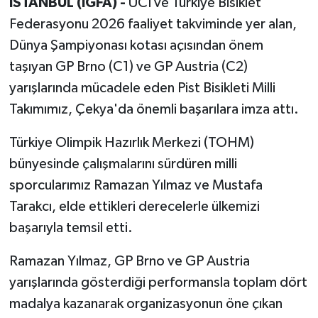
İSTANBUL (İGFA) -
UCI ve Türkiye Bisiklet
Federasyonu 2026 faaliyet takviminde yer alan,
Dünya Şampiyonası kotası açısından önem
taşıyan GP Brno (C1) ve GP Austria (C2)
yarışlarında mücadele eden Pist Bisikleti Milli
Takımımız, Çekya'da önemli başarılara imza attı.
Türkiye Olimpik Hazırlık Merkezi (TOHM)
bünyesinde çalışmalarını sürdüren milli
sporcularımız Ramazan Yılmaz ve Mustafa
Tarakcı, elde ettikleri derecelerle ülkemizi
başarıyla temsil etti.
Ramazan Yılmaz, GP Brno ve GP Austria
yarışlarında gösterdiği performansla toplam dört
madalya kazanarak organizasyonun öne çıkan