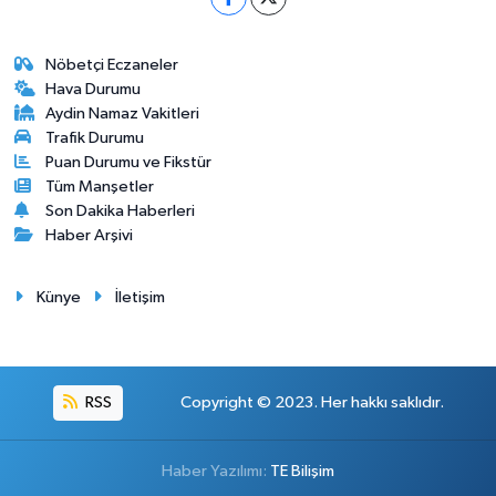
Nöbetçi Eczaneler
Hava Durumu
Aydin Namaz Vakitleri
Trafik Durumu
Puan Durumu ve Fikstür
Tüm Manşetler
Son Dakika Haberleri
Haber Arşivi
Künye
İletişim
RSS
Copyright © 2023. Her hakkı saklıdır.
Haber Yazılımı:
TE Bilişim