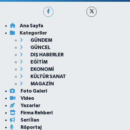
Ana Sayfa
Kategoriler
GÜNDEM
GÜNCEL
DIŞ HABERLER
EĞİTİM
EKONOMİ
KÜLTÜR SANAT
MAGAZİN
Foto Galeri
Video
Yazarlar
Firma Rehberi
Seri İlan
Röportaj