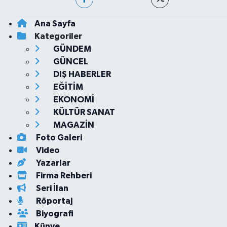
Ana Sayfa
Kategoriler
GÜNDEM
GÜNCEL
DIŞ HABERLER
EĞİTİM
EKONOMİ
KÜLTÜR SANAT
MAGAZİN
Foto Galeri
Video
Yazarlar
Firma Rehberi
Seri İlan
Röportaj
Biyografi
Künye