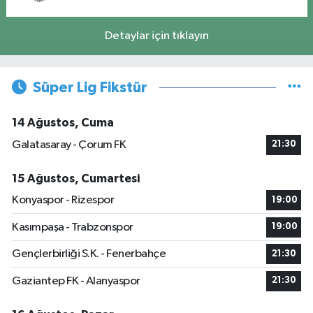
Detaylar için tıklayın
Süper Lig Fikstür
14 Ağustos, Cuma
Galatasaray - Çorum FK
21:30
15 Ağustos, Cumartesi
Konyaspor - Rizespor
19:00
Kasımpaşa - Trabzonspor
19:00
Gençlerbirliği S.K. - Fenerbahçe
21:30
Gaziantep FK - Alanyaspor
21:30