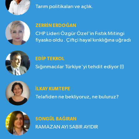
Tarım politikaları ve açlık.
ZERRIN ERDOĞAN
CHP Lideri Özgür Özel'in Fıstık Mitingi
fiyasko oldu . Çiftçi hayal kırıklığına uğradı
EDIP TEKKOL
Sığınmacılar Türkiye'yi tehdit ediyor (!)
İLKAY KUMTEPE
Telafiden ne bekliyoruz, ne buluruz?
SONGÜL BAĞIRAN
RAMAZAN AYI SABIR AYIDIR