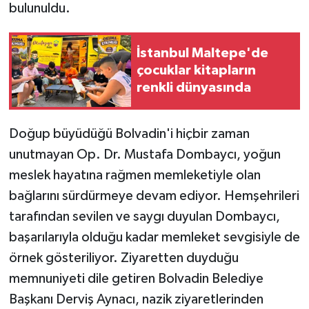
bulunuldu.
İstanbul Maltepe'de
çocuklar kitapların
renkli dünyasında
Doğup büyüdüğü Bolvadin'i hiçbir zaman
unutmayan Op. Dr. Mustafa Dombaycı, yoğun
meslek hayatına rağmen memleketiyle olan
bağlarını sürdürmeye devam ediyor. Hemşehrileri
tarafından sevilen ve saygı duyulan Dombaycı,
başarılarıyla olduğu kadar memleket sevgisiyle de
örnek gösteriliyor. Ziyaretten duyduğu
memnuniyeti dile getiren Bolvadin Belediye
Başkanı Derviş Aynacı, nazik ziyaretlerinden