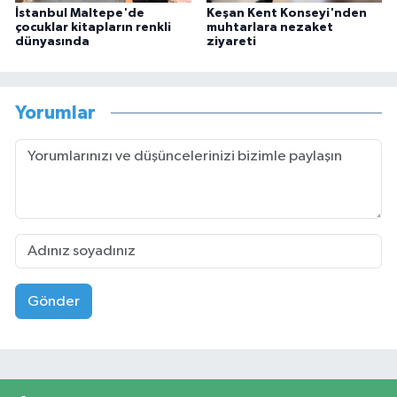
İstanbul Maltepe'de
Keşan Kent Konseyi'nden
çocuklar kitapların renkli
muhtarlara nezaket
dünyasında
ziyareti
Yorumlar
Gönder