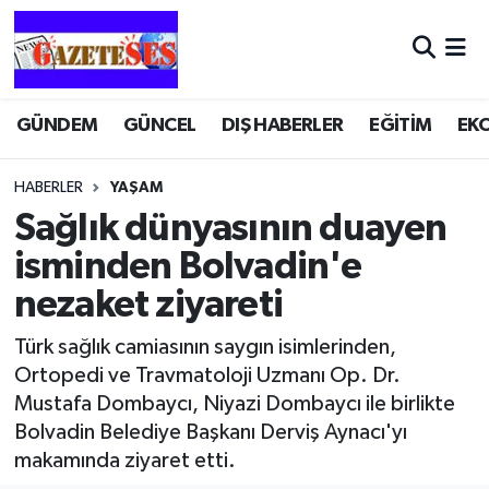
GÜNDEM
GÜNCEL
DIŞ HABERLER
EĞİTİM
EK
HABERLER
YAŞAM
Sağlık dünyasının duayen
isminden Bolvadin'e
nezaket ziyareti
Türk sağlık camiasının saygın isimlerinden,
Ortopedi ve Travmatoloji Uzmanı Op. Dr.
Mustafa Dombaycı, Niyazi Dombaycı ile birlikte
Bolvadin Belediye Başkanı Derviş Aynacı'yı
makamında ziyaret etti.