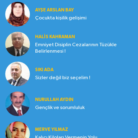
AYŞE ARSLAN BAY
Çocukta kişilik gelişimi
HALIS KAHRAMAN
Emniyet Disiplin Cezalarının Tüzükle
Belirlenmesi !
SIKI ADA
Sizler değil biz seçelim !
NURULLAH AYDIN
Gençlik ve sorumluluk
MERVE YILMAZ
Kalıcı Kiloları Vermenin Yolu