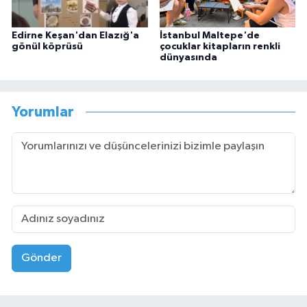
Edirne Keşan'dan Elazığ'a
İstanbul Maltepe'de
gönül köprüsü
çocuklar kitapların renkli
dünyasında
Yorumlar
Gönder