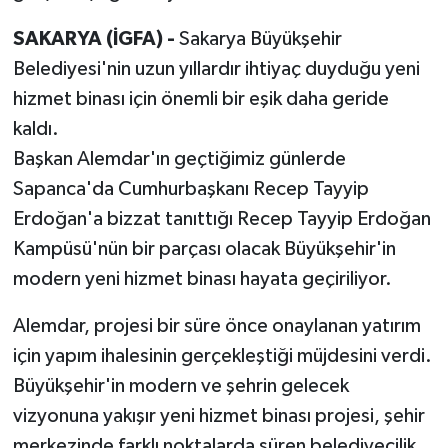
SAKARYA (İGFA) -
Sakarya Büyükşehir
Belediyesi'nin uzun yıllardır ihtiyaç duyduğu yeni
hizmet binası için önemli bir eşik daha geride
kaldı.
Başkan Alemdar'ın geçtiğimiz günlerde
Sapanca'da Cumhurbaşkanı Recep Tayyip
Erdoğan'a bizzat tanıttığı Recep Tayyip Erdoğan
Kampüsü'nün bir parçası olacak Büyükşehir'in
modern yeni hizmet binası hayata geçiriliyor.
Alemdar, projesi bir süre önce onaylanan yatırım
için yapım ihalesinin gerçekleştiği müjdesini verdi.
Büyükşehir'in modern ve şehrin gelecek
vizyonuna yakışır yeni hizmet binası projesi, şehir
merkezinde farklı noktalarda süren belediyecilik