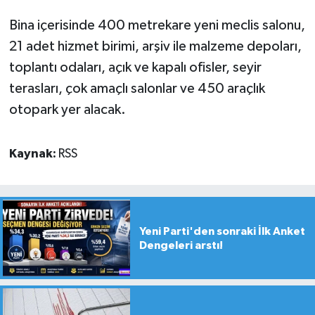
Bina içerisinde 400 metrekare yeni meclis salonu,
21 adet hizmet birimi, arşiv ile malzeme depoları,
toplantı odaları, açık ve kapalı ofisler, seyir
terasları, çok amaçlı salonlar ve 450 araçlık
otopark yer alacak.
Kaynak:
RSS
Yeni Parti'den sonraki İlk Anket
Dengeleri arstı!