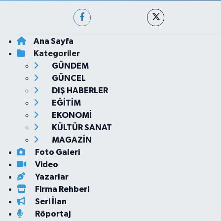
Ana Sayfa
Kategoriler
GÜNDEM
GÜNCEL
DIŞ HABERLER
EĞİTİM
EKONOMİ
KÜLTÜR SANAT
MAGAZİN
Foto Galeri
Video
Yazarlar
Firma Rehberi
Seri İlan
Röportaj