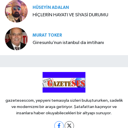
HÜSEYIN ADALAN
HİÇLERİN HAYATI VE SİYASİ DURUMU
MURAT TOKER
Giresunlu’nun istanbul da imtihanı
gazetesescom, yepyeni temasıyla sizleri buluştururken, sadelik
ve modernizmi bir araya getiriyor. Şatafattan kaçınıyor ve
insanlara haber okuyabilecekleri bir altyapı sunuyor.