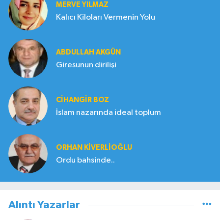
MERVE YILMAZ
Kalıcı Kiloları Vermenin Yolu
ABDULLAH AKGÜN
Giresunun dirilişi
CIHANGIR BOZ
İslam nazarında ideal toplum
ORHAN KIVERLIOĞLU
Ordu bahsinde..
Alıntı Yazarlar