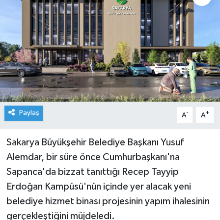
Paylaş
-
+
A
A
Sakarya Büyükşehir Belediye Başkanı Yusuf
Alemdar, bir süre önce Cumhurbaşkanı'na
Sapanca'da bizzat tanıttığı Recep Tayyip
Erdoğan Kampüsü'nün içinde yer alacak yeni
belediye hizmet binası projesinin yapım ihalesinin
gerçekleştiğini müjdeledi.