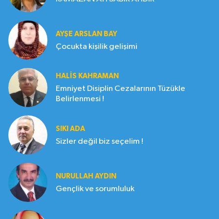
AYŞE ARSLAN BAY
Çocukta kişilik gelişimi
HALIS KAHRAMAN
Emniyet Disiplin Cezalarının Tüzükle
Belirlenmesi !
SIKI ADA
Sizler değil biz seçelim !
NURULLAH AYDIN
Gençlik ve sorumluluk