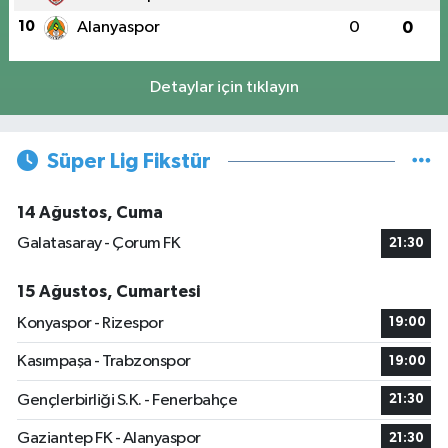
10
Alanyaspor
0
0
Detaylar için tıklayın
Süper Lig Fikstür
14 Ağustos, Cuma
Galatasaray - Çorum FK
21:30
15 Ağustos, Cumartesi
Konyaspor - Rizespor
19:00
Kasımpaşa - Trabzonspor
19:00
Gençlerbirliği S.K. - Fenerbahçe
21:30
Gaziantep FK - Alanyaspor
21:30