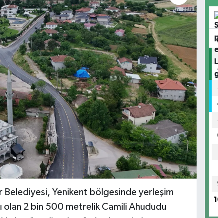
 Belediyesi, Yenikent bölgesinde yerleşim
1
hı olan 2 bin 500 metrelik Camili Ahududu