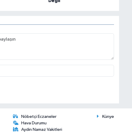
Değil
Nöbetçi Eczaneler
Künye
Hava Durumu
Aydin Namaz Vakitleri