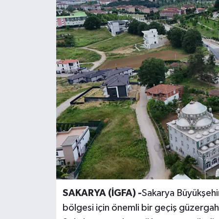
SAKARYA (İGFA) -
Sakarya Büyükşehir
bölgesi için önemli bir geçiş güzerga