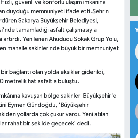
Hızlı, güvenli ve konforlu ulaşım imkanına
dan duyduğu memnuniyeti ifade etti.Şehrin
sürdüren Sakarya Büyükşehir Belediyesi,
'nde tamamladığı asfalt çalışmasıyla
i artırdı. Yenilenen Ahududu Sokak Grup Yolu,
ken mahalle sakinlerinde büyük bir memnuniyet
bir bağlantı olan yolda eksikler giderildi,
 metrelik hat asfaltla buluştu.
 imkânına kavuşan bölge sakinleri Büyükşehir'e
akini Eymen Gündoğdu, 'Büyükşehir
iden yollarda çok çukur vardı. Yeni atılan
çlar rahat bir şekilde geçecek' dedi.