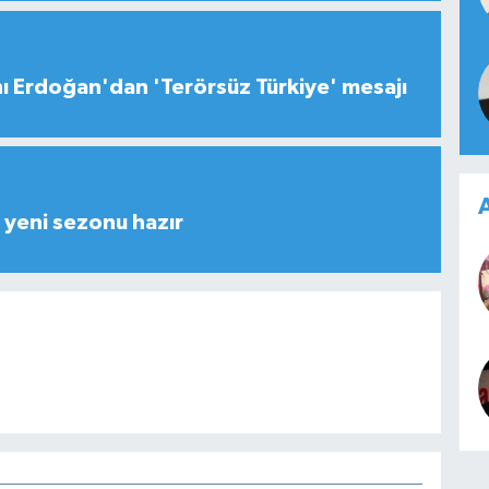
 Erdoğan'dan 'Terörsüz Türkiye' mesajı
A
yeni sezonu hazır