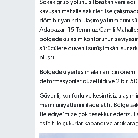
Sokak grup yolunu sil baştan yeniledi. 
kavuşan mahalle sakinleri ise çalışma
dört bir yanında ulaşım yatırımlarını 
Adapazarı 15 Temmuz Camili Mahallesi
bölgedekiulaşım konforunun seviyesin
sürücülere güvenli sürüş imkânı sunar
oluştu.
Bölgedeki yerleşim alanları için önemli 
deformasyonlar düzeltildi ve 2 bin 500
Güvenli, konforlu ve kesintisiz ulaşım
memnuniyetlerini ifade etti. Bölge s
Belediye'mize çok teşekkür ederiz. Esk
asfalt ile çukurlar kapandı ve artık ara