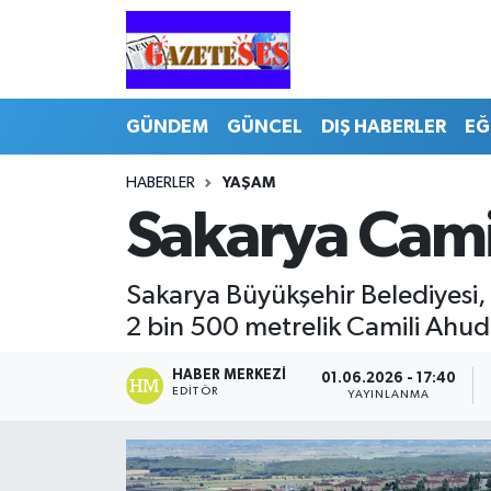
GÜNDEM
GÜNCEL
DIŞ HABERLER
EĞ
HABERLER
YAŞAM
Sakarya Camil
Sakarya Büyükşehir Belediyesi, 
2 bin 500 metrelik Camili Ahud
HABER MERKEZI
01.06.2026 - 17:40
EDITÖR
YAYINLANMA