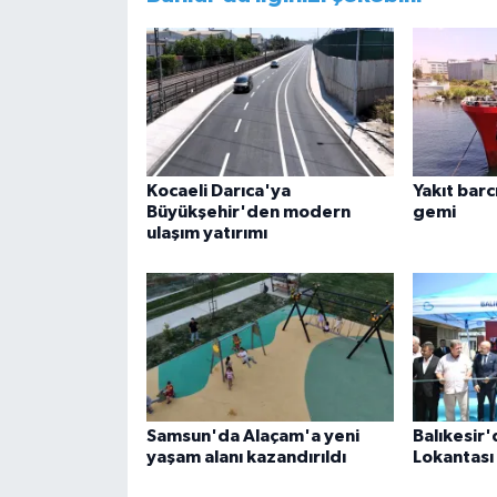
Kocaeli Darıca'ya
Yakıt barcı
Büyükşehir'den modern
gemi
ulaşım yatırımı
Samsun'da Alaçam'a yeni
Balıkesir
yaşam alanı kazandırıldı
Lokantası