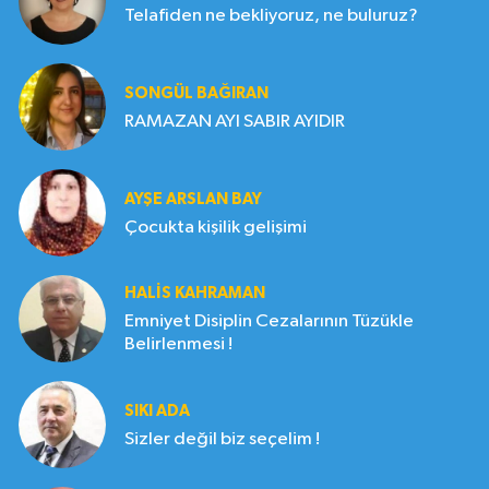
Telafiden ne bekliyoruz, ne buluruz?
SONGÜL BAĞIRAN
RAMAZAN AYI SABIR AYIDIR
AYŞE ARSLAN BAY
Çocukta kişilik gelişimi
HALIS KAHRAMAN
Emniyet Disiplin Cezalarının Tüzükle
Belirlenmesi !
SIKI ADA
Sizler değil biz seçelim !