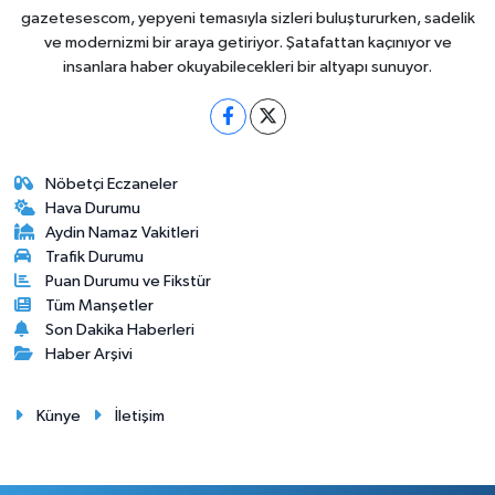
gazetesescom, yepyeni temasıyla sizleri buluştururken, sadelik
ve modernizmi bir araya getiriyor. Şatafattan kaçınıyor ve
insanlara haber okuyabilecekleri bir altyapı sunuyor.
Nöbetçi Eczaneler
Hava Durumu
Aydin Namaz Vakitleri
Trafik Durumu
Puan Durumu ve Fikstür
Tüm Manşetler
Son Dakika Haberleri
Haber Arşivi
Künye
İletişim