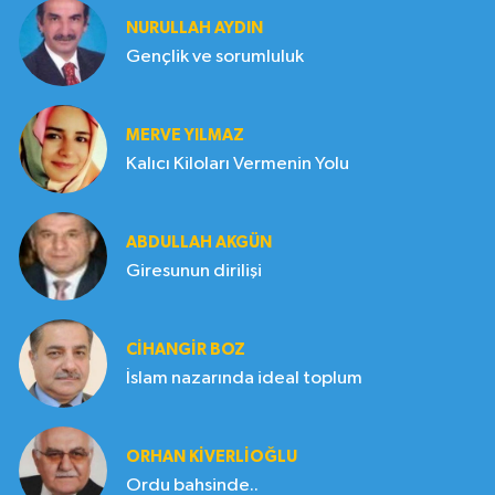
NURULLAH AYDIN
Gençlik ve sorumluluk
MERVE YILMAZ
Kalıcı Kiloları Vermenin Yolu
ABDULLAH AKGÜN
Giresunun dirilişi
CIHANGIR BOZ
İslam nazarında ideal toplum
ORHAN KIVERLIOĞLU
Ordu bahsinde..