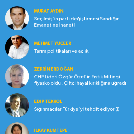
MURAT AYDIN
Seçilmiş'in parti değiştirmesi Sandığın
Emanetine İhanet!
MEHMET YÜCEER
Tarım politikaları ve açlık.
ZERRIN ERDOĞAN
CHP Lideri Özgür Özel'in Fıstık Mitingi
fiyasko oldu . Çiftçi hayal kırıklığına uğradı
EDIP TEKKOL
Sığınmacılar Türkiye'yi tehdit ediyor (!)
İLKAY KUMTEPE