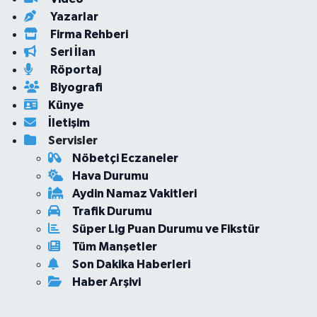
Yazarlar
Firma Rehberi
Seri İlan
Röportaj
Biyografi
Künye
İletişim
Servisler
Nöbetçi Eczaneler
Hava Durumu
Aydin Namaz Vakitleri
Trafik Durumu
Süper Lig Puan Durumu ve Fikstür
Tüm Manşetler
Son Dakika Haberleri
Haber Arşivi