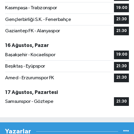
Kasımpaşa - Trabzonspor
19:00
Gençlerbirliği S.K. - Fenerbahçe
21:30
Gaziantep FK - Alanyaspor
21:30
16 Ağustos, Pazar
Başakşehir - Kocaelispor
19:00
Beşiktaş - Eyüpspor
21:30
Amed - Erzurumspor FK
21:30
17 Ağustos, Pazartesi
Samsunspor - Göztepe
21:30
Yazarlar