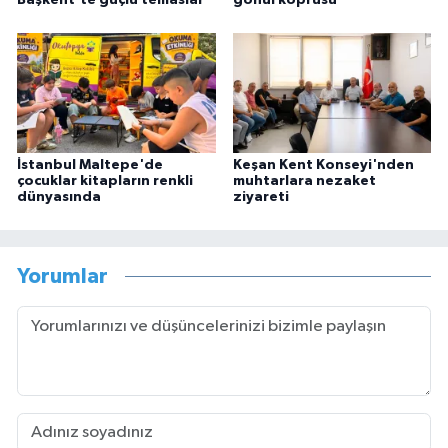
İstanbul Maltepe'de
Keşan Kent Konseyi'nden
çocuklar kitapların renkli
muhtarlara nezaket
dünyasında
ziyareti
Yorumlar