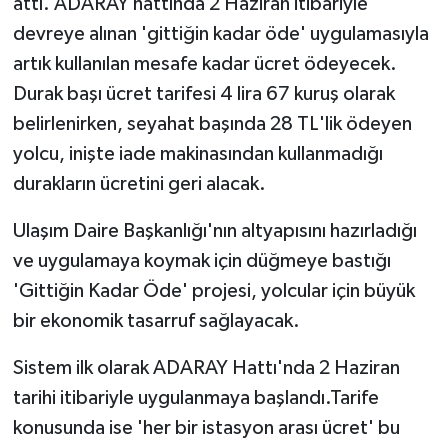
attı. ADARAY hattında 2 Haziran itibariyle
devreye alınan 'gittiğin kadar öde' uygulamasıyla
artık kullanılan mesafe kadar ücret ödeyecek.
Durak başı ücret tarifesi 4 lira 67 kuruş olarak
belirlenirken, seyahat başında 28 TL'lik ödeyen
yolcu, inişte iade makinasından kullanmadığı
durakların ücretini geri alacak.
Ulaşım Daire Başkanlığı'nın altyapısını hazırladığı
ve uygulamaya koymak için düğmeye bastığı
'Gittiğin Kadar Öde' projesi, yolcular için büyük
bir ekonomik tasarruf sağlayacak.
Sistem ilk olarak ADARAY Hattı'nda 2 Haziran
tarihi itibariyle uygulanmaya başlandı.Tarife
konusunda ise 'her bir istasyon arası ücret' bu