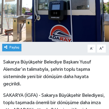
Paylaş
-
+
A
A
Sakarya Büyükşehir Belediye Başkanı Yusuf
Alemdar'ın talimatıyla, şehrin toplu taşıma
sisteminde yeni bir dönüşüm daha hayata
geçirildi.
SAKARYA (İGFA) - Sakarya Büyükşehir Belediyesi,
toplu taşımada önemli bir dönüşüme daha imza