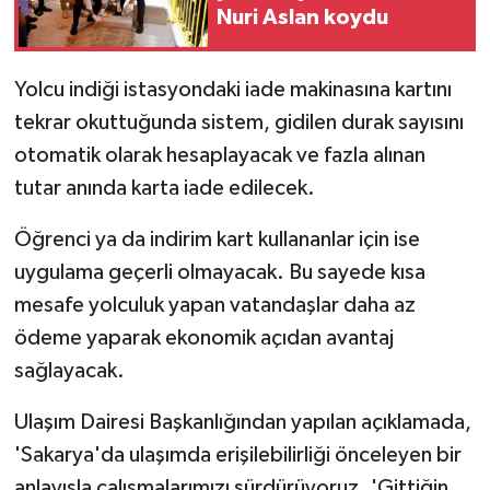
Nuri Aslan koydu
Yolcu indiği istasyondaki iade makinasına kartını
tekrar okuttuğunda sistem, gidilen durak sayısını
otomatik olarak hesaplayacak ve fazla alınan
tutar anında karta iade edilecek.
Öğrenci ya da indirim kart kullananlar için ise
uygulama geçerli olmayacak. Bu sayede kısa
mesafe yolculuk yapan vatandaşlar daha az
ödeme yaparak ekonomik açıdan avantaj
sağlayacak.
Ulaşım Dairesi Başkanlığından yapılan açıklamada,
'Sakarya'da ulaşımda erişilebilirliği önceleyen bir
anlayışla çalışmalarımızı sürdürüyoruz. 'Gittiğin