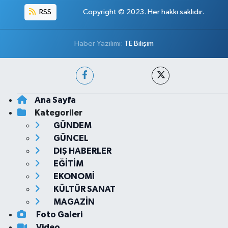
RSS
Copyright © 2023. Her hakkı saklıdır.
Haber Yazılımı:
TE Bilişim
Ana Sayfa
Kategoriler
GÜNDEM
GÜNCEL
DIŞ HABERLER
EĞİTİM
EKONOMİ
KÜLTÜR SANAT
MAGAZİN
Foto Galeri
Video