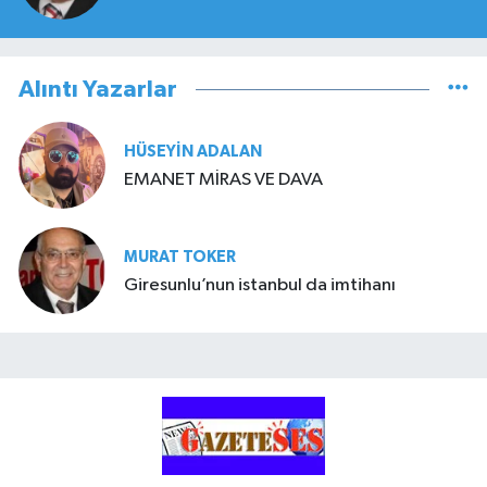
Alıntı Yazarlar
HÜSEYIN ADALAN
EMANET MİRAS VE DAVA
MURAT TOKER
Giresunlu’nun istanbul da imtihanı