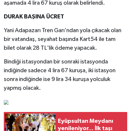
aşamada 4 lira 67 kuruş olarak belirlendi.
DURAK BAŞINA ÜCRET
Yani Adapazarı Tren Garı'ndan yola çıkacak olan
bir vatandaş, seyahat başında Kart54 ile tam
bilet olarak 28 TL'lik ödeme yapacak.
Bindiği istasyondan bir sonraki istasyonda
indiğinde sadece 4 lira 67 kuruşa, iki istasyon
sonra indiğinde ise 9 lira 34 kuruşa yolculuk
yapmış olacak.
Eyüpsultan Meydanı
yenileniyor... İlk taşı