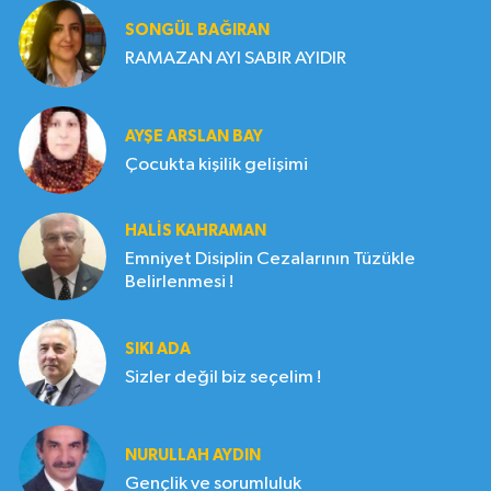
SONGÜL BAĞIRAN
RAMAZAN AYI SABIR AYIDIR
AYŞE ARSLAN BAY
Çocukta kişilik gelişimi
HALIS KAHRAMAN
Emniyet Disiplin Cezalarının Tüzükle
Belirlenmesi !
SIKI ADA
Sizler değil biz seçelim !
NURULLAH AYDIN
Gençlik ve sorumluluk