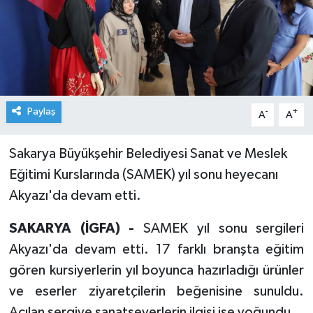
Paylaş
-
+
A
A
Sakarya Büyükşehir Belediyesi Sanat ve Meslek
Eğitimi Kurslarında (SAMEK) yıl sonu heyecanı
Akyazı'da devam etti.
SAKARYA (İGFA) -
SAMEK yıl sonu sergileri
Akyazı'da devam etti. 17 farklı branşta eğitim
gören kursiyerlerin yıl boyunca hazırladığı ürünler
ve eserler ziyaretçilerin beğenisine sunuldu.
Açılan sergiye sanatseverlerin ilgisi ise yoğundu.