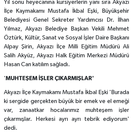
Yıl sonu heyecanına kursiyerlerin yanı sıra Akyazı
İlçe Kaymakamı Mustafa İkbal Eşki, Büyükşehir
Belediyesi Genel Sekreter Yardımcısı Dr. İlhan
Yılmaz, Akyazı Belediye Başkan Vekili Mehmet
Öztürk, Kültür, Sanat ve Sosyal İşler Daire Başkanı
Alpay Şirin, Akyazı İlçe Milli Eğitim Müdürü Ali
Salih Akyüz, Akyazı Halk Eğitim Merkezi Müdürü
Hasan Can katılım sağladı.
'
MUHTEŞEM İŞLER ÇIKARMIŞLAR'
Akyazı İlçe Kaymakamı Mustafa İkbal Eşki 'Burada
ki sergide gerçekten büyük bir emek ve el emeği
var, zanaatkar hocalarımız muhteşem işler
çıkarmışlar. Herkesi ayrı ayrı tebrik ediyorum'
dedi.