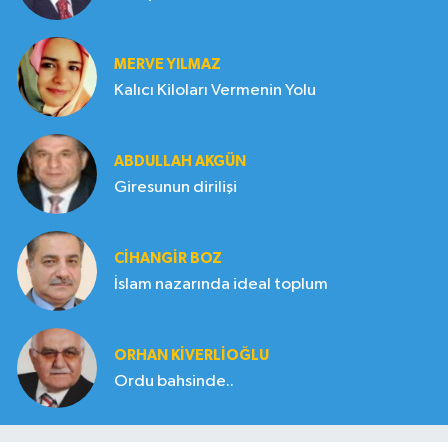
MERVE YILMAZ
Kalıcı Kiloları Vermenin Yolu
ABDULLAH AKGÜN
Giresunun dirilişi
CIHANGIR BOZ
İslam nazarında ideal toplum
ORHAN KIVERLIOĞLU
Ordu bahsinde..