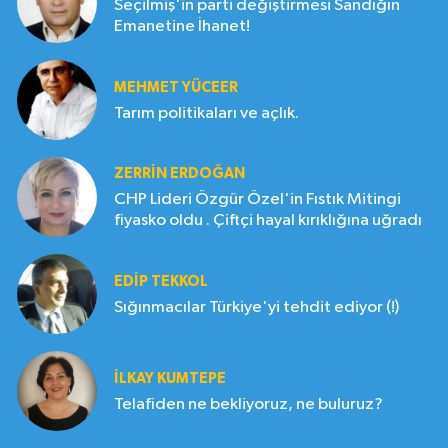
Seçilmiş'in parti değiştirmesi Sandığın
Emanetine İhanet!
MEHMET YÜCEER
Tarım politikaları ve açlık.
ZERRIN ERDOĞAN
CHP Lideri Özgür Özel'in Fıstık Mitingi
fiyasko oldu . Çiftçi hayal kırıklığına uğradı
EDIP TEKKOL
Sığınmacılar Türkiye'yi tehdit ediyor (!)
İLKAY KUMTEPE
Telafiden ne bekliyoruz, ne buluruz?