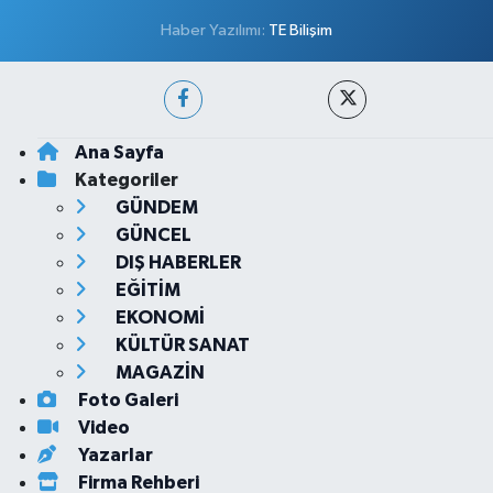
Haber Yazılımı:
TE Bilişim
Ana Sayfa
Kategoriler
GÜNDEM
GÜNCEL
DIŞ HABERLER
EĞİTİM
EKONOMİ
KÜLTÜR SANAT
MAGAZİN
Foto Galeri
Video
Yazarlar
Firma Rehberi