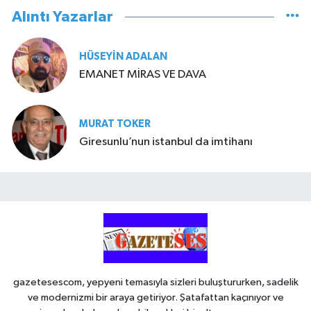
Alıntı Yazarlar
HÜSEYIN ADALAN
EMANET MİRAS VE DAVA
MURAT TOKER
Giresunlu’nun istanbul da imtihanı
gazetesescom, yepyeni temasıyla sizleri buluştururken, sadelik
ve modernizmi bir araya getiriyor. Şatafattan kaçınıyor ve