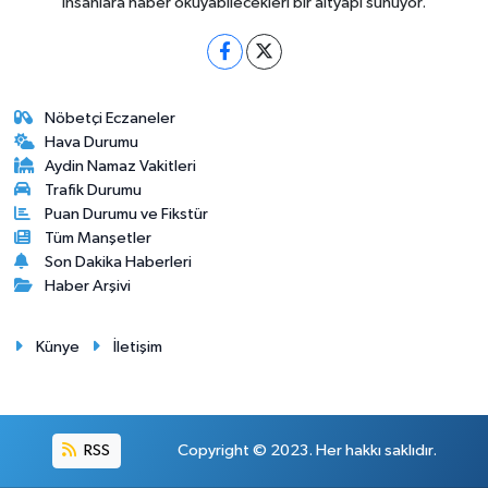
insanlara haber okuyabilecekleri bir altyapı sunuyor.
Nöbetçi Eczaneler
Hava Durumu
Aydin Namaz Vakitleri
Trafik Durumu
Puan Durumu ve Fikstür
Tüm Manşetler
Son Dakika Haberleri
Haber Arşivi
Künye
İletişim
RSS
Copyright © 2023. Her hakkı saklıdır.