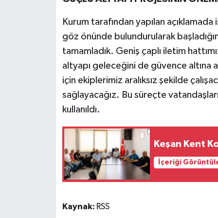
Kurum tarafından yapılan açıklamada is
göz önünde bulundurularak başladığımı
tamamladık. Geniş çaplı iletim hattımı
altyapı geleceğini de güvence altına a
için ekiplerimiz aralıksız şekilde çalışa
sağlayacağız. Bu süreçte vatandaşları
kullanıldı.
Keşan Kent Ko
İçeriği Görüntül
Kaynak:
RSS