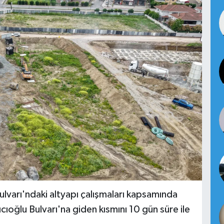
varı'ndaki altyapı çalışmaları kapsamında
oğlu Bulvarı'na giden kısmını 10 gün süre ile