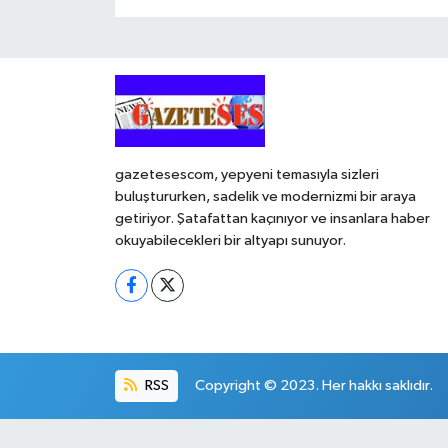
gazetesescom, yepyeni temasıyla sizleri
buluştururken, sadelik ve modernizmi bir araya
getiriyor. Şatafattan kaçınıyor ve insanlara haber
okuyabilecekleri bir altyapı sunuyor.
RSS
Copyright © 2023. Her hakkı saklıdır.