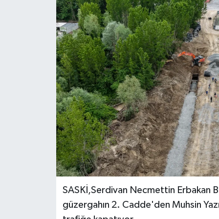
SASKİ,Serdivan Necmettin Erbakan Bul
güzergahın 2. Cadde'den Muhsin Yazıcı