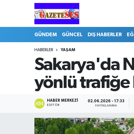
GÜNDEM
GÜNCEL
DIŞ HABERLER
EĞ
HABERLER
YAŞAM
Sakarya'da N
yönlü trafiğe
HABER MERKEZI
02.06.2026 - 17:33
EDITÖR
YAYINLANMA