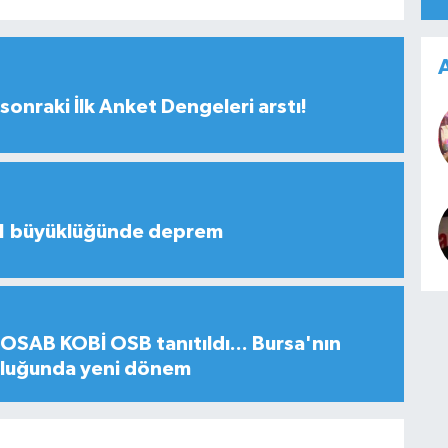
A
sonraki İlk Anket Dengeleri arstı!
,1 büyüklüğünde deprem
SAB KOBİ OSB tanıtıldı... Bursa'nın
uluğunda yeni dönem