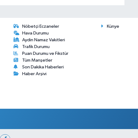
Nöbetçi Eczaneler
Künye
Hava Durumu
Aydin Namaz Vakitleri
Trafik Durumu
Puan Durumu ve Fikstür
Tüm Manşetler
Son Dakika Haberleri
Haber Arşivi