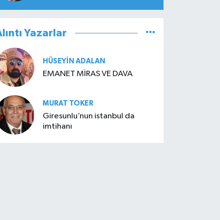
lıntı Yazarlar
HÜSEYIN ADALAN
EMANET MİRAS VE DAVA
MURAT TOKER
Giresunlu’nun istanbul da
imtihanı