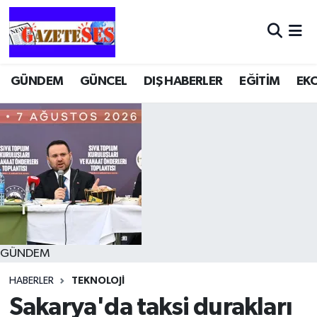
GÜNDEM
GÜNCEL
DIŞ HABERLER
EĞİTİM
EK
GÜNDEM
HABERLER
TEKNOLOJİ
Sakarya'da taksi durakları