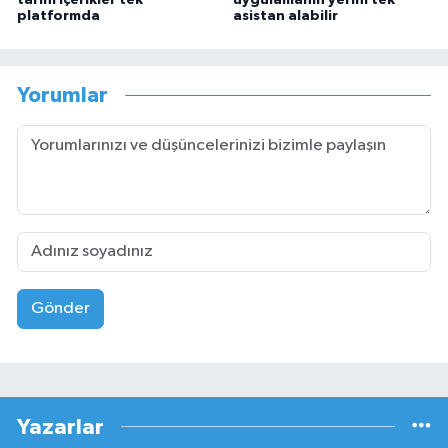
platformda
asistan alabilir
Yorumlar
Gönder
Yazarlar