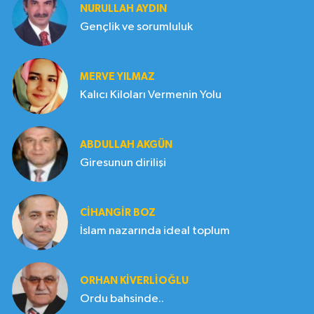
NURULLAH AYDIN
Gençlik ve sorumluluk
MERVE YILMAZ
Kalıcı Kiloları Vermenin Yolu
ABDULLAH AKGÜN
Giresunun dirilişi
CIHANGIR BOZ
İslam nazarında ideal toplum
ORHAN KIVERLIOĞLU
Ordu bahsinde..