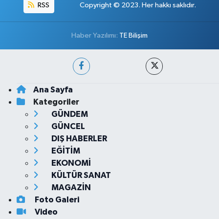
RSS
Copyright © 2023. Her hakkı saklıdır.
Haber Yazılımı:
TE Bilişim
Ana Sayfa
Kategoriler
GÜNDEM
GÜNCEL
DIŞ HABERLER
EĞİTİM
EKONOMİ
KÜLTÜR SANAT
MAGAZİN
Foto Galeri
Video