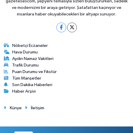
gazetesescom, yepyeni temasıyla sizleri buluştururken, sadelik
ve modernizmi bir araya getiriyor. Şatafattan kaçınıyor ve
insanlara haber okuyabilecekleri bir altyapı sunuyor.
Nöbetçi Eczaneler
Hava Durumu
Aydin Namaz Vakitleri
Trafik Durumu
Puan Durumu ve Fikstür
Tüm Manşetler
Son Dakika Haberleri
Haber Arşivi
Künye
İletişim