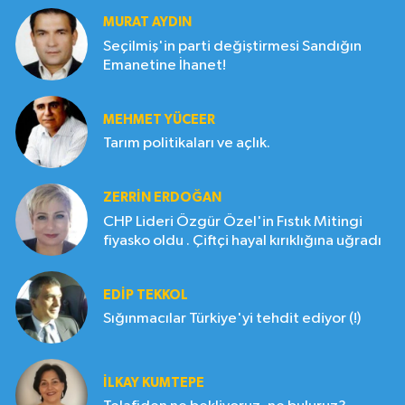
MURAT AYDIN
Seçilmiş'in parti değiştirmesi Sandığın
Emanetine İhanet!
MEHMET YÜCEER
Tarım politikaları ve açlık.
ZERRIN ERDOĞAN
CHP Lideri Özgür Özel'in Fıstık Mitingi
fiyasko oldu . Çiftçi hayal kırıklığına uğradı
EDIP TEKKOL
Sığınmacılar Türkiye'yi tehdit ediyor (!)
İLKAY KUMTEPE