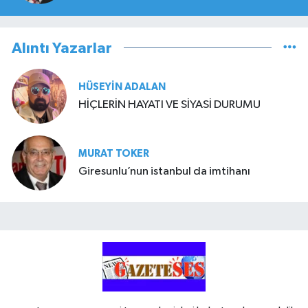
Alıntı Yazarlar
HÜSEYIN ADALAN
HİÇLERİN HAYATI VE SİYASİ DURUMU
MURAT TOKER
Giresunlu’nun istanbul da imtihanı