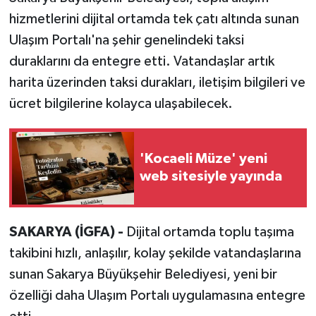
hizmetlerini dijital ortamda tek çatı altında sunan
Ulaşım Portalı'na şehir genelindeki taksi
duraklarını da entegre etti. Vatandaşlar artık
harita üzerinden taksi durakları, iletişim bilgileri ve
ücret bilgilerine kolayca ulaşabilecek.
'Kocaeli Müze' yeni
web sitesiyle yayında
SAKARYA (İGFA) -
Dijital ortamda toplu taşıma
takibini hızlı, anlaşılır, kolay şekilde vatandaşlarına
sunan Sakarya Büyükşehir Belediyesi, yeni bir
özelliği daha Ulaşım Portalı uygulamasına entegre