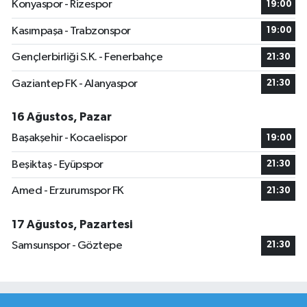
Konyaspor - Rizespor
19:00
Kasımpaşa - Trabzonspor
19:00
Gençlerbirliği S.K. - Fenerbahçe
21:30
Gaziantep FK - Alanyaspor
21:30
16 Ağustos, Pazar
Başakşehir - Kocaelispor
19:00
Beşiktaş - Eyüpspor
21:30
Amed - Erzurumspor FK
21:30
17 Ağustos, Pazartesi
Samsunspor - Göztepe
21:30