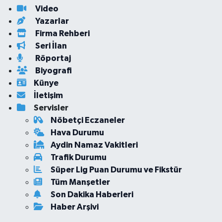
Video
Yazarlar
Firma Rehberi
Seri İlan
Röportaj
Biyografi
Künye
İletişim
Servisler
Nöbetçi Eczaneler
Hava Durumu
Aydin Namaz Vakitleri
Trafik Durumu
Süper Lig Puan Durumu ve Fikstür
Tüm Manşetler
Son Dakika Haberleri
Haber Arşivi