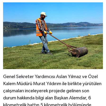
Genel Sekreter Yardımcısı Aslan Yılmaz ve Özel
Kalem Müdürü Murat Yıldırım ile birlikte yürütülen
çalışmaları inceleyerek projede gelinen son
durum hakkında bilgi alan Başkan Alemdar, 6
kilometrelik hattın 5 kilometrelik bölümünde