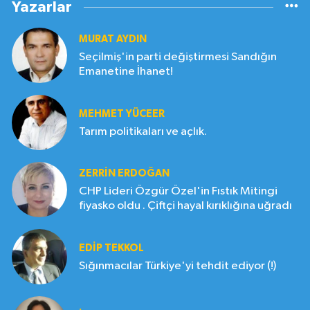
Yazarlar
MURAT AYDIN
Seçilmiş'in parti değiştirmesi Sandığın
Emanetine İhanet!
MEHMET YÜCEER
Tarım politikaları ve açlık.
ZERRIN ERDOĞAN
CHP Lideri Özgür Özel'in Fıstık Mitingi
fiyasko oldu . Çiftçi hayal kırıklığına uğradı
EDIP TEKKOL
Sığınmacılar Türkiye'yi tehdit ediyor (!)