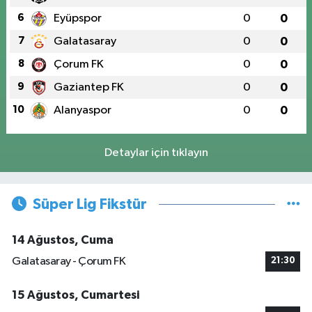
6
Eyüpspor
0
0
7
Galatasaray
0
0
8
Çorum FK
0
0
9
Gaziantep FK
0
0
10
Alanyaspor
0
0
Detaylar için tıklayın
Süper Lig Fikstür
14 Ağustos, Cuma
Galatasaray - Çorum FK
21:30
15 Ağustos, Cumartesi