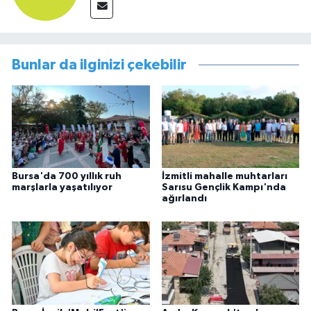
Bunlar da ilginizi çekebilir
Bursa'da 700 yıllık ruh
İzmitli mahalle muhtarları
marşlarla yaşatılıyor
Sarısu Gençlik Kampı'nda
ağırlandı