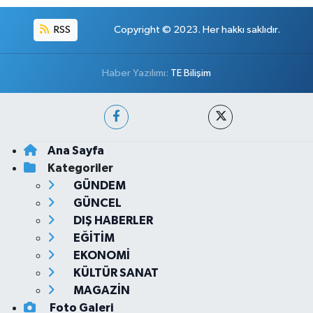
RSS
Copyright © 2023. Her hakkı saklıdır.
Haber Yazılımı:
TE Bilişim
Ana Sayfa
Kategoriler
GÜNDEM
GÜNCEL
DIŞ HABERLER
EĞİTİM
EKONOMİ
KÜLTÜR SANAT
MAGAZİN
Foto Galeri