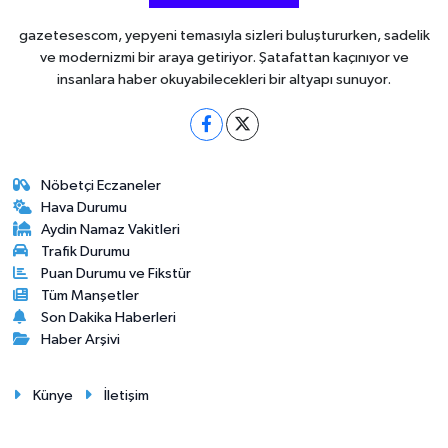
gazetesescom, yepyeni temasıyla sizleri buluştururken, sadelik
ve modernizmi bir araya getiriyor. Şatafattan kaçınıyor ve
insanlara haber okuyabilecekleri bir altyapı sunuyor.
Nöbetçi Eczaneler
Hava Durumu
Aydin Namaz Vakitleri
Trafik Durumu
Puan Durumu ve Fikstür
Tüm Manşetler
Son Dakika Haberleri
Haber Arşivi
Künye
İletişim