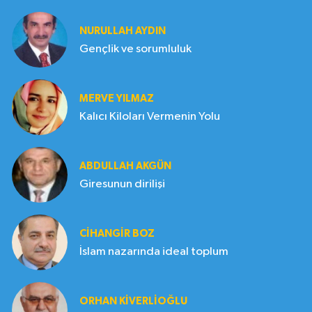
NURULLAH AYDIN
Gençlik ve sorumluluk
MERVE YILMAZ
Kalıcı Kiloları Vermenin Yolu
ABDULLAH AKGÜN
Giresunun dirilişi
CIHANGIR BOZ
İslam nazarında ideal toplum
ORHAN KIVERLIOĞLU