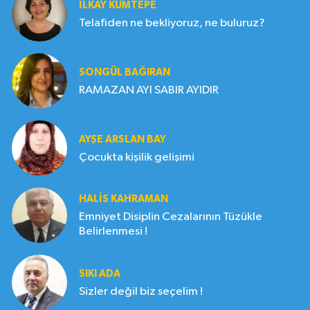
İLKAY KUMTEPE
Telafiden ne bekliyoruz, ne buluruz?
SONGÜL BAĞIRAN
RAMAZAN AYI SABIR AYIDIR
AYŞE ARSLAN BAY
Çocukta kişilik gelişimi
HALIS KAHRAMAN
Emniyet Disiplin Cezalarının Tüzükle
Belirlenmesi !
SIKI ADA
Sizler değil biz seçelim !