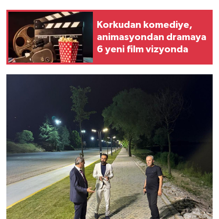
Korkudan komediye,
animasyondan dramaya
6 yeni film vizyonda