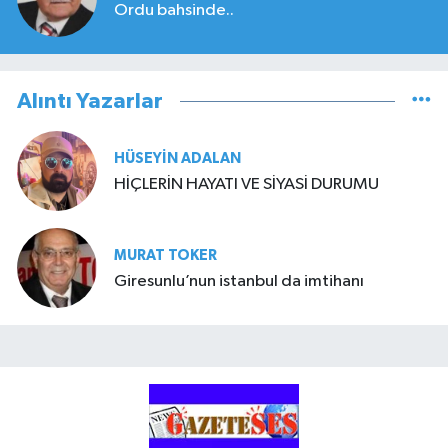
Ordu bahsinde..
Alıntı Yazarlar
HÜSEYIN ADALAN
HİÇLERİN HAYATI VE SİYASİ DURUMU
MURAT TOKER
Giresunlu’nun istanbul da imtihanı