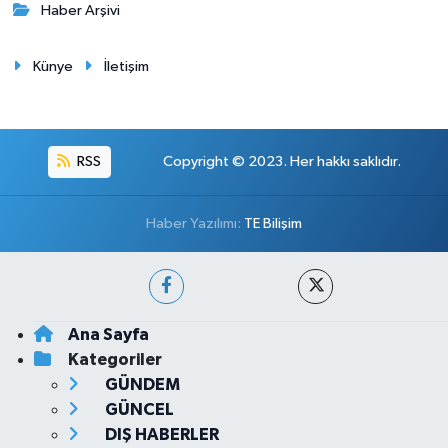
Haber Arşivi
Künye
İletişim
RSS
Copyright © 2023. Her hakkı saklıdır.
Haber Yazılımı:
TE Bilişim
Ana Sayfa
Kategoriler
GÜNDEM
GÜNCEL
DIŞ HABERLER