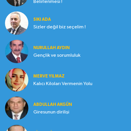
Belirlenmesi !
SIKI ADA
Sizler değil biz seçelim !
NURULLAH AYDIN
Gençlik ve sorumluluk
MERVE YILMAZ
Kalıcı Kiloları Vermenin Yolu
ABDULLAH AKGÜN
Giresunun dirilişi