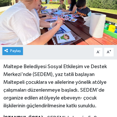
Paylaş
-
+
A
A
Maltepe Belediyesi Sosyal Etkileşim ve Destek
Merkezi'nde (SEDEM), yaz tatili başlayan
Maltepeli çocuklara ve ailelerine yönelik atölye
çalışmaları düzenlenmeye başladı. SEDEM'de
organize edilen atölyeyle ebeveyn- çocuk
ilişkilerinin güçlendirilmesine katkı sunuldu.