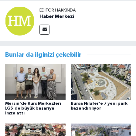
EDITÖR HAKKINDA
Haber Merkezi
Bunlar da ilginizi çekebilir
Mersin'de Kurs Merkezleri
Bursa Nilüfer'e 7 yeni park
LGS'de büyük başarıya
kazandırılıyor
imza attı