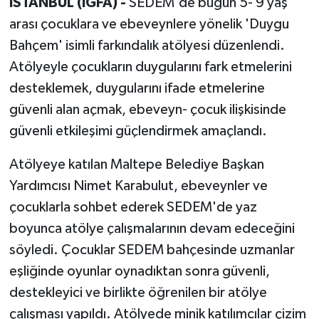
İSTANBUL (İGFA) -
SEDEM'de bugün 5- 9 yaş
arası çocuklara ve ebeveynlere yönelik 'Duygu
Bahçem' isimli farkındalık atölyesi düzenlendi.
Atölyeyle çocukların duygularını fark etmelerini
desteklemek, duygularını ifade etmelerine
güvenli alan açmak, ebeveyn- çocuk ilişkisinde
güvenli etkileşimi güçlendirmek amaçlandı.
Atölyeye katılan Maltepe Belediye Başkan
Yardımcısı Nimet Karabulut, ebeveynler ve
çocuklarla sohbet ederek SEDEM'de yaz
boyunca atölye çalışmalarının devam edeceğini
söyledi. Çocuklar SEDEM bahçesinde uzmanlar
eşliğinde oyunlar oynadıktan sonra güvenli,
destekleyici ve birlikte öğrenilen bir atölye
çalışması yapıldı. Atölyede minik katılımcılar çizim