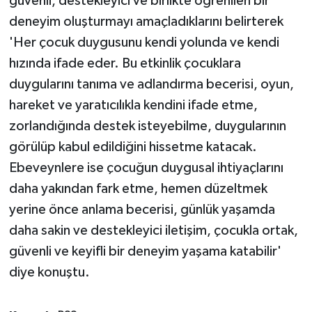
güvenli, destekleyici ve birlikte öğrenilen bir
deneyim oluşturmayı amaçladıklarını belirterek
'Her çocuk duygusunu kendi yolunda ve kendi
hızında ifade eder. Bu etkinlik çocuklara
duygularını tanıma ve adlandırma becerisi, oyun,
hareket ve yaratıcılıkla kendini ifade etme,
zorlandığında destek isteyebilme, duygularının
görülüp kabul edildiğini hissetme katacak.
Ebeveynlere ise çocuğun duygusal ihtiyaçlarını
daha yakından fark etme, hemen düzeltmek
yerine önce anlama becerisi, günlük yaşamda
daha sakin ve destekleyici iletişim, çocukla ortak,
güvenli ve keyifli bir deneyim yaşama katabilir'
diye konuştu.