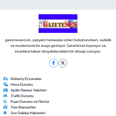
gazetesescom, yepyeni temasıyla sizleri buluştururken, sadelik
ve modernizmi bir araya getiriyor. Şatafattan kaçınıyor ve
insanlara haber okuyabilecekleri bir altyapı sunuyor.
Nöbetçi Eczaneler
Hava Durumu
Aydin Namaz Vakitleri
Trafik Durumu
Puan Durumu ve Fikstür
Tüm Manşetler
Son Dakika Haberleri