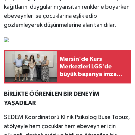
kağıtlarını duygularını yansıtan renklerle boyarken
ebeveynler ise çocuklarına eşlik edip
gözlemleyerek düşünmelerine alan tanıdılar.
Mersin'de Kurs
Merkezleri LGS'de
büyük başarıya imza
attı
BİRLİKTE ÖĞRENİLEN BİR DENEYİM
YAŞADILAR
SEDEM Koordinatörü Klinik Psikolog Buse Topuz,
atölyeyle hem çocuklar hem ebeveynler için