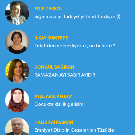
EDIP TEKKOL
Sığınmacılar Türkiye'yi tehdit ediyor (!)
İLKAY KUMTEPE
Telafiden ne bekliyoruz, ne buluruz?
SONGÜL BAĞIRAN
RAMAZAN AYI SABIR AYIDIR
AYŞE ARSLAN BAY
Çocukta kişilik gelişimi
HALIS KAHRAMAN
Emniyet Disiplin Cezalarının Tüzükle