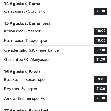
14 Ağustos, Cuma
Galatasaray - Çorum FK
21:30
15 Ağustos, Cumartesi
Konyaspor - Rizespor
19:00
Kasımpaşa - Trabzonspor
19:00
Gençlerbirliği S.K. - Fenerbahçe
21:30
Gaziantep FK - Alanyaspor
21:30
16 Ağustos, Pazar
Başakşehir - Kocaelispor
19:00
Beşiktaş - Eyüpspor
21:30
Amed - Erzurumspor FK
21:30
17 Ağustos, Pazartesi