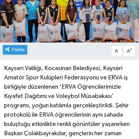
Paylaş
-
+
A
A
Kayseri Valiliği, Kocasinan Belediyesi, Kayseri
Amatör Spor Kulüpleri Federasyonu ve ERVA iş
birliğiyle düzenlenen 'ERVA Öğrencilerimizle
Kıyafet Dağıtımı ve Voleybol Müsabakası'
programı, yoğun katılımla gerçekleştirildi. Şehir
protokolü ile ERVA öğrencilerinin aynı sahada
buluştuğu etkinlikte renkli görüntüler yaşanırken
Başkan Çolakbayrakdar, gençlerin her zaman