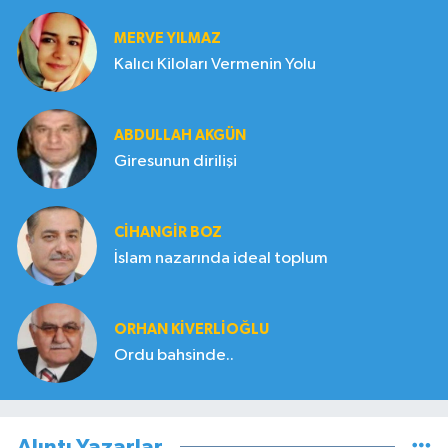
MERVE YILMAZ
Kalıcı Kiloları Vermenin Yolu
ABDULLAH AKGÜN
Giresunun dirilişi
CIHANGIR BOZ
İslam nazarında ideal toplum
ORHAN KIVERLIOĞLU
Ordu bahsinde..
Alıntı Yazarlar