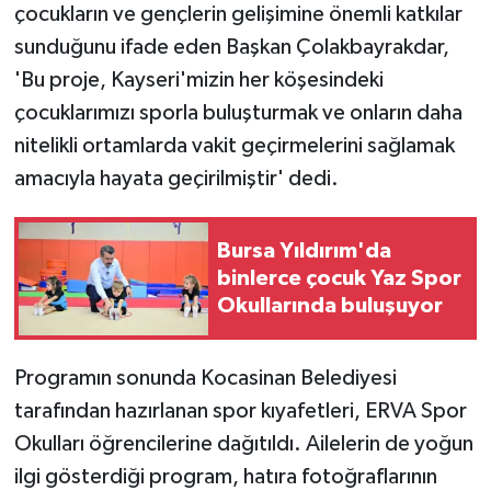
çocukların ve gençlerin gelişimine önemli katkılar
sunduğunu ifade eden Başkan Çolakbayrakdar,
'Bu proje, Kayseri'mizin her köşesindeki
çocuklarımızı sporla buluşturmak ve onların daha
nitelikli ortamlarda vakit geçirmelerini sağlamak
amacıyla hayata geçirilmiştir' dedi.
Bursa Yıldırım'da
binlerce çocuk Yaz Spor
Okullarında buluşuyor
Programın sonunda Kocasinan Belediyesi
tarafından hazırlanan spor kıyafetleri, ERVA Spor
Okulları öğrencilerine dağıtıldı. Ailelerin de yoğun
ilgi gösterdiği program, hatıra fotoğraflarının