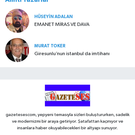
HÜSEYIN ADALAN
EMANET MİRAS VE DAVA
MURAT TOKER
Giresunlu’nun istanbul da imtihanı
gazetesescom, yepyeni temasıyla sizleri buluştururken, sadelik
ve modernizmi bir araya getiriyor. Şatafattan kaçınıyor ve
insanlara haber okuyabilecekleri bir altyapı sunuyor.