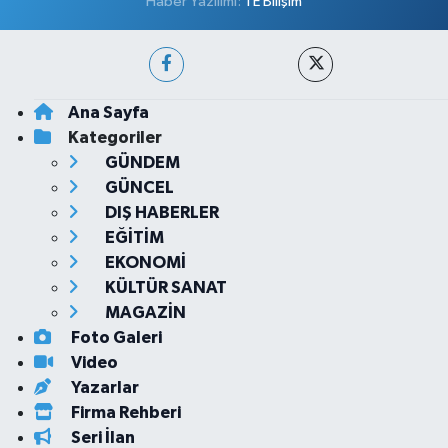
Haber Yazılımı:
TE Bilişim
Ana Sayfa
Kategoriler
GÜNDEM
GÜNCEL
DIŞ HABERLER
EĞİTİM
EKONOMİ
KÜLTÜR SANAT
MAGAZİN
Foto Galeri
Video
Yazarlar
Firma Rehberi
Seri İlan