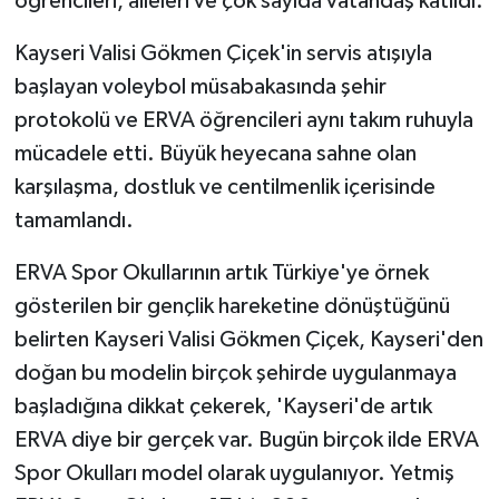
öğrencileri, aileleri ve çok sayıda vatandaş katıldı.
Kayseri Valisi Gökmen Çiçek'in servis atışıyla
başlayan voleybol müsabakasında şehir
protokolü ve ERVA öğrencileri aynı takım ruhuyla
mücadele etti. Büyük heyecana sahne olan
karşılaşma, dostluk ve centilmenlik içerisinde
tamamlandı.
ERVA Spor Okullarının artık Türkiye'ye örnek
gösterilen bir gençlik hareketine dönüştüğünü
belirten Kayseri Valisi Gökmen Çiçek, Kayseri'den
doğan bu modelin birçok şehirde uygulanmaya
başladığına dikkat çekerek, 'Kayseri'de artık
ERVA diye bir gerçek var. Bugün birçok ilde ERVA
Spor Okulları model olarak uygulanıyor. Yetmiş