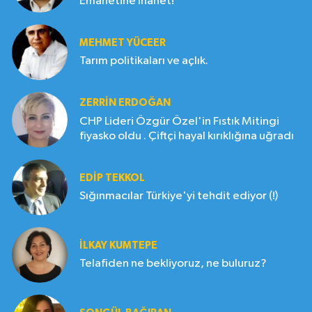
Emanetine İhanet!
MEHMET YÜCEER
Tarım politikaları ve açlık.
ZERRIN ERDOĞAN
CHP Lideri Özgür Özel'in Fıstık Mitingi
fiyasko oldu . Çiftçi hayal kırıklığına uğradı
EDIP TEKKOL
Sığınmacılar Türkiye'yi tehdit ediyor (!)
İLKAY KUMTEPE
Telafiden ne bekliyoruz, ne buluruz?