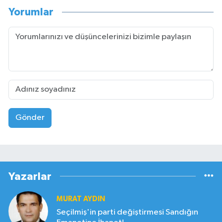
Yorumlar
Gönder
Yazarlar
MURAT AYDIN
Seçilmiş'in parti değiştirmesi Sandığın