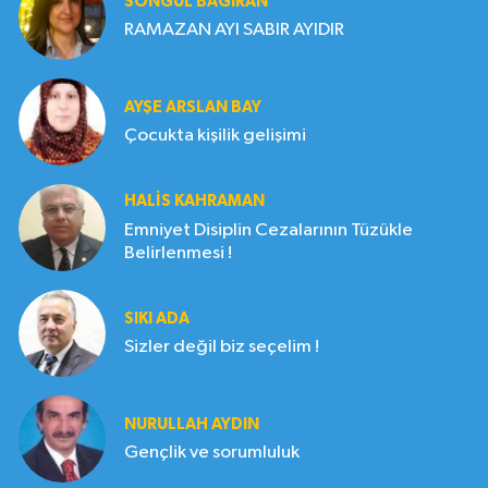
SONGÜL BAĞIRAN
RAMAZAN AYI SABIR AYIDIR
AYŞE ARSLAN BAY
Çocukta kişilik gelişimi
HALIS KAHRAMAN
Emniyet Disiplin Cezalarının Tüzükle
Belirlenmesi !
SIKI ADA
Sizler değil biz seçelim !
NURULLAH AYDIN
Gençlik ve sorumluluk