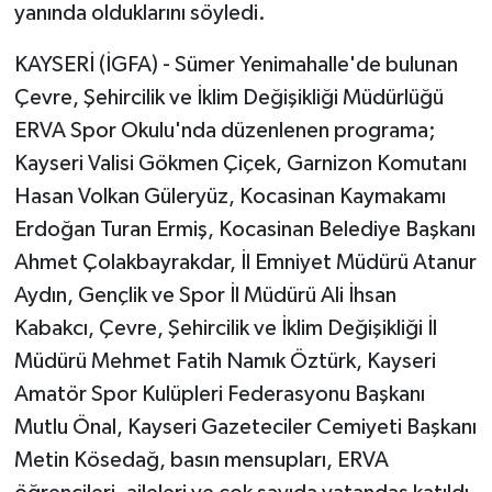
yanında olduklarını söyledi.
KAYSERİ (İGFA) - Sümer Yenimahalle'de bulunan
Çevre, Şehircilik ve İklim Değişikliği Müdürlüğü
ERVA Spor Okulu'nda düzenlenen programa;
Kayseri Valisi Gökmen Çiçek, Garnizon Komutanı
Hasan Volkan Güleryüz, Kocasinan Kaymakamı
Erdoğan Turan Ermiş, Kocasinan Belediye Başkanı
Ahmet Çolakbayrakdar, İl Emniyet Müdürü Atanur
Aydın, Gençlik ve Spor İl Müdürü Ali İhsan
Kabakcı, Çevre, Şehircilik ve İklim Değişikliği İl
Müdürü Mehmet Fatih Namık Öztürk, Kayseri
Amatör Spor Kulüpleri Federasyonu Başkanı
Mutlu Önal, Kayseri Gazeteciler Cemiyeti Başkanı
Metin Kösedağ, basın mensupları, ERVA