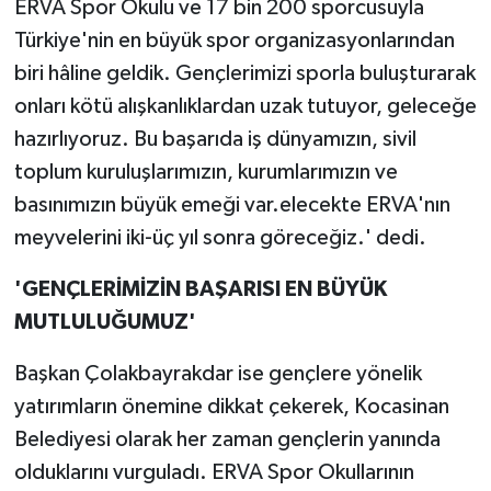
ERVA Spor Okulu ve 17 bin 200 sporcusuyla
Türkiye'nin en büyük spor organizasyonlarından
biri hâline geldik. Gençlerimizi sporla buluşturarak
onları kötü alışkanlıklardan uzak tutuyor, geleceğe
hazırlıyoruz. Bu başarıda iş dünyamızın, sivil
toplum kuruluşlarımızın, kurumlarımızın ve
basınımızın büyük emeği var.elecekte ERVA'nın
meyvelerini iki-üç yıl sonra göreceğiz.' dedi.
'GENÇLERİMİZİN BAŞARISI EN BÜYÜK
MUTLULUĞUMUZ'
Başkan Çolakbayrakdar ise gençlere yönelik
yatırımların önemine dikkat çekerek, Kocasinan
Belediyesi olarak her zaman gençlerin yanında
olduklarını vurguladı. ERVA Spor Okullarının