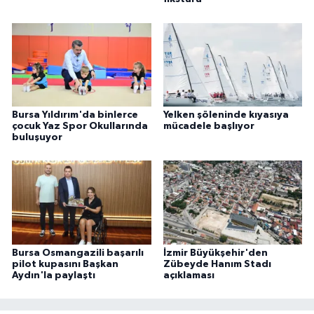
Bursa Yıldırım'da binlerce
Yelken şöleninde kıyasıya
çocuk Yaz Spor Okullarında
mücadele başlıyor
buluşuyor
Bursa Osmangazili başarılı
İzmir Büyükşehir'den
pilot kupasını Başkan
Zübeyde Hanım Stadı
Aydın'la paylaştı
açıklaması